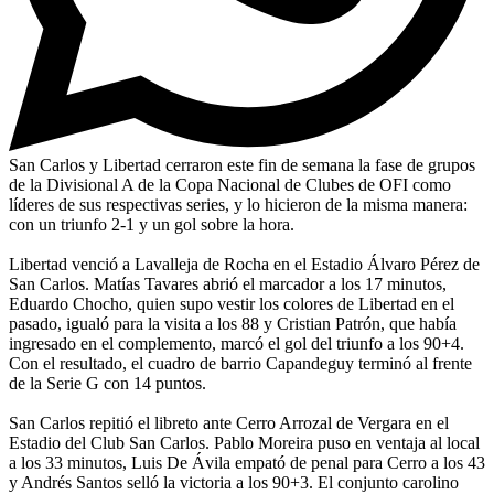
San Carlos y Libertad cerraron este fin de semana la fase de grupos
de la Divisional A de la Copa Nacional de Clubes de OFI como
líderes de sus respectivas series, y lo hicieron de la misma manera:
con un triunfo 2-1 y un gol sobre la hora.
Libertad venció a Lavalleja de Rocha en el Estadio Álvaro Pérez de
San Carlos. Matías Tavares abrió el marcador a los 17 minutos,
Eduardo Chocho, quien supo vestir los colores de Libertad en el
pasado, igualó para la visita a los 88 y Cristian Patrón, que había
ingresado en el complemento, marcó el gol del triunfo a los 90+4.
Con el resultado, el cuadro de barrio Capandeguy terminó al frente
de la Serie G con 14 puntos.
San Carlos repitió el libreto ante Cerro Arrozal de Vergara en el
Estadio del Club San Carlos. Pablo Moreira puso en ventaja al local
a los 33 minutos, Luis De Ávila empató de penal para Cerro a los 43
y Andrés Santos selló la victoria a los 90+3. El conjunto carolino