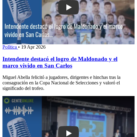
Play: Intendente destacó el logro de 
Política
•
19 Apr 2026
Intendente destacó el logro de Maldonado y el
marco vivido en San Carlos
Miguel Abella felicitó a jugadores, dirigentes e hinchas tras la
consagración en la Copa Nacional de Selecciones y valoró el
significado del trofeo.
Play: Centro Cultural Maldonado Nuevo