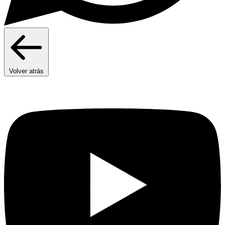
Volver atrás