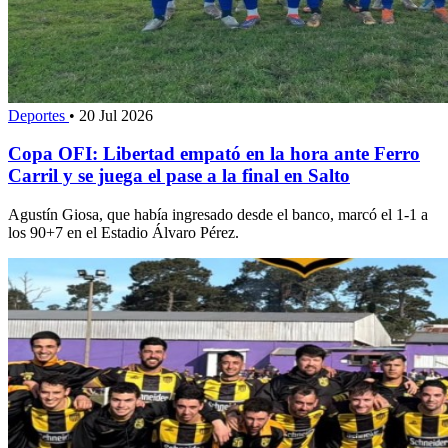
Deportes
•
20 Jul 2026
Copa OFI: Libertad empató en la hora ante Ferro
Carril y se juega el pase a la final en Salto
Agustín Giosa, que había ingresado desde el banco, marcó el 1-1 a
los 90+7 en el Estadio Álvaro Pérez.