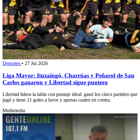
Deportes
•
27 Jul 2026
Liga Mayor: Ituzaingó, Charrúas y Peñarol de San
Carlos ganaron y Libertad sigue puntero
Libertad lidera la tabla con puntaje ideal: ganó los cinco partidos que
jugó y tiene 21 goles a favor y apenas cuatro en contra.
Multimedia