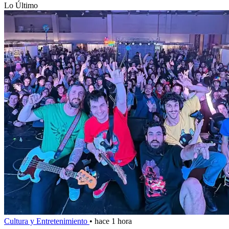
Lo Último
Cultura y Entretenimiento
•
hace 1 hora