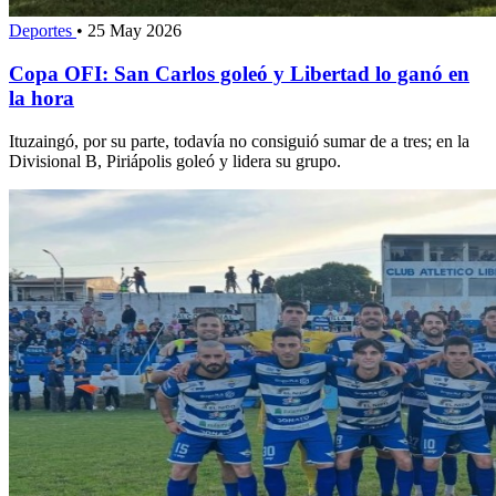
Deportes
•
25 May 2026
Copa OFI: San Carlos goleó y Libertad lo ganó en
la hora
Ituzaingó, por su parte, todavía no consiguió sumar de a tres; en la
Divisional B, Piriápolis goleó y lidera su grupo.