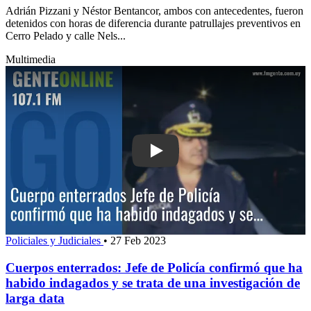
Adrián Pizzani y Néstor Bentancor, ambos con antecedentes, fueron
detenidos con horas de diferencia durante patrullajes preventivos en
Cerro Pelado y calle Nels...
Multimedia
Play: Cuerpos enterrados: Jefe de Pol
Policiales y Judiciales
•
27 Feb 2023
Cuerpos enterrados: Jefe de Policía confirmó que ha
habido indagados y se trata de una investigación de
larga data