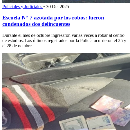
Policiales y Judiciales
•
30 Oct 2025
Escuela N° 7 azotada por los robos: fueron
condenados dos delincuentes
Durante el mes de octubre ingresaron varias veces a robar al centro
de estudios. Los últimos registrados por la Policía ocurrieron el 25 y
el 28 de octubre.