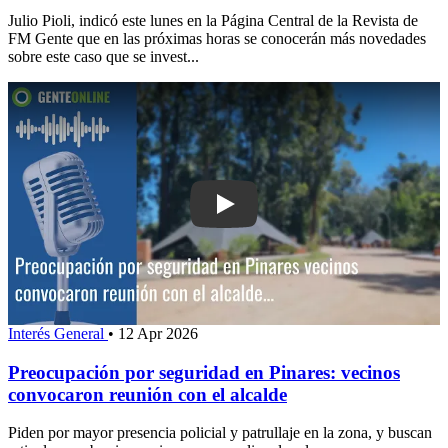
Julio Pioli, indicó este lunes en la Página Central de la Revista de
FM Gente que en las próximas horas se conocerán más novedades
sobre este caso que se invest...
Play: Preocupación por seguridad en P
Interés General
•
12 Apr 2026
Preocupación por seguridad en Pinares: vecinos
convocaron reunión con el alcalde
Piden por mayor presencia policial y patrullaje en la zona, y buscan