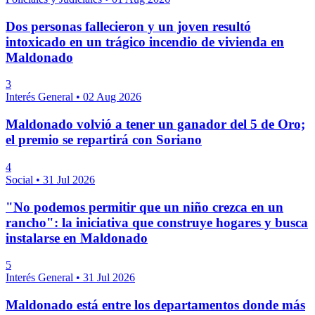
Dos personas fallecieron y un joven resultó
intoxicado en un trágico incendio de vivienda en
Maldonado
3
Interés General
•
02 Aug 2026
Maldonado volvió a tener un ganador del 5 de Oro;
el premio se repartirá con Soriano
4
Social
•
31 Jul 2026
"No podemos permitir que un niño crezca en un
rancho": la iniciativa que construye hogares y busca
instalarse en Maldonado
5
Interés General
•
31 Jul 2026
Maldonado está entre los departamentos donde más