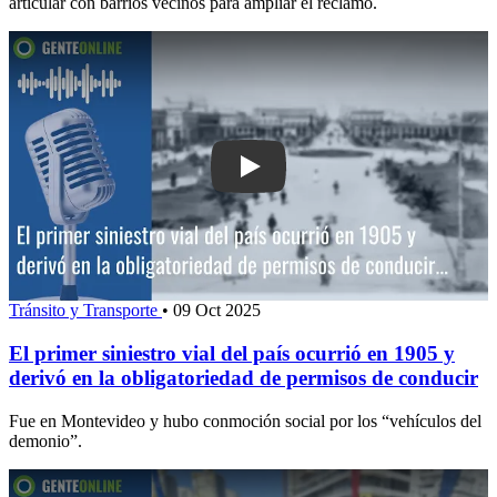
articular con barrios vecinos para ampliar el reclamo.
Play: El primer siniestro vial del país
Tránsito y Transporte
•
09 Oct 2025
El primer siniestro vial del país ocurrió en 1905 y
derivó en la obligatoriedad de permisos de conducir
Fue en Montevideo y hubo conmoción social por los “vehículos del
demonio”.