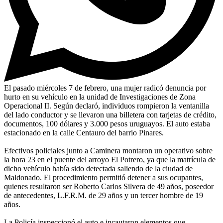
El pasado miércoles 7 de febrero, una mujer radicó denuncia por
hurto en su vehículo en la unidad de Investigaciones de Zona
Operacional II. Según declaró, individuos rompieron la ventanilla
del lado conductor y se llevaron una billetera con tarjetas de crédito,
documentos, 100 dólares y 3.000 pesos uruguayos. El auto estaba
estacionado en la calle Centauro del barrio Pinares.
Efectivos policiales junto a Caminera montaron un operativo sobre
la hora 23 en el puente del arroyo El Potrero, ya que la matrícula de
dicho vehículo había sido detectada saliendo de la ciudad de
Maldonado. El procedimiento permitió detener a sus ocupantes,
quienes resultaron ser Roberto Carlos Silvera de 49 años, poseedor
de antecedentes, L.F.R.M. de 29 años y un tercer hombre de 19
años.
La Policía inspeccionó el auto e incautaron elementos que