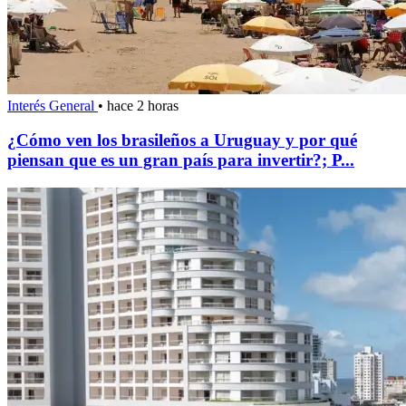
Interés General
•
hace 2 horas
¿Cómo ven los brasileños a Uruguay y por qué
piensan que es un gran país para invertir?; P...