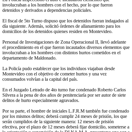
involucraban a los hombres con el hecho, por lo que fueron
detenidos y derivados a dependencias policiales.
El fiscal de 5to Turno dispuso que los detenidos fueran indagados al
día siguiente. Además, solicitó órdenes de allanamiento para los
domicilios de los detenidos quienes residen en Montevideo.
Personal de Investigaciones de Zona Operacional II, llevó adelante
el procedimiento en el que fueron incautados diversos elementos que
involucraban a los hombres con distintos hurtos cometidos en el
departamento de Maldonado.
La Policía pudo establecer que los individuos viajaban desde
Montevideo con el objetivo de cometer hurtos y una vez
consumados volvían a la capital del país.
En el Juzgado Letrado de 4to turno fue condenado Roberto Carlos
Silvera a la pena de dos años de penitenciaría por ser autor de siete
delitos de hurto especialmente agravados.
Por su parte, el hombre de iniciales L.F.R.M también fue condenado
por los mismos delitos; deberá cumplir 24 meses de prisión, los que
serán cumplidos de la siguiente manera: 12 meses de prisión
efectiva, por el plazo de 12 meses deberá fijar domicilio, someterse a