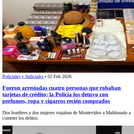
Policiales y Judiciales
•
02 Feb 2026
Fueron arrestadas cuatro personas que robaban
tarjetas de crédito; la Policía los detuvo con
perfumes, ropa y cigarros recién comprados
Dos hombres y dos mujeres viajaban de Montevideo a Maldonado a
cometer los delitos.