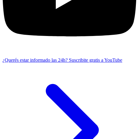
¿Querés estar informado las 24h?
Suscribite gratis a YouTube