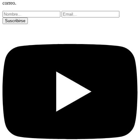
correo.
Suscribirse