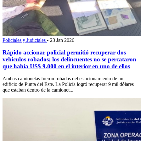
Policiales y Judiciales
•
23 Jan 2026
Rápido accionar policial permitió recuperar dos
vehículos robados; los delincuentes no se percataron
que había US$ 9.000 en el interior en uno de ellos
Ambas camionetas fueron robadas del estacionamiento de un
edificio de Punta del Este. La Policía logró recuperar 9 mil dólares
que estaban dentro de la camionet...