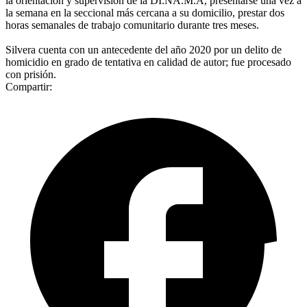
la orientación y supervisión de la DI.NA.M.A, presentarse una vez a
la semana en la seccional más cercana a su domicilio, prestar dos
horas semanales de trabajo comunitario durante tres meses.
Silvera cuenta con un antecedente del año 2020 por un delito de
homicidio en grado de tentativa en calidad de autor; fue procesado
con prisión.
Compartir: