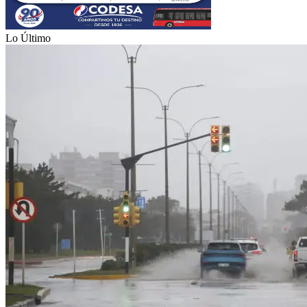
Lo Último