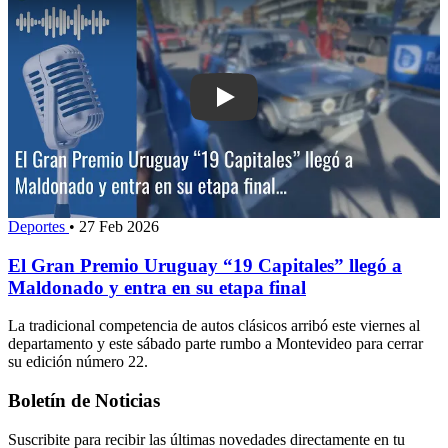
Play: El Gran Premio Uruguay “19 Capi
Deportes
•
27 Feb 2026
El Gran Premio Uruguay “19 Capitales” llegó a
Maldonado y entra en su etapa final
La tradicional competencia de autos clásicos arribó este viernes al
departamento y este sábado parte rumbo a Montevideo para cerrar
su edición número 22.
Boletín de Noticias
Suscribite para recibir las últimas novedades directamente en tu