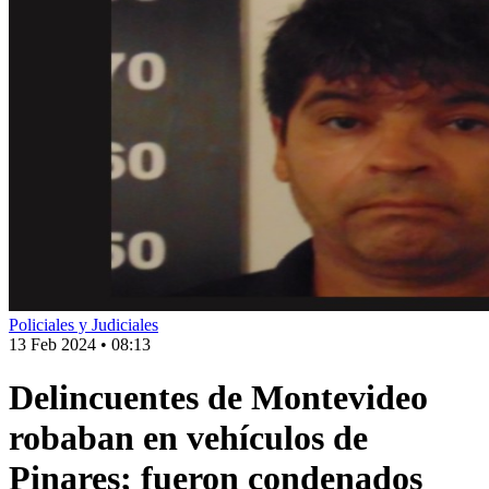
Policiales y Judiciales
13 Feb 2024
•
08:13
Delincuentes de Montevideo
robaban en vehículos de
Pinares; fueron condenados