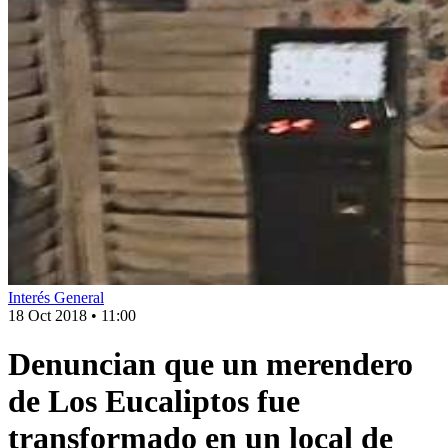
Interés General
18 Oct 2018
•
11:00
Denuncian que un merendero
de Los Eucaliptos fue
transformado en un local de