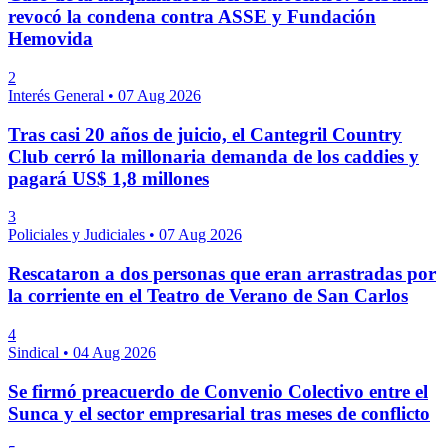
revocó la condena contra ASSE y Fundación
Hemovida
2
Interés General
•
07 Aug 2026
Tras casi 20 años de juicio, el Cantegril Country
Club cerró la millonaria demanda de los caddies y
pagará US$ 1,8 millones
3
Policiales y Judiciales
•
07 Aug 2026
Rescataron a dos personas que eran arrastradas por
la corriente en el Teatro de Verano de San Carlos
4
Sindical
•
04 Aug 2026
Se firmó preacuerdo de Convenio Colectivo entre el
Sunca y el sector empresarial tras meses de conflicto