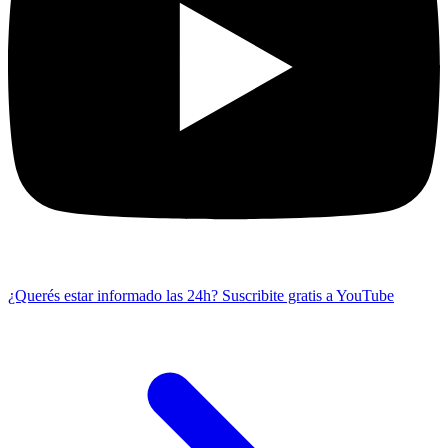
¿Querés estar informado las 24h?
Suscribite gratis a YouTube