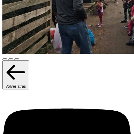
Volver atrás