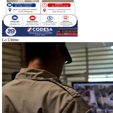
Lo Último