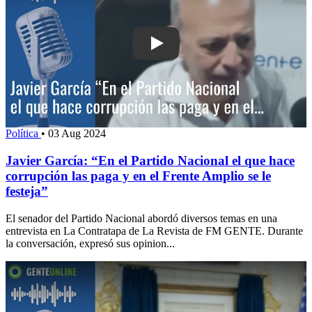
Play: Javier García: “En el Partido Na
Política
•
03 Aug 2024
Javier García: “En el Partido Nacional el que hace
corrupción las paga y en el Frente Amplio se le
festeja”
El senador del Partido Nacional abordó diversos temas en una
entrevista en La Contratapa de La Revista de FM GENTE. Durante
la conversación, expresó sus opinion...