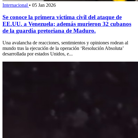
Internacional
•
05 Jan 2026
Se conoce la primera victima civil del ataque de
EE.UU. a Venezuela; además murieron 32 cubanos
de la guardia pretoriana de Maduro.
Una avalancha de reacciones, sentimientos y opiniones rodean al
mundo tras la ejecución de la operación ‘Resolución Absoluta’
desarrollada por estados Unidos, e...