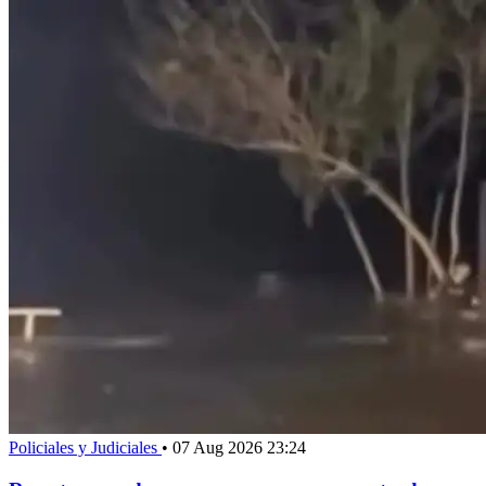
Policiales y Judiciales
•
07 Aug 2026 23:24