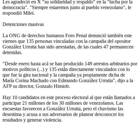
Les agradeció en X "su solidaridad y respaldo" en la "lucha por la
democracia". "Siempre estaremos junto al pueblo venezolano", le
respondió Milei.
Detenciones masivas
La ONG de derechos humanos Foro Penal denunció también este
viernes que 135 personas vinculadas con la campaña del opositor
González Urrutia han sido arrestadas, de las cuales 47 permanecen
detenidas.
"Desde enero hasta acá se han producido 149 arrestos arbitrarios por
motivos políticos (...) y 135 están directamente vinculados con lo
que fue la gira nacional y la campaña ya propiamente dicha de
María Corina Machado con Edmundo González Urrutia", dijo a la
AFP su director, Gonzalo Himiob.
Hay 10 candidatos en este proceso electoral al que están llamados a
participar 21 millones de los 30 millones de venezolanos. Las
encuestas favorecen a González Urrutia, pero el chavismo las
desestima y acusa a sus adversarios de planear desconocer los
resultados y generar violencia.