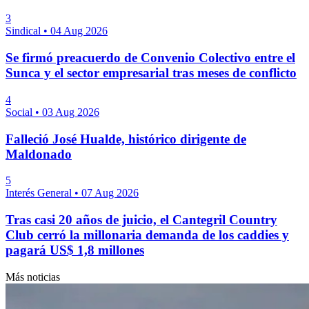
3
Sindical
•
04 Aug 2026
Se firmó preacuerdo de Convenio Colectivo entre el
Sunca y el sector empresarial tras meses de conflicto
4
Social
•
03 Aug 2026
Falleció José Hualde, histórico dirigente de
Maldonado
5
Interés General
•
07 Aug 2026
Tras casi 20 años de juicio, el Cantegril Country
Club cerró la millonaria demanda de los caddies y
pagará US$ 1,8 millones
Más noticias