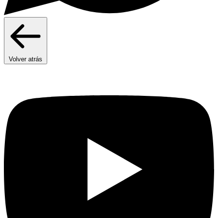
Volver atrás