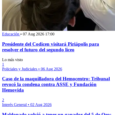
Educación
•
07 Aug 2026 17:00
Presidente del Codicen visitará Piriápolis para
resolver el futuro del segundo liceo
Lo más visto
1
Policiales y Judiciales
•
06 Aug 2026
Caso de la maquilladora del Hemocentro: Tribunal
revocó la condena contra ASSE y Fundación
Hemovida
2
Interés General
•
02 Aug 2026
Maldonado volvió a tener un ganador del 5 de Oro;