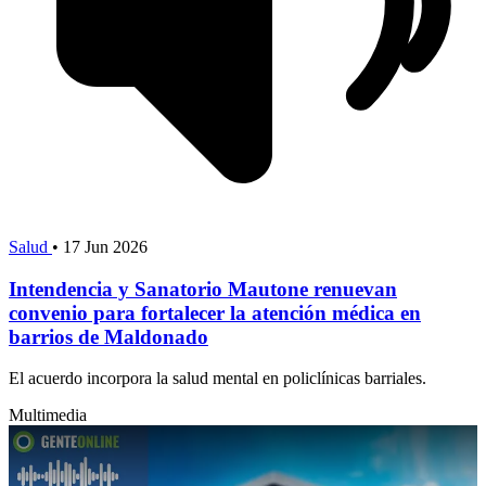
Salud
•
17 Jun 2026
Intendencia y Sanatorio Mautone renuevan
convenio para fortalecer la atención médica en
barrios de Maldonado
El acuerdo incorpora la salud mental en policlínicas barriales.
Multimedia