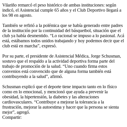
Vilariño remarcó el peso histórico de ambas instituciones: según
indicó, el Asistencial cumple 65 años y el Club Deportivo llegará a
los 98 en agosto.
También se refirió a la polémica que se había generado entre padres
de la institución por la continuidad del básquetbol, situación que el
club ya había desmentido. “Lo racional se impuso a lo pasional. Acá
está, estábamos todos unidos trabajando y hoy podemos decir que el
club está en marcha”, expresó.
Por su parte, el presidente de Asistencial Médica, Jorge Schusman,
sostuvo que el respaldo a la actividad deportiva forma parte del
trabajo de promoción de la salud. “Uno cuando firma estos
convenios está convencido que de alguna forma también está
contribuyendo a la salud”, afirmó.
Schusman explicó que el deporte tiene impacto tanto en lo físico
como en lo emocional, y mencionó que ayuda a prevenir la
obesidad, la hipertensión, la diabetes y las alteraciones
cardiovasculares. “Contribuye a mejorar la tolerancia a la
frustración, mejorar la autoestima y hacer que la persona se sienta
mejor”, agregó.
Compartir: