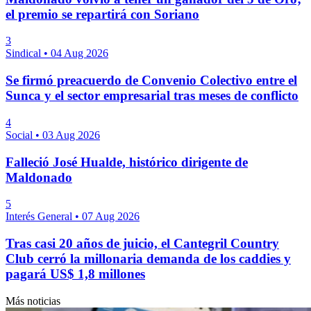
el premio se repartirá con Soriano
3
Sindical
•
04 Aug 2026
Se firmó preacuerdo de Convenio Colectivo entre el
Sunca y el sector empresarial tras meses de conflicto
4
Social
•
03 Aug 2026
Falleció José Hualde, histórico dirigente de
Maldonado
5
Interés General
•
07 Aug 2026
Tras casi 20 años de juicio, el Cantegril Country
Club cerró la millonaria demanda de los caddies y
pagará US$ 1,8 millones
Más noticias