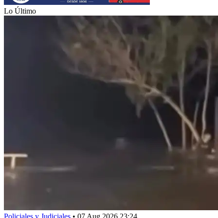
Lo Último
Policiales y Judiciales
•
07 Aug 2026 23:24