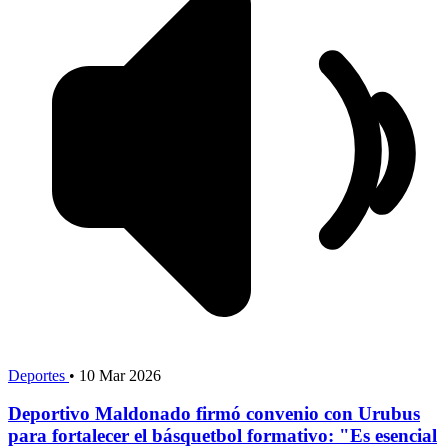
Deportes
•
10 Mar 2026
Deportivo Maldonado firmó convenio con Urubus
para fortalecer el básquetbol formativo: "Es esencial