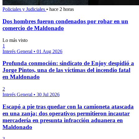
Policiales y Judiciales
•
hace 2 horas
Dos hombres fueron condenados por robar en un
comercio de Maldonado
Lo más visto
1
Interés General
•
01 Aug 2026
Profunda conmoción: sindicato de Enjoy despidió a
Jorge Pintos, una de las víctimas del incendio fatal
en Maldonado
2
Interés General
•
30 Jul 2026
Escapó a pie tras quedar con la camioneta atascada
en una zanja; dos operativos permitieron incautar
mercadería en presunta infracción aduanera en
Maldonado
3