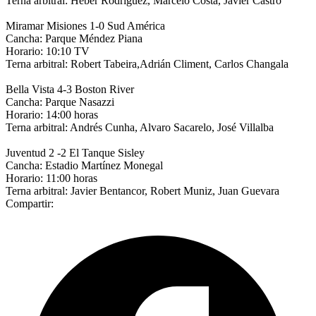
Terna arbitral: Heber Rodriguez, Marcelo Costa, Javier Castro
Miramar Misiones 1-0 Sud América
Cancha: Parque Méndez Piana
Horario: 10:10 TV
Terna arbitral: Robert Tabeira,Adrián Climent, Carlos Changala
Bella Vista 4-3 Boston River
Cancha: Parque Nasazzi
Horario: 14:00 horas
Terna arbitral: Andrés Cunha, Alvaro Sacarelo, José Villalba
Juventud 2 -2 El Tanque Sisley
Cancha: Estadio Martínez Monegal
Horario: 11:00 horas
Terna arbitral: Javier Bentancor, Robert Muniz, Juan Guevara
Compartir: