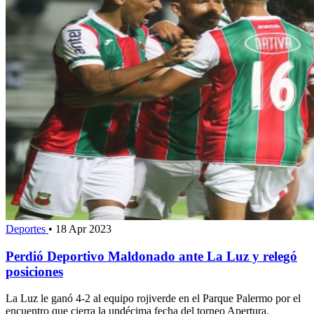
Deportes
•
18 Apr 2023
Perdió Deportivo Maldonado ante La Luz y relegó
posiciones
La Luz le ganó 4-2 al equipo rojiverde en el Parque Palermo por el
encuentro que cierra la undécima fecha del torneo Apertura.