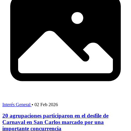
Interés General
•
02 Feb 2026
20 agrupaciones participaron en el desfile de
Carnaval en San Carlos marcado por una
importante concurrencia