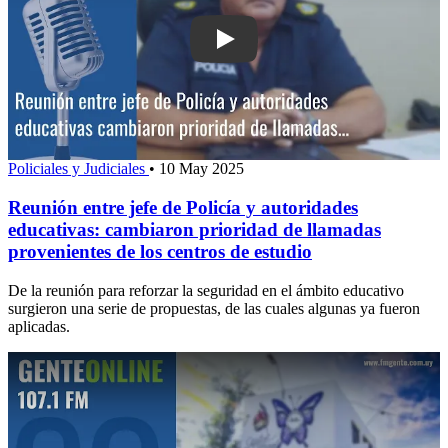
Play: Reunión entre jefe de Policía y 
Policiales y Judiciales
•
10 May 2025
Reunión entre jefe de Policía y autoridades
educativas: cambiaron prioridad de llamadas
provenientes de los centros de estudio
De la reunión para reforzar la seguridad en el ámbito educativo
surgieron una serie de propuestas, de las cuales algunas ya fueron
aplicadas.