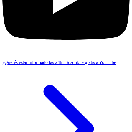
¿Querés estar informado las 24h?
Suscribite gratis a YouTube