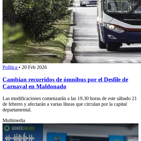
Política
•
20 Feb 2026
Cambian recorridos de ómnibus por el Desfile de
Carnaval en Maldonado
Las modificaciones comenzarán a las 19.30 horas de este sábado 21
de febrero y afectarán a varias líneas que circulan por la capital
departamental.
Multimedia