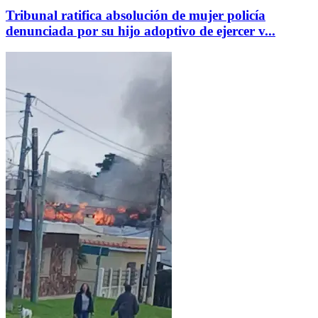
Tribunal ratifica absolución de mujer policía
denunciada por su hijo adoptivo de ejercer v...