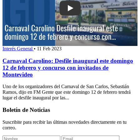
Play: Carnaval Carolino: Desfile inaug
Interés General
•
11 Feb 2023
Carnaval Carolino: Desfile inaugural este domingo
12 de febrero y concurso con invitados de
Montevideo
Uno de los organizadores del Carnaval de San Carlos, Sebastián
Ramos, dijo en FM Gente que este domingo 12 de febrero tendrá
lugar el desfile inaugural por las...
Boletín de Noticias
Suscribite para recibir las últimas novedades directamente en tu
correo.