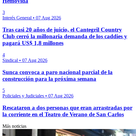
Hemovida
3
Interés General
•
07 Aug 2026
Tras casi 20 años de juicio, el Cantegril Country
Club cerró la millonaria demanda de los caddies y
pagará US$ 1,8 millones
4
Sindical
•
07 Aug 2026
Sunca convoca a paro nacional parcial de la
construcción para la próxima semana
5
Policiales y Judiciales
•
07 Aug 2026
Rescataron a dos personas que eran arrastradas por
la corriente en el Teatro de Verano de San Carlos
Más noticias