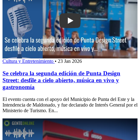
Play: Se celebra la segunda edición de
Cultura y Entretenimiento
•
23 Jan 2026
Se celebra la segunda edición de Punta Design
Street: desfile a cielo abierto, música en vivo y
gastronomía
El evento cuenta con el apoyo del Municipio de Punta del Este y la
Intendencia de Maldonado, y fue declarado de Interés General por el
Ministerio de Turismo. En...