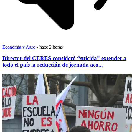
Economía y Agro
•
hace 2 horas
Director del CERES consideró “suicida” extender a
todo el país la reducción de jornada aco...