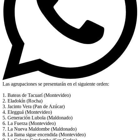
Las agrupaciones se presentarán en el siguiente orden:
1. Bateas de Tacuarí (Montevideo)
2. Eladokín (Rocha)
3. Jacinto Vera (Pan de Azúcar)
4. Elegguá (Montevideo)
5. Generación Lubola (Maldonado)
6. La Fuerza (Montevideo)
7. La Nueva Maldombe (Maldonado)
8. La llama sigue encendida (Montevideo)