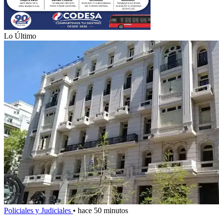
Lo Último
Policiales y Judiciales
•
hace 50 minutos