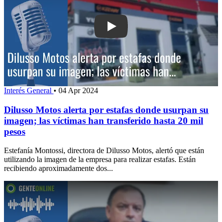
Play: Dilusso Motos alerta por estafa
Interés General
•
04 Apr 2024
Dilusso Motos alerta por estafas donde usurpan su
imagen; las víctimas han transferido hasta 20 mil
pesos
Estefanía Montossi, directora de Dilusso Motos, alertó que están
utilizando la imagen de la empresa para realizar estafas. Están
recibiendo aproximadamente dos...