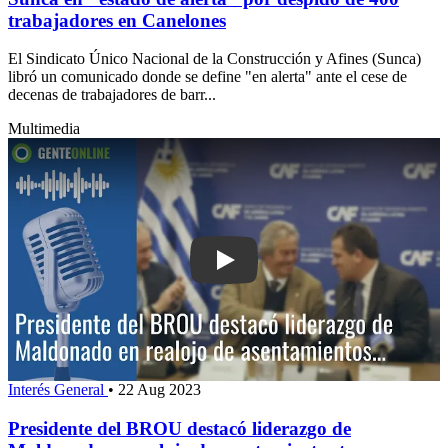
trabajadores en Canelones
El Sindicato Único Nacional de la Construcción y Afines (Sunca)
libró un comunicado donde se define "en alerta" ante el cese de
decenas de trabajadores de barr...
Multimedia
Play: Presidente del BROU destacó li
Interés General
•
22 Aug 2023
Presidente del BROU destacó liderazgo de