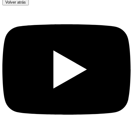
Volver atrás