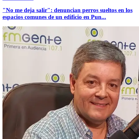
"No me deja salir": denuncian perros sueltos en los
espacios comunes de un edificio en Pun...