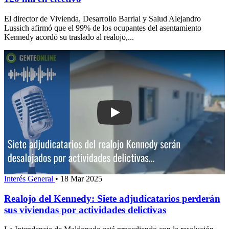
El director de Vivienda, Desarrollo Barrial y Salud Alejandro
Lussich afirmó que el 99% de los ocupantes del asentamiento
Kennedy acordó su traslado al realojo,...
Play: Realojo del Kennedy: Siete adjud
Interés General
•
18 Mar 2025
Realojo del Kennedy: Siete adjudicatarios perderán
sus viviendas por actividades delictivas