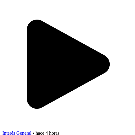
Interés General
•
hace 4 horas