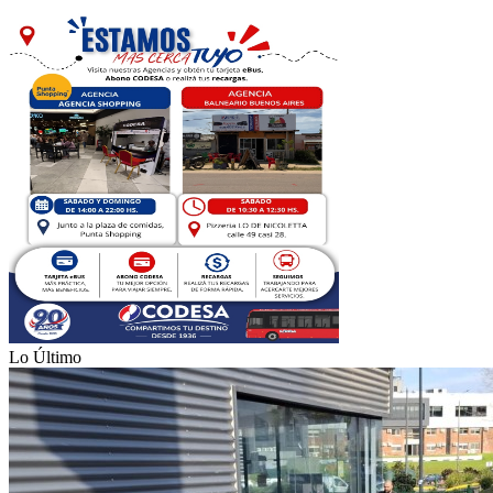
Lo Último