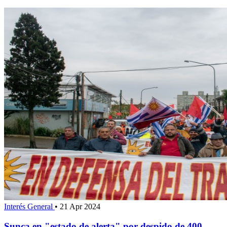
Interés General
•
21 Apr 2024
Sunca en "estado de alerta" por despido de 400