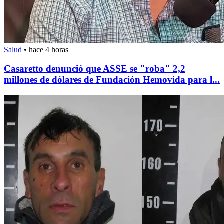
Salud
•
hace 4 horas
Casaretto denunció que ASSE se "roba" 2,2
millones de dólares de Fundación Hemovida para l...