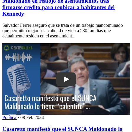
Maldonado en realojo de asentamientos tras
firmarse crédito para reubicar a habitantes del
Kennedy
Salvador Ferrer aseguró que se trata de un trabajo mancomunado
que permitirá mejorar la calidad de vida a 530 familias que
actualmente residen en el asentamient...
Play: Casaretto manifestó que el SUN
Política
•
08 Feb 2024
Casaretto manifestó que el SUNCA Maldonado lo