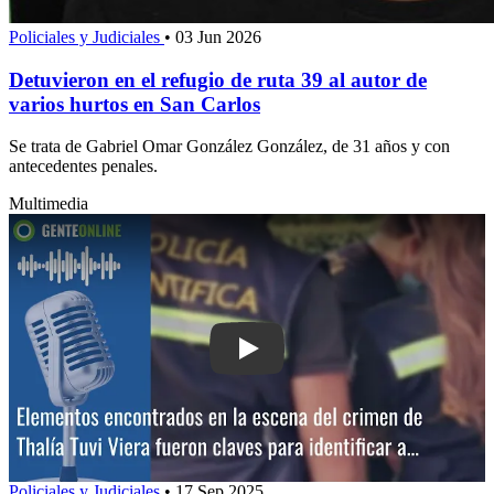
Policiales y Judiciales
•
03 Jun 2026
Detuvieron en el refugio de ruta 39 al autor de
varios hurtos en San Carlos
Se trata de Gabriel Omar González González, de 31 años y con
antecedentes penales.
Multimedia
Play: Elementos encontrados en la es
Policiales y Judiciales
•
17 Sep 2025