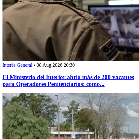
Interés General
•
08 Aug 2026 20:30
El Ministerio del Interior abrió más de 200 vacantes
para Operadores Penitenciarios: cómo...