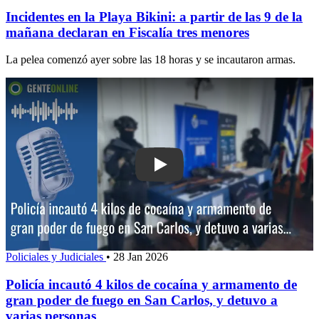
Incidentes en la Playa Bikini: a partir de las 9 de la
mañana declaran en Fiscalía tres menores
La pelea comenzó ayer sobre las 18 horas y se incautaron armas.
Play: Policía incautó 4 kilos de coca
Policiales y Judiciales
•
28 Jan 2026
Policía incautó 4 kilos de cocaína y armamento de
gran poder de fuego en San Carlos, y detuvo a
varias personas