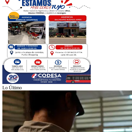
Lo Último