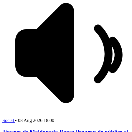
Social
•
08 Aug 2026 18:00
Jóvenes de Maldonado Boxea llenaron de público el