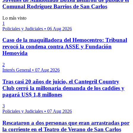
Comunal Rodríguez Barrios de San Carlos
Lo más visto
1
Policiales y Judiciales
•
06 Aug 2026
Caso de la maquilladora del Hemocentro: Tribunal
revocó la condena contra ASSE y Fundación
Hemovida
2
Interés General
•
07 Aug 2026
Tras casi 20 años de juicio, el Cantegril Country
Club cerró la millonaria demanda de los caddies y
pagará US$ 1,8 millones
3
Policiales y Judiciales
•
07 Aug 2026
Rescataron a dos personas que eran arrastradas por
la corriente en el Teatro de Verano de San Carlos