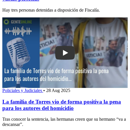
Hay tres personas detenidas a disposición de Fiscalía.
Play: La familia de Torres vio de forma
Policiales y Judiciales
•
28 Aug 2025
La familia de Torres vio de forma positiva la pena
para los autores del homicidio
Tras conocer la sentencia, las hermanas creen que su hermano “va a
descansar”.