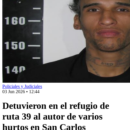
Policiales y Judiciales
03 Jun 2026
•
12:44
Detuvieron en el refugio de
ruta 39 al autor de varios
hurtos en San Carlos