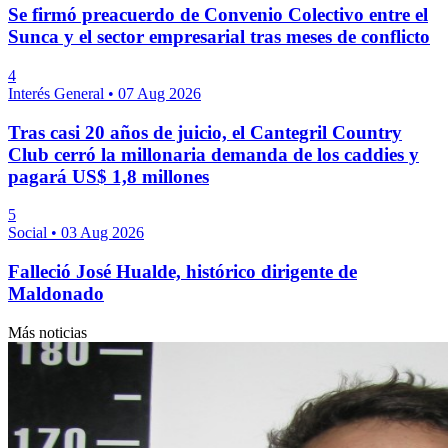
Se firmó preacuerdo de Convenio Colectivo entre el
Sunca y el sector empresarial tras meses de conflicto
4
Interés General
•
07 Aug 2026
Tras casi 20 años de juicio, el Cantegril Country
Club cerró la millonaria demanda de los caddies y
pagará US$ 1,8 millones
5
Social
•
03 Aug 2026
Falleció José Hualde, histórico dirigente de
Maldonado
Más noticias