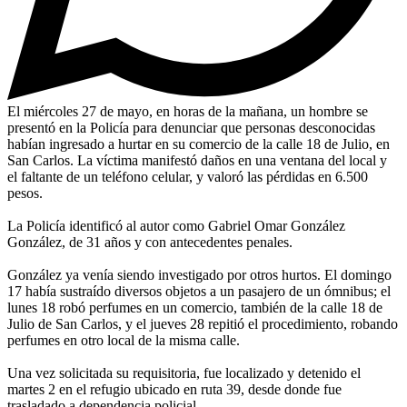
El miércoles 27 de mayo, en horas de la mañana, un hombre se
presentó en la Policía para denunciar que personas desconocidas
habían ingresado a hurtar en su comercio de la calle 18 de Julio, en
San Carlos. La víctima manifestó daños en una ventana del local y
el faltante de un teléfono celular, y valoró las pérdidas en 6.500
pesos.
La Policía identificó al autor como Gabriel Omar González
González, de 31 años y con antecedentes penales.
González ya venía siendo investigado por otros hurtos. El domingo
17 había sustraído diversos objetos a un pasajero de un ómnibus; el
lunes 18 robó perfumes en un comercio, también de la calle 18 de
Julio de San Carlos, y el jueves 28 repitió el procedimiento, robando
perfumes en otro local de la misma calle.
Una vez solicitada su requisitoria, fue localizado y detenido el
martes 2 en el refugio ubicado en ruta 39, desde donde fue
trasladado a dependencia policial.