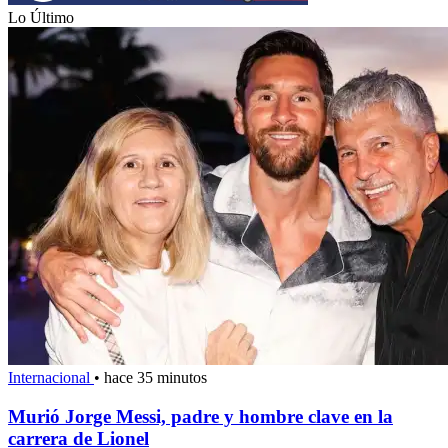
Lo Último
Internacional
•
hace 35 minutos
Murió Jorge Messi, padre y hombre clave en la
carrera de Lionel