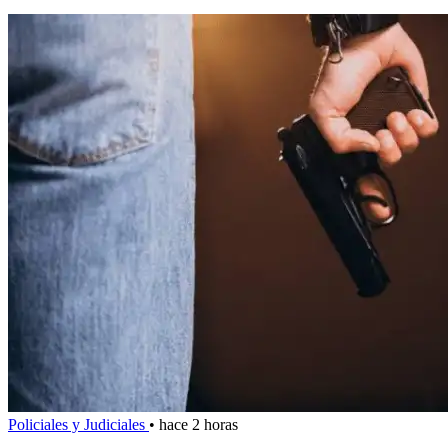
Policiales y Judiciales
•
hace 2 horas