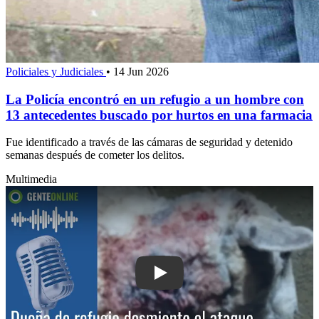
Policiales y Judiciales
•
14 Jun 2026
La Policía encontró en un refugio a un hombre con
13 antecedentes buscado por hurtos en una farmacia
Fue identificado a través de las cámaras de seguridad y detenido
semanas después de cometer los delitos.
Multimedia
Play: Dueña de refugio desmiente el a