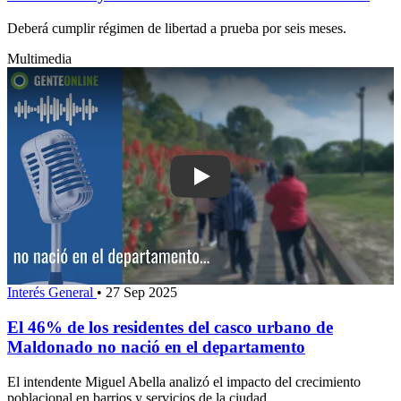
Deberá cumplir régimen de libertad a prueba por seis meses.
Multimedia
Play: El 46% de los residentes del c
Interés General
•
27 Sep 2025
El 46% de los residentes del casco urbano de
Maldonado no nació en el departamento
El intendente Miguel Abella analizó el impacto del crecimiento
poblacional en barrios y servicios de la ciudad.