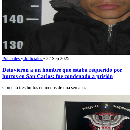
Policiales y Judiciales
•
22 Sep 2025
Detuvieron a un hombre que estaba requerido por
hurtos en San Carlos: fue condenado a prisión
Cometió tres hurtos en menos de una semana.