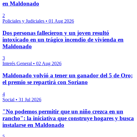
en Maldonado
2
Policiales y Judiciales
•
01 Aug 2026
Dos personas fallecieron y un joven resultó
intoxicado en un trágico incendio de vivienda en
Maldonado
3
Interés General
•
02 Aug 2026
Maldonado volvió a tener un ganador del 5 de Oro;
el premio se repartirá con Soriano
4
Social
•
31 Jul 2026
"No podemos permitir que un niño crezca en un
rancho": la iniciativa que construye hogares y busca
instalarse en Maldonado
5