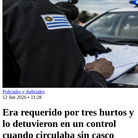
Policiales y Judiciales
12 Jun 2026
•
11:28
Era requerido por tres hurtos y
lo detuvieron en un control
cuando circulaba sin casco