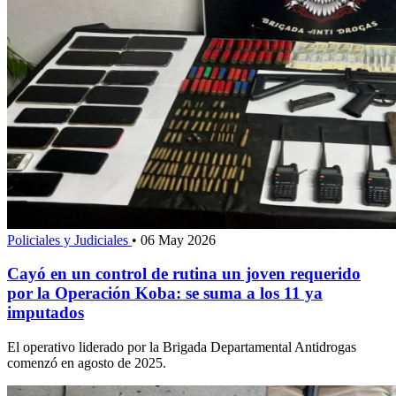
Policiales y Judiciales
•
06 May 2026
Cayó en un control de rutina un joven requerido
por la Operación Koba: se suma a los 11 ya
imputados
El operativo liderado por la Brigada Departamental Antidrogas
comenzó en agosto de 2025.