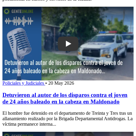
Play: Detuvieron al autor de los dispa
Policiales y Judiciales
•
20 May 2026
Detuvieron al autor de los disparos contra el joven
de 24 años baleado en la cabeza en Maldonado
El hombre fue detenido en el departamento de Treinta y Tres tras un
allanamiento realizado por la Brigada Departamental Antidrogas. La
víctima permanece interna...