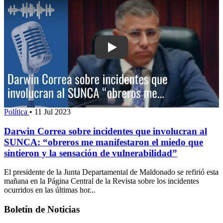
Play: Darwin Correa sobre incidentes 
Política
•
11 Jul 2023
Darwin Correa sobre incidentes que involucran al
SUNCA: “obreros me manifestaron el miedo que
sintieron y la sensación de vulnerabilidad”
El presidente de la Junta Departamental de Maldonado se refirió esta
mañana en la Página Central de la Revista sobre los incidentes
ocurridos en las últimas hor...
Boletín de Noticias