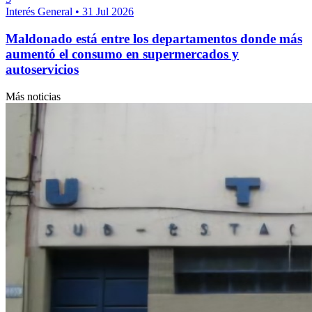
Interés General
•
31 Jul 2026
Maldonado está entre los departamentos donde más
aumentó el consumo en supermercados y
autoservicios
Más noticias