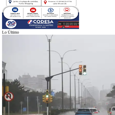
Lo Último