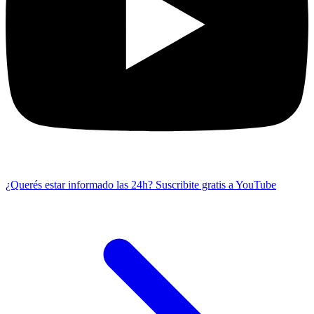
¿Querés estar informado las 24h?
Suscribite gratis a YouTube