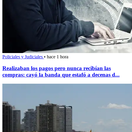
Policiales y Judiciales
•
hace 1 hora
Realizaban los pagos pero nunca recibían las
compras: cayó la banda que estafó a decenas d...