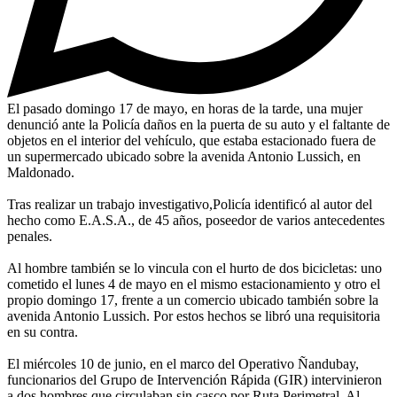
El pasado domingo 17 de mayo, en horas de la tarde, una mujer
denunció ante la Policía daños en la puerta de su auto y el faltante de
objetos en el interior del vehículo, que estaba estacionado fuera de
un supermercado ubicado sobre la avenida Antonio Lussich, en
Maldonado.
Tras realizar un trabajo investigativo,Policía identificó al autor del
hecho como E.A.S.A., de 45 años, poseedor de varios antecedentes
penales.
Al hombre también se lo vincula con el hurto de dos bicicletas: uno
cometido el lunes 4 de mayo en el mismo estacionamiento y otro el
propio domingo 17, frente a un comercio ubicado también sobre la
avenida Antonio Lussich. Por estos hechos se libró una requisitoria
en su contra.
El miércoles 10 de junio, en el marco del Operativo Ñandubay,
funcionarios del Grupo de Intervención Rápida (GIR) intervinieron
a dos hombres que circulaban sin casco por Ruta Perimetral. Al