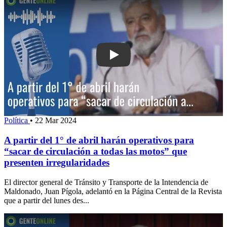
Play: A partir del 1° de abril harán ope
Política
•
22 Mar 2024
A partir del 1° de abril harán operativos para
“sacar de circulación a todas las motos” que
presenten irregularidades
El director general de Tránsito y Transporte de la Intendencia de
Maldonado, Juan Pígola, adelantó en la Página Central de la Revista
que a partir del lunes des...