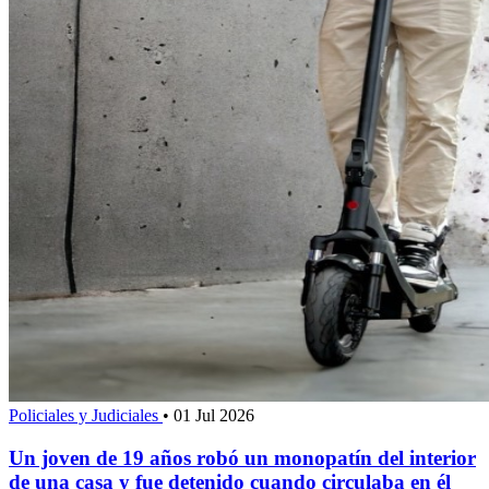
Policiales y Judiciales
•
01 Jul 2026
Un joven de 19 años robó un monopatín del interior
de una casa y fue detenido cuando circulaba en él