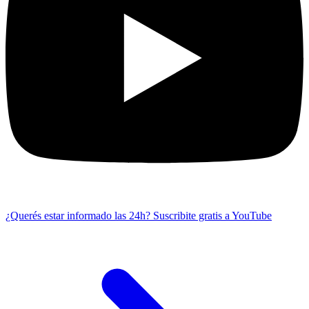
¿Querés estar informado las 24h?
Suscribite gratis a YouTube