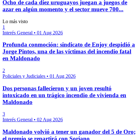
Ocho de cada diez uruguayos juegan a juegos de
azar en algún momento y el sector mueve 700...
Lo más visto
1
Interés General
•
01 Aug 2026
Profunda conmoción: sindicato de Enjoy despidió a
Jorge Pintos, una de las víctimas del incendio fatal
en Maldonado
2
Policiales y Judiciales
•
01 Aug 2026
Dos personas fallecieron y un joven resultó
intoxicado en un trágico incendio de vivienda en
Maldonado
3
Interés General
•
02 Aug 2026
Maldonado volvió a tener un ganador del 5 de Oro;
el premio se repartirá con Soriano