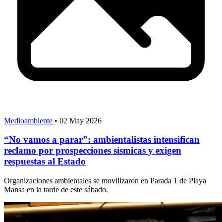
Medioambiente
•
02 May 2026
“No vamos a parar”: ambientalistas intensifican
reclamo por prospecciones sísmicas y exigen
respuestas al Estado
Organizaciones ambientales se movilizaron en Parada 1 de Playa
Mansa en la tarde de este sábado.