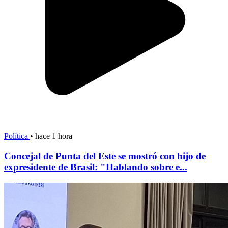
Política
•
hace 1 hora
Concejal de Punta del Este se mostró con hijo de
expresidente de Brasil: "Hablando sobre e...