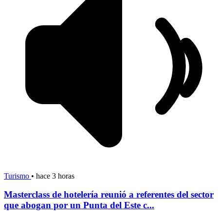
Turismo
•
hace 3 horas
Masterclass de hotelería reunió a referentes del sector
que abogan por un Punta del Este c...