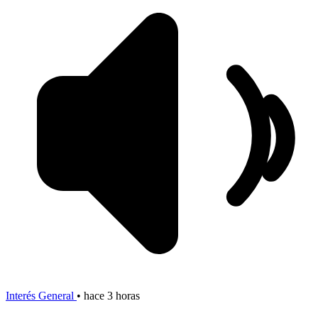
Interés General
•
hace 3 horas