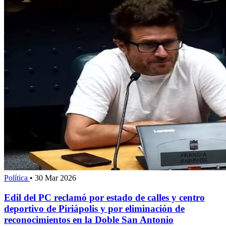
Política
•
30 Mar 2026
Edil del PC reclamó por estado de calles y centro
deportivo de Piriápolis y por eliminación de
reconocimientos en la Doble San Antonio