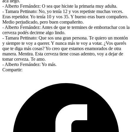
acá llegó.
- Alberto Fernández: O sea que hiciste la primaria muy adulta.
- Tamara Pettinato: No, yo tenía 12 y vos repetiste muchas veces.
Eras repetidor. Yo tenía 10 y vos 35. Y bueno eras buen compañero.
Medio perjudicado, pero buen compañerito.
- Alberto Fernández: Antes de que te termines de emborrachar con la
cerveza podés decirme algo lindo.
- Tamara Pettinato: Que sos una gran persona. Te quiero un montón
y siempre te voy a querer. Y nunca más te voy a votar. ¿Vos querés
que te diga más cosas? Yo creo que estamos enamorados de otra
manera. Mentira. Esta cerveza tiene cosas adentro, voy a dejar de
tomar cerveza. Te amo.
- Alberto Fernández: Yo más.
Compartir: