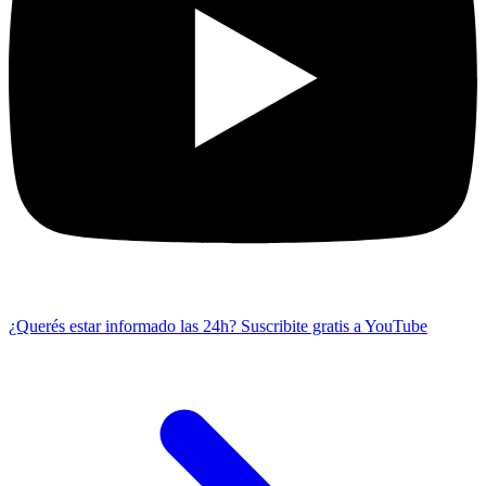
¿Querés estar informado las 24h?
Suscribite gratis a YouTube