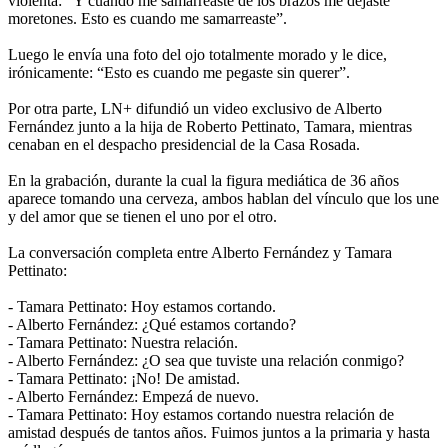
violenta: “Y cuando me samarreaste de los brazos me dejaste
moretones. Esto es cuando me samarreaste”.
Luego le envía una foto del ojo totalmente morado y le dice,
irónicamente: “Esto es cuando me pegaste sin querer”.
Por otra parte, LN+ difundió un video exclusivo de Alberto
Fernández junto a la hija de Roberto Pettinato, Tamara, mientras
cenaban en el despacho presidencial de la Casa Rosada.
En la grabación, durante la cual la figura mediática de 36 años
aparece tomando una cerveza, ambos hablan del vínculo que los une
y del amor que se tienen el uno por el otro.
La conversación completa entre Alberto Fernández y Tamara
Pettinato:
- Tamara Pettinato: Hoy estamos cortando.
- Alberto Fernández: ¿Qué estamos cortando?
- Tamara Pettinato: Nuestra relación.
- Alberto Fernández: ¿O sea que tuviste una relación conmigo?
- Tamara Pettinato: ¡No! De amistad.
- Alberto Fernández: Empezá de nuevo.
- Tamara Pettinato: Hoy estamos cortando nuestra relación de
amistad después de tantos años. Fuimos juntos a la primaria y hasta