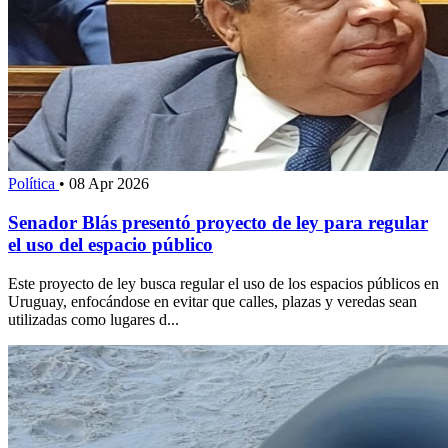
Política
•
08 Apr 2026
Senador Blás presentó proyecto de ley para regular
el uso del espacio público
Este proyecto de ley busca regular el uso de los espacios públicos en
Uruguay, enfocándose en evitar que calles, plazas y veredas sean
utilizadas como lugares d...