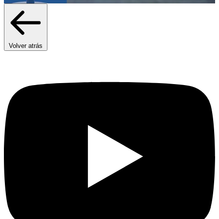
Volver atrás