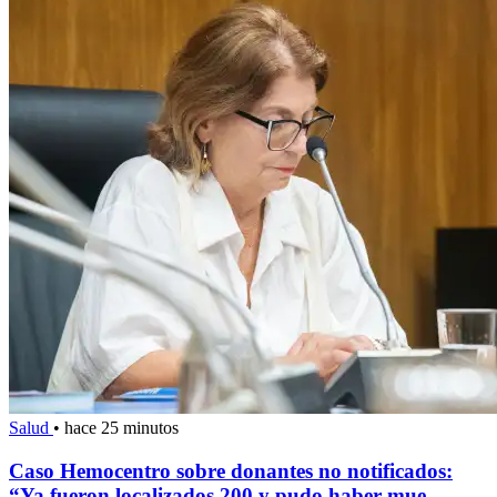
Salud
•
hace 25 minutos
Caso Hemocentro sobre donantes no notificados:
“Ya fueron localizados 200 y pudo haber mue...