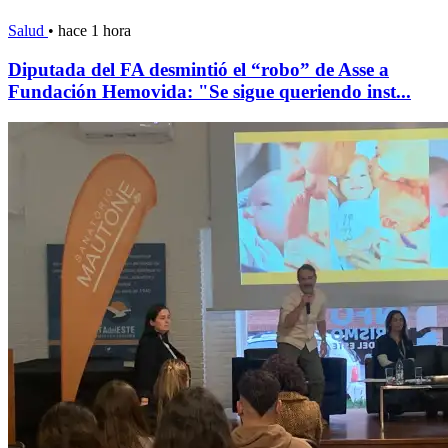
Salud
•
hace 1 hora
Diputada del FA desmintió el “robo” de Asse a
Fundación Hemovida: "Se sigue queriendo inst...