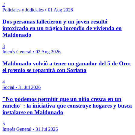
2
Policiales y Judiciales
•
01 Aug 2026
Dos personas fallecieron y un joven resultó
intoxicado en un trágico incendio de vivienda en
Maldonado
3
Interés General
•
02 Aug 2026
Maldonado volvió a tener un ganador del 5 de Oro;
el premio se repartirá con Soriano
4
Social
•
31 Jul 2026
"No podemos permitir que un niño crezca en un
rancho": la iniciativa que construye hogares y busca
instalarse en Maldonado
5
Interés General
•
31 Jul 2026