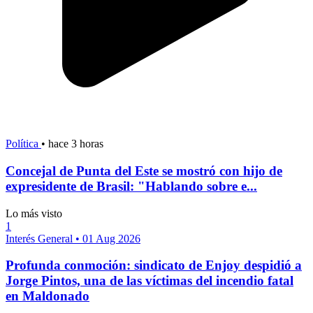
Política
•
hace 3 horas
Concejal de Punta del Este se mostró con hijo de
expresidente de Brasil: "Hablando sobre e...
Lo más visto
1
Interés General
•
01 Aug 2026
Profunda conmoción: sindicato de Enjoy despidió a
Jorge Pintos, una de las víctimas del incendio fatal
en Maldonado