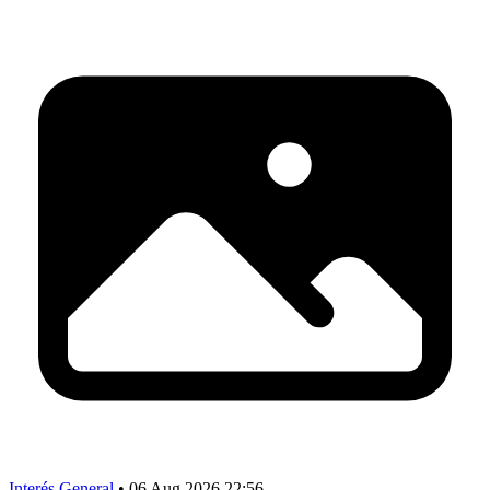
Interés General
•
06 Aug 2026 22:56