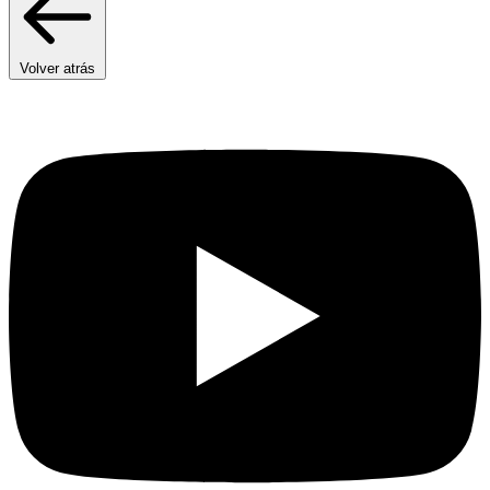
Volver atrás