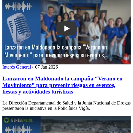
Play: Lanzaron en Maldonado la camp
Interés General
•
07 Jan 2026
Lanzaron en Maldonado la campaña “Verano en
Movimiento” para prevenir riesgos en eventos,
fiestas y actividades turísticas
La Dirección Departamental de Salud y la Junta Nacional de Drogas
presentaron la iniciativa en la Policlínica Vigía.