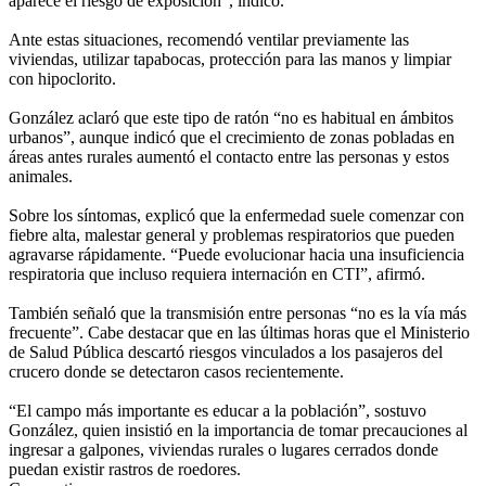
aparece el riesgo de exposición”, indicó.
Ante estas situaciones, recomendó ventilar previamente las
viviendas, utilizar tapabocas, protección para las manos y limpiar
con hipoclorito.
González aclaró que este tipo de ratón “no es habitual en ámbitos
urbanos”, aunque indicó que el crecimiento de zonas pobladas en
áreas antes rurales aumentó el contacto entre las personas y estos
animales.
Sobre los síntomas, explicó que la enfermedad suele comenzar con
fiebre alta, malestar general y problemas respiratorios que pueden
agravarse rápidamente. “Puede evolucionar hacia una insuficiencia
respiratoria que incluso requiera internación en CTI”, afirmó.
También señaló que la transmisión entre personas “no es la vía más
frecuente”. Cabe destacar que en las últimas horas que el Ministerio
de Salud Pública descartó riesgos vinculados a los pasajeros del
crucero donde se detectaron casos recientemente.
“El campo más importante es educar a la población”, sostuvo
González, quien insistió en la importancia de tomar precauciones al
ingresar a galpones, viviendas rurales o lugares cerrados donde
puedan existir rastros de roedores.