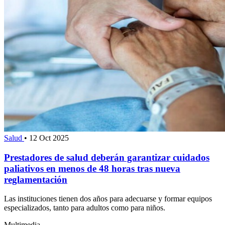
Salud
•
12 Oct 2025
Prestadores de salud deberán garantizar cuidados
paliativos en menos de 48 horas tras nueva
reglamentación
Las instituciones tienen dos años para adecuarse y formar equipos
especializados, tanto para adultos como para niños.
Multimedia