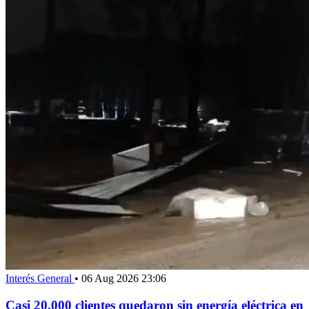
Interés General
•
06 Aug 2026 23:06
Casi 20.000 clientes quedaron sin energía eléctrica en