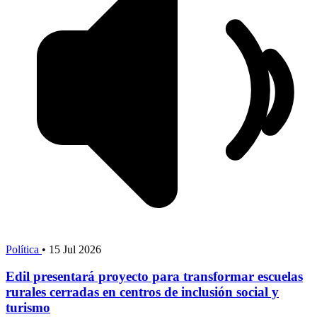
Política
•
15 Jul 2026
Edil presentará proyecto para transformar escuelas
rurales cerradas en centros de inclusión social y
turismo