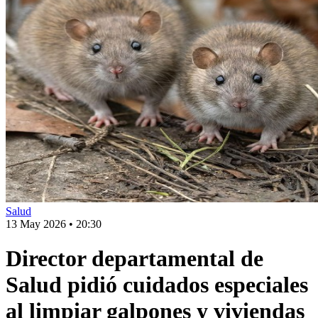
Salud
13 May 2026
•
20:30
Director departamental de
Salud pidió cuidados especiales
al limpiar galpones y viviendas