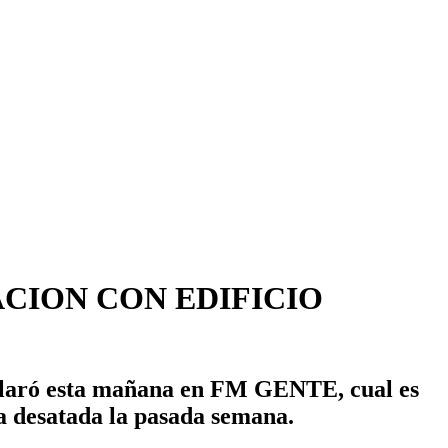
ACION CON EDIFICIO
 aclaró esta mañana en FM GENTE, cual es
ca desatada la pasada semana.