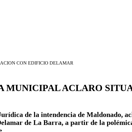
A MUNICIPAL ACLARO SITU
 Jurídica de la intendencia de Maldonado,
o Delamar de La Barra, a partir de la polémi
e