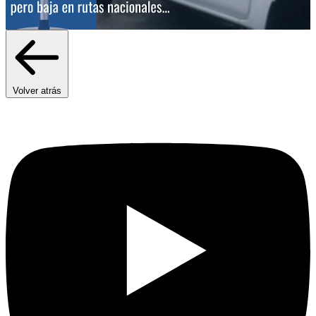
Volver atrás