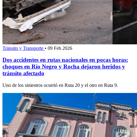
Tránsito y Transporte
•
09 Feb 2026
Dos accidentes en rutas nacionales en pocas horas:
choques en Río Negro y Rocha dejaron heridos y
tránsito afectado
Uno de los siniestros ocurrió en Ruta 20 y el otro en Ruta 9.