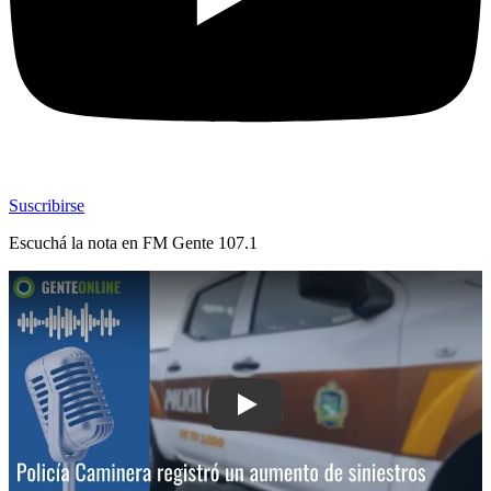
Suscribirse
Escuchá la nota en
FM Gente 107.1
Play: Policía Caminera registró un aum