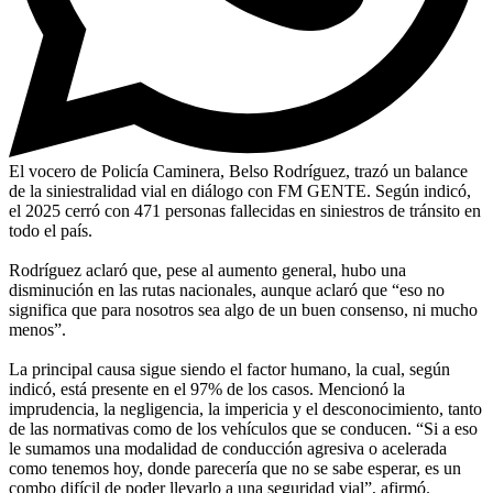
El vocero de Policía Caminera, Belso Rodríguez, trazó un balance
de la siniestralidad vial en diálogo con FM GENTE. Según indicó,
el 2025 cerró con 471 personas fallecidas en siniestros de tránsito en
todo el país.
Rodríguez aclaró que, pese al aumento general, hubo una
disminución en las rutas nacionales, aunque aclaró que “eso no
significa que para nosotros sea algo de un buen consenso, ni mucho
menos”.
La principal causa sigue siendo el factor humano, la cual, según
indicó, está presente en el 97% de los casos. Mencionó la
imprudencia, la negligencia, la impericia y el desconocimiento, tanto
de las normativas como de los vehículos que se conducen. “Si a eso
le sumamos una modalidad de conducción agresiva o acelerada
como tenemos hoy, donde parecería que no se sabe esperar, es un
combo difícil de poder llevarlo a una seguridad vial”, afirmó.