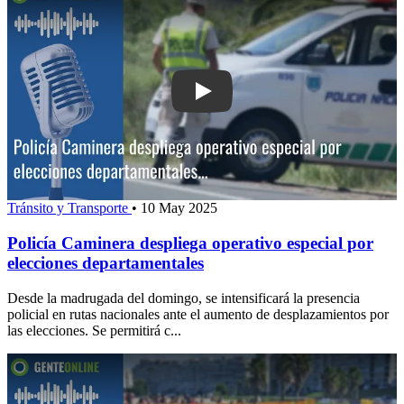
Play: Policía Caminera despliega opera
Tránsito y Transporte
•
10 May 2025
Policía Caminera despliega operativo especial por
elecciones departamentales
Desde la madrugada del domingo, se intensificará la presencia
policial en rutas nacionales ante el aumento de desplazamientos por
las elecciones. Se permitirá c...