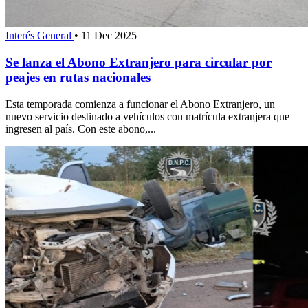
Interés General
•
11 Dec 2025
Se lanza el Abono Extranjero para circular por
peajes en rutas nacionales
Esta temporada comienza a funcionar el Abono Extranjero, un
nuevo servicio destinado a vehículos con matrícula extranjera que
ingresen al país. Con este abono,...