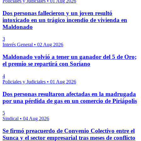
Policiales y Judiciales
•
01 Aug 2026
Dos personas fallecieron y un joven resultó
intoxicado en un trágico incendio de vivienda en
Maldonado
3
Interés General
•
02 Aug 2026
Maldonado volvió a tener un ganador del 5 de Oro;
el premio se repartirá con Soriano
4
Policiales y Judiciales
•
01 Aug 2026
Dos personas resultaron afectadas en la madrugada
por una pérdida de gas en un comercio de Piriápolis
5
Sindical
•
04 Aug 2026
Se firmó preacuerdo de Convenio Colectivo entre el
Sunca y el sector empresarial tras meses de conflicto