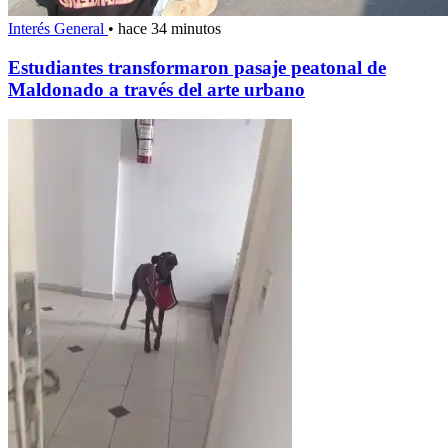
Interés General
•
hace 34 minutos
Estudiantes transformaron pasaje peatonal de
Maldonado a través del arte urbano