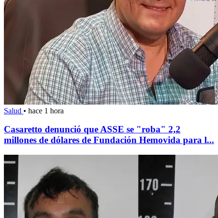
Salud
•
hace 1 hora
Casaretto denunció que ASSE se "roba" 2,2
millones de dólares de Fundación Hemovida para l...