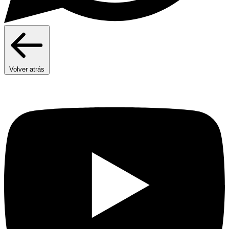
Volver atrás