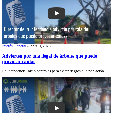
Play: Advierten por tala ilegal de árb
Interés General
•
22 Aug 2025
Advierten por tala ilegal de árboles que puede
provocar caídas
La Intendencia inició controles para evitar riesgos a la población.
Play: Sciarra: Hay personas que no so