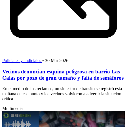
Policiales y Judiciales
•
30 Mar 2026
Vecinos denuncian esquina peligrosa en barrio Las
Calas por pozo de gran tamaño y falta de semáforos
En el medio de los reclamos, un siniestro de tránsito se registró esta
mañana en ese punto y los vecinos volvieron a advertir la situación
crítica.
Multimedia