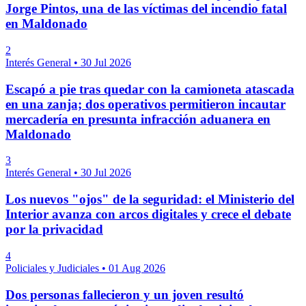
Jorge Pintos, una de las víctimas del incendio fatal
en Maldonado
2
Interés General
•
30 Jul 2026
Escapó a pie tras quedar con la camioneta atascada
en una zanja; dos operativos permitieron incautar
mercadería en presunta infracción aduanera en
Maldonado
3
Interés General
•
30 Jul 2026
Los nuevos "ojos" de la seguridad: el Ministerio del
Interior avanza con arcos digitales y crece el debate
por la privacidad
4
Policiales y Judiciales
•
01 Aug 2026
Dos personas fallecieron y un joven resultó