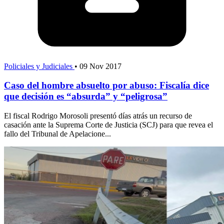
Policiales y Judiciales
•
09 Nov 2017
Caso del hombre absuelto por abuso: Fiscalía dice
que decisión es “absurda” y “peligrosa”
El fiscal Rodrigo Morosoli presentó días atrás un recurso de
casación ante la Suprema Corte de Justicia (SCJ) para que revea el
fallo del Tribunal de Apelacione...