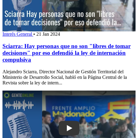
Interés General
•
21 Jan 2024
Sciarra: Hay personas que no son "libres de tomar
decisiones" por eso defendió la ley de internación
compulsiva
Alejandro Sciarra, Director Nacional de Gestión Territorial del
Ministerio de Desarrollo Social, habló en la Página Central de la
Revista sobre la ley de intern...
Play: Abella invitó al Frente Amplio a 