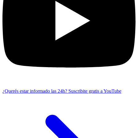
¿Querés estar informado las 24h?
Suscribite gratis a YouTube