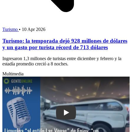
Turismo
•
10 Apr 2026
Turismo: la temporada dejó 928 millones de dólares
y un gasto por turista récord de 713 dólares
Ingresaron 1,3 millones de turistas entre diciembre y febrero y la
estadía promedio creció a 8 noches.
Multimedia
Play: Limusina “al estilo Las Vegas” d