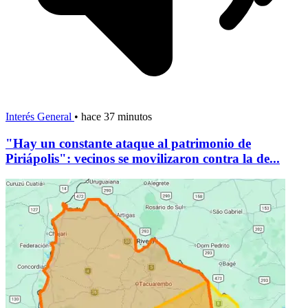
Interés General
•
hace 37 minutos
"Hay un constante ataque al patrimonio de
Piriápolis": vecinos se movilizaron contra la de...