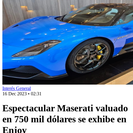
Interés General
16 Dec 2023
•
02:31
Espectacular Maserati valuado
en 750 mil dólares se exhibe en
Enjoy