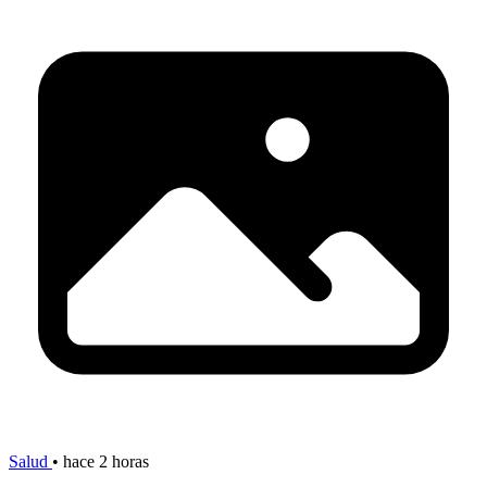
Salud
•
hace 2 horas