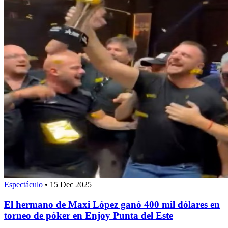
Espectáculo
•
15 Dec 2025
El hermano de Maxi López ganó 400 mil dólares en
torneo de póker en Enjoy Punta del Este