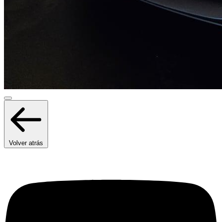
Volver atrás