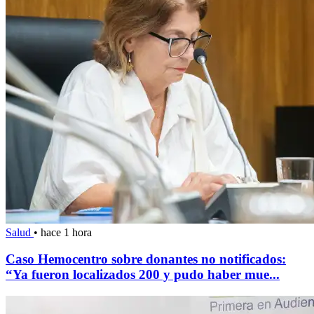
Salud
•
hace 1 hora
Caso Hemocentro sobre donantes no notificados:
“Ya fueron localizados 200 y pudo haber mue...