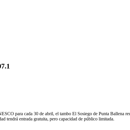
07.1
UNESCO para cada 30 de abril, el tambo El Sosiego de Punta Ballena reu
d tendrá entrada gratuita, pero capacidad de público limitada.