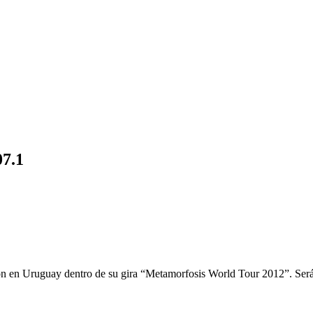
07.1
ón en Uruguay dentro de su gira “Metamorfosis World Tour 2012”. Será e