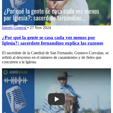
Interés General
•
27 Nov 2024
¿Por qué la gente se casa cada vez menos por
Iglesia?; sacerdote fernandino explica las razones
El sacerdote de la Catedral de San Fernando, Gustavo Corvalan, se
refirió al descenso en el número de casamientos y de fieles que
concurren a la Iglesia.
Play: Tort se encuentra cumpliendo su