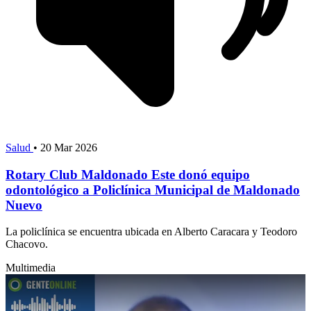
Salud
•
20 Mar 2026
Rotary Club Maldonado Este donó equipo
odontológico a Policlínica Municipal de Maldonado
Nuevo
La policlínica se encuentra ubicada en Alberto Caracara y Teodoro
Chacovo.
Multimedia