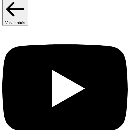
Volver atrás