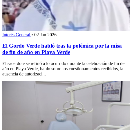
Interés General
•
02 Jan 2026
El Gordo Verde habló tras la polémica por la misa
de fin de año en Playa Verde
El sacerdote se refirió a lo ocurrido durante la celebración de fin de
año en Playa Verde, habló sobre los cuestionamientos recibidos, la
ausencia de autorizaci...