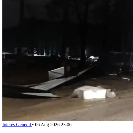
Interés General
•
06 Aug 2026 23:06