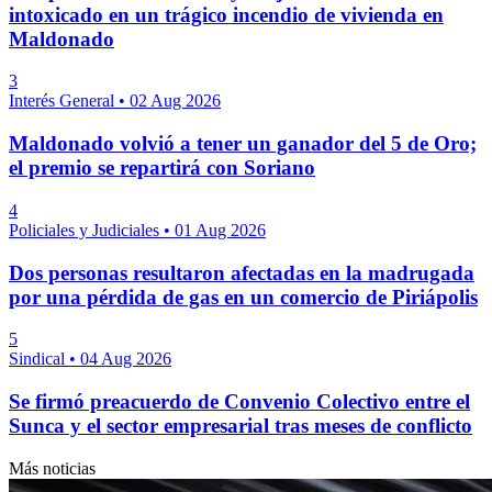
intoxicado en un trágico incendio de vivienda en
Maldonado
3
Interés General
•
02 Aug 2026
Maldonado volvió a tener un ganador del 5 de Oro;
el premio se repartirá con Soriano
4
Policiales y Judiciales
•
01 Aug 2026
Dos personas resultaron afectadas en la madrugada
por una pérdida de gas en un comercio de Piriápolis
5
Sindical
•
04 Aug 2026
Se firmó preacuerdo de Convenio Colectivo entre el
Sunca y el sector empresarial tras meses de conflicto
Más noticias