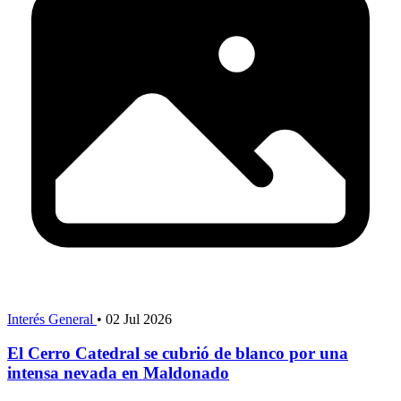
Interés General
•
02 Jul 2026
El Cerro Catedral se cubrió de blanco por una
intensa nevada en Maldonado