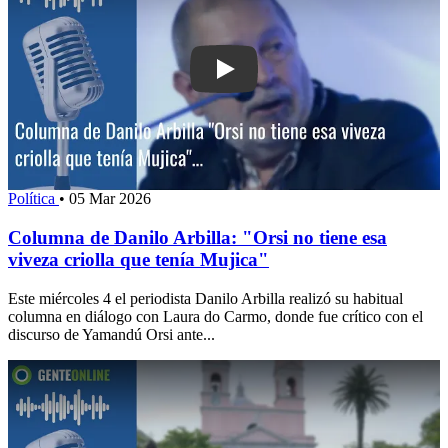
Play: Columna de Danilo Arbilla: "Orsi 
Política
•
05 Mar 2026
Columna de Danilo Arbilla: "Orsi no tiene esa
viveza criolla que tenía Mujica"
Este miércoles 4 el periodista Danilo Arbilla realizó su habitual
columna en diálogo con Laura do Carmo, donde fue crítico con el
discurso de Yamandú Orsi ante...