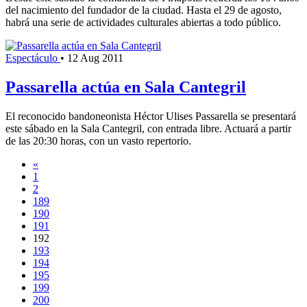
del nacimiento del fundador de la ciudad. Hasta el 29 de agosto,
habrá una serie de actividades culturales abiertas a todo público.
Espectáculo
•
12 Aug 2011
Passarella actúa en Sala Cantegril
El reconocido bandoneonista Héctor Ulises Passarella se presentará
este sábado en la Sala Cantegril, con entrada libre. Actuará a partir
de las 20:30 horas, con un vasto repertorio.
«
1
2
189
190
191
192
193
194
195
199
200