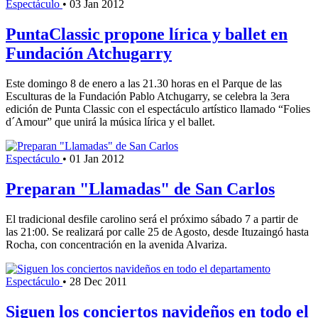
Espectáculo
•
03 Jan 2012
PuntaClassic propone lírica y ballet en
Fundación Atchugarry
Este domingo 8 de enero a las 21.30 horas en el Parque de las
Esculturas de la Fundación Pablo Atchugarry, se celebra la 3era
edición de Punta Classic con el espectáculo artístico llamado “Folies
d´Amour” que unirá la música lírica y el ballet.
Espectáculo
•
01 Jan 2012
Preparan "Llamadas" de San Carlos
El tradicional desfile carolino será el próximo sábado 7 a partir de
las 21:00. Se realizará por calle 25 de Agosto, desde Ituzaingó hasta
Rocha, con concentración en la avenida Alvariza.
Espectáculo
•
28 Dec 2011
Siguen los conciertos navideños en todo el