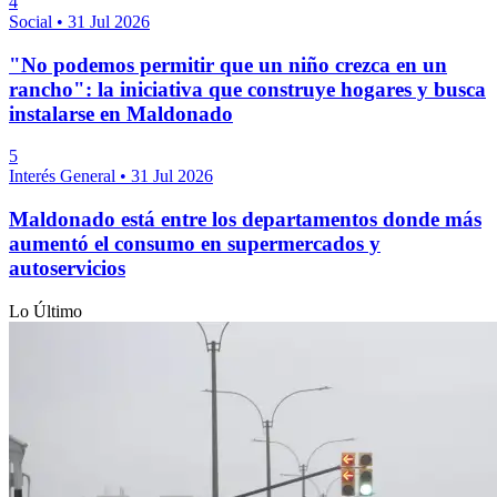
4
Social
•
31 Jul 2026
"No podemos permitir que un niño crezca en un
rancho": la iniciativa que construye hogares y busca
instalarse en Maldonado
5
Interés General
•
31 Jul 2026
Maldonado está entre los departamentos donde más
aumentó el consumo en supermercados y
autoservicios
Lo Último