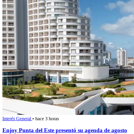
Interés General
•
hace 3 horas
Enjoy Punta del Este presentó su agenda de agosto