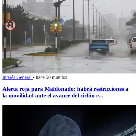
Interés General
•
hace 50 minutos
Alerta roja para Maldonado: habrá restricciones a
la movilidad ante el avance del ciclón e...