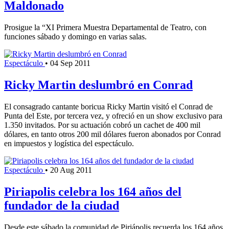
Maldonado
Prosigue la “XI Primera Muestra Departamental de Teatro, con
funciones sábado y domingo en varias salas.
Espectáculo
•
04 Sep 2011
Ricky Martin deslumbró en Conrad
El consagrado cantante boricua Ricky Martin visitó el Conrad de
Punta del Este, por tercera vez, y ofreció en un show exclusivo para
1.350 invitados. Por su actuación cobró un cachet de 400 mil
dólares, en tanto otros 200 mil dólares fueron abonados por Conrad
en impuestos y logística del espectáculo.
Espectáculo
•
20 Aug 2011
Piriapolis celebra los 164 años del
fundador de la ciudad
Desde este sábado la comunidad de Piriápolis recuerda los 164 años