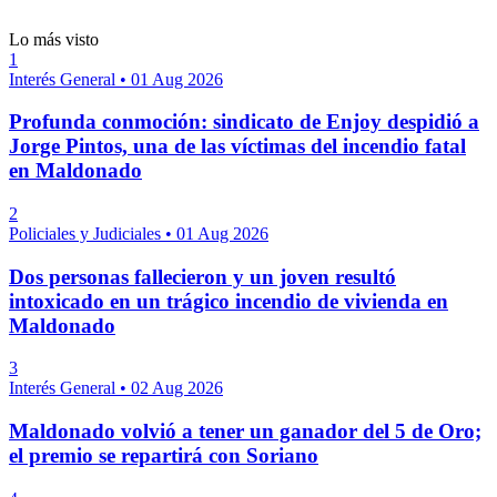
Lo más visto
1
Interés General
•
01 Aug 2026
Profunda conmoción: sindicato de Enjoy despidió a
Jorge Pintos, una de las víctimas del incendio fatal
en Maldonado
2
Policiales y Judiciales
•
01 Aug 2026
Dos personas fallecieron y un joven resultó
intoxicado en un trágico incendio de vivienda en
Maldonado
3
Interés General
•
02 Aug 2026
Maldonado volvió a tener un ganador del 5 de Oro;
el premio se repartirá con Soriano