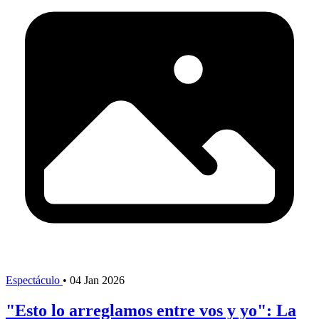
Espectáculo
•
04 Jan 2026
"Esto lo arreglamos entre vos y yo": La