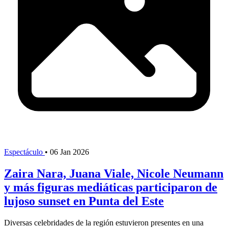
Espectáculo
•
06 Jan 2026
Zaira Nara, Juana Viale, Nicole Neumann
y más figuras mediáticas participaron de
lujoso sunset en Punta del Este
Diversas celebridades de la región estuvieron presentes en una