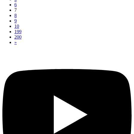
6
7
8
9
10
199
200
»