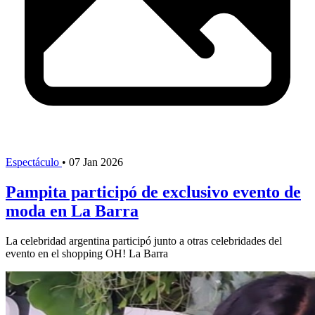
Espectáculo
•
07 Jan 2026
Pampita participó de exclusivo evento de
moda en La Barra
La celebridad argentina participó junto a otras celebridades del
evento en el shopping OH! La Barra