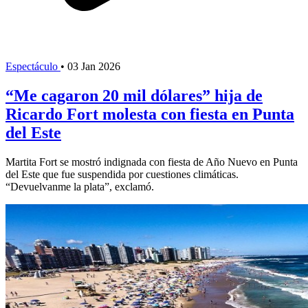
Espectáculo
•
03 Jan 2026
“Me cagaron 20 mil dólares” hija de
Ricardo Fort molesta con fiesta en Punta
del Este
Martita Fort se mostró indignada con fiesta de Año Nuevo en Punta
del Este que fue suspendida por cuestiones climáticas.
“Devuelvanme la plata”, exclamó.