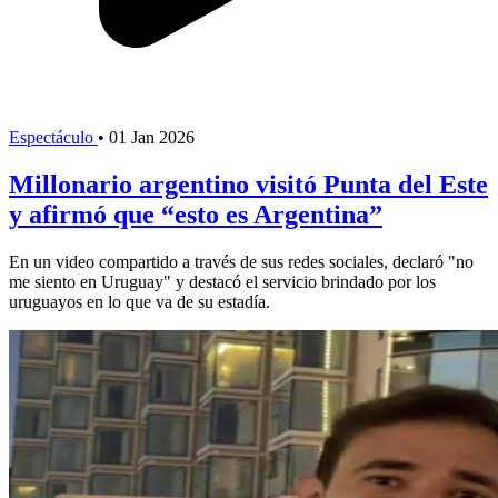
Espectáculo
•
01 Jan 2026
Millonario argentino visitó Punta del Este
y afirmó que “esto es Argentina”
En un video compartido a través de sus redes sociales, declaró "no
me siento en Uruguay" y destacó el servicio brindado por los
uruguayos en lo que va de su estadía.