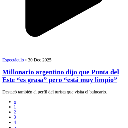
Espectáculo
•
30 Dec 2025
Millonario argentino dijo que Punta del
Este “es grasa” pero “está muy limpio”
Destacó también el perfil del turista que visita el balneario.
«
1
2
3
4
5