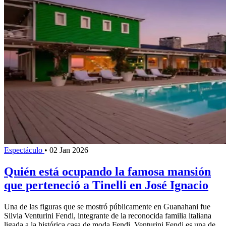
Espectáculo
•
02 Jan 2026
Quién está ocupando la famosa mansión
que perteneció a Tinelli en José Ignacio
Una de las figuras que se mostró públicamente en Guanahani fue
Silvia Venturini Fendi, integrante de la reconocida familia italiana
ligada a la histórica casa de moda Fendi. Venturini Fendi es una de