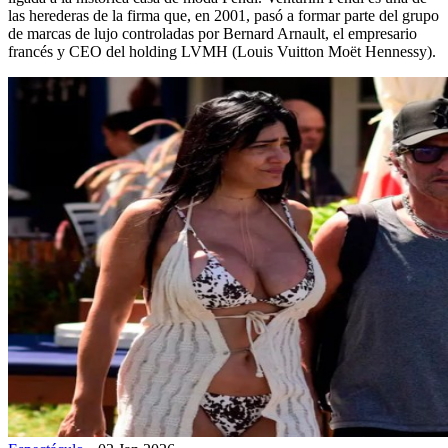
las herederas de la firma que, en 2001, pasó a formar parte del grupo
de marcas de lujo controladas por Bernard Arnault, el empresario
francés y CEO del holding LVMH (Louis Vuitton Moët Hennessy).