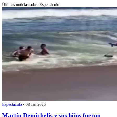
Últimas noticias sobre Espectáculo
Espectáculo
•
08 Jan 2026
Martín Demichelis y sus hijos fueron