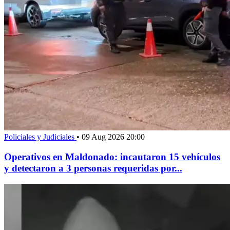
Policiales y Judiciales
•
09 Aug 2026 20:00
Operativos en Maldonado: incautaron 15 vehículos
y detectaron a 3 personas requeridas por...