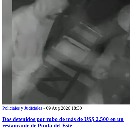
Policiales y Judiciales
•
09 Aug 2026 18:30
Dos detenidos por robo de más de US$ 2.500 en un
restaurante de Punta del Este