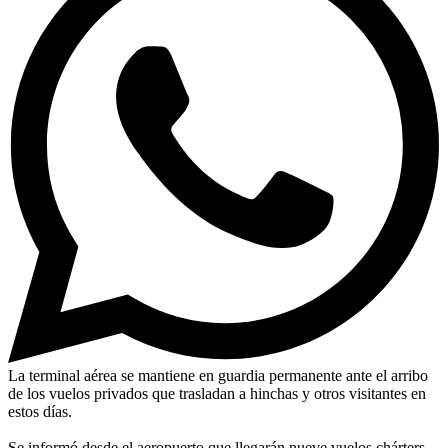
La terminal aérea se mantiene en guardia permanente ante el arribo
de los vuelos privados que trasladan a hinchas y otros visitantes en
estos días.
Se informó desde el aeropuerto que llegarán nueve vuelos chárters,