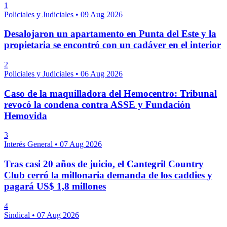
1
Policiales y Judiciales
•
09 Aug 2026
Desalojaron un apartamento en Punta del Este y la
propietaria se encontró con un cadáver en el interior
2
Policiales y Judiciales
•
06 Aug 2026
Caso de la maquilladora del Hemocentro: Tribunal
revocó la condena contra ASSE y Fundación
Hemovida
3
Interés General
•
07 Aug 2026
Tras casi 20 años de juicio, el Cantegril Country
Club cerró la millonaria demanda de los caddies y
pagará US$ 1,8 millones
4
Sindical
•
07 Aug 2026