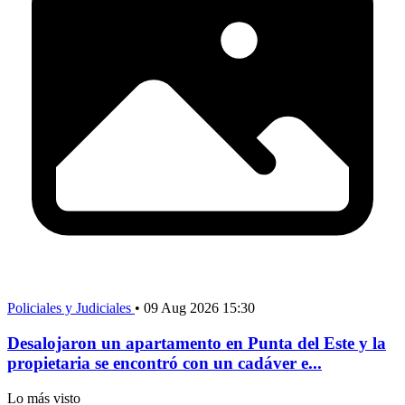
Policiales y Judiciales
•
09 Aug 2026 15:30
Desalojaron un apartamento en Punta del Este y la
propietaria se encontró con un cadáver e...
Lo más visto