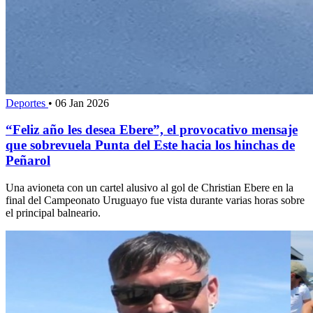
Deportes
•
06 Jan 2026
“Feliz año les desea Ebere”, el provocativo mensaje
que sobrevuela Punta del Este hacia los hinchas de
Peñarol
Una avioneta con un cartel alusivo al gol de Christian Ebere en la
final del Campeonato Uruguayo fue vista durante varias horas sobre
el principal balneario.