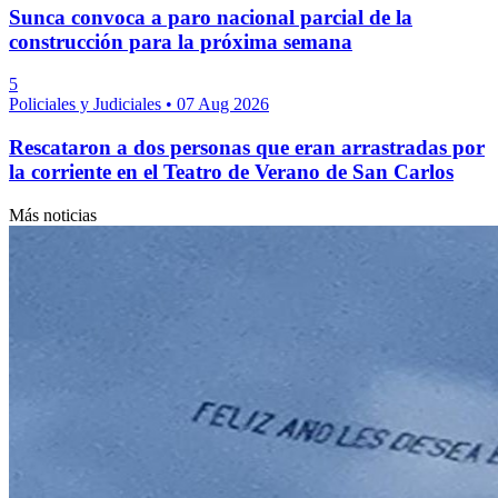
Sunca convoca a paro nacional parcial de la
construcción para la próxima semana
5
Policiales y Judiciales
•
07 Aug 2026
Rescataron a dos personas que eran arrastradas por
la corriente en el Teatro de Verano de San Carlos
Más noticias