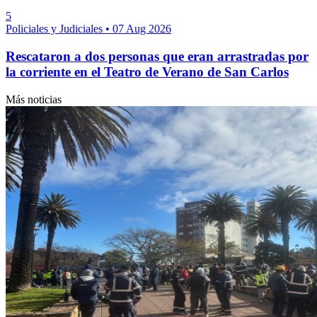
5
Policiales y Judiciales
•
07 Aug 2026
Rescataron a dos personas que eran arrastradas por
la corriente en el Teatro de Verano de San Carlos
Más noticias