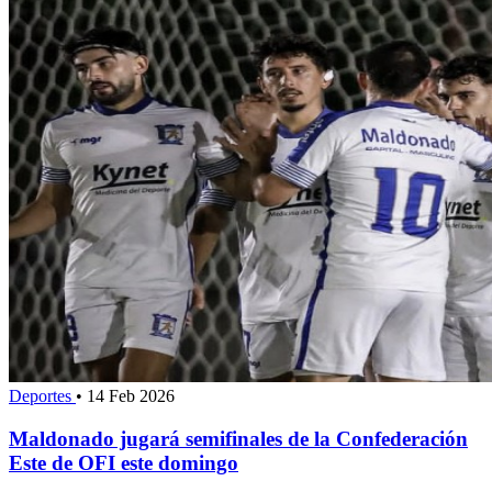
Deportes
•
14 Feb 2026
Maldonado jugará semifinales de la Confederación
Este de OFI este domingo