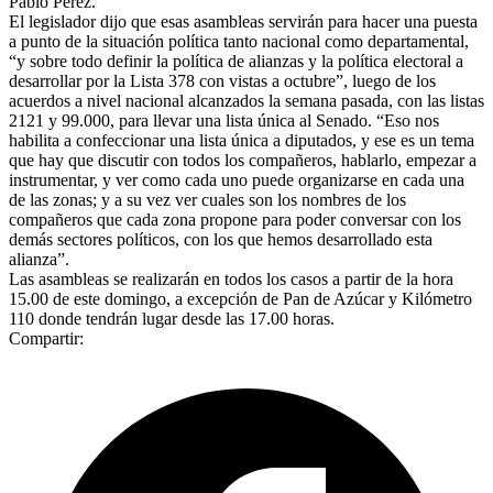
Pablo Pérez.
El legislador dijo que esas asambleas servirán para hacer una puesta
a punto de la situación política tanto nacional como departamental,
“y sobre todo definir la política de alianzas y la política electoral a
desarrollar por la Lista 378 con vistas a octubre”, luego de los
acuerdos a nivel nacional alcanzados la semana pasada, con las listas
2121 y 99.000, para llevar una lista única al Senado. “Eso nos
habilita a confeccionar una lista única a diputados, y ese es un tema
que hay que discutir con todos los compañeros, hablarlo, empezar a
instrumentar, y ver como cada uno puede organizarse en cada una
de las zonas; y a su vez ver cuales son los nombres de los
compañeros que cada zona propone para poder conversar con los
demás sectores políticos, con los que hemos desarrollado esta
alianza”.
Las asambleas se realizarán en todos los casos a partir de la hora
15.00 de este domingo, a excepción de Pan de Azúcar y Kilómetro
110 donde tendrán lugar desde las 17.00 horas.
Compartir: