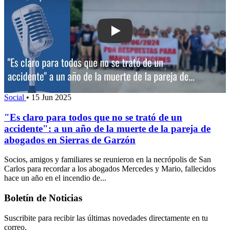
Play: "Es claro para todos que no se t
Social
•
15 Jun 2025
"Es claro para todos que no se trató de un
accidente": a un año de la muerte de la pareja de
abogados en Sierras de Garzón
Socios, amigos y familiares se reunieron en la necrópolis de San
Carlos para recordar a los abogados Mercedes y Mario, fallecidos
hace un año en el incendio de...
Boletín de Noticias
Suscribite para recibir las últimas novedades directamente en tu
correo.