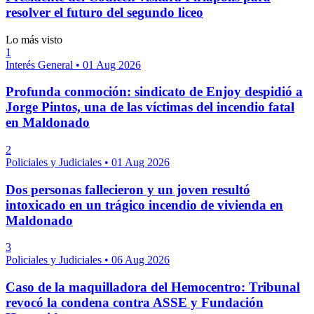
resolver el futuro del segundo liceo
Lo más visto
1
Interés General
•
01 Aug 2026
Profunda conmoción: sindicato de Enjoy despidió a
Jorge Pintos, una de las víctimas del incendio fatal
en Maldonado
2
Policiales y Judiciales
•
01 Aug 2026
Dos personas fallecieron y un joven resultó
intoxicado en un trágico incendio de vivienda en
Maldonado
3
Policiales y Judiciales
•
06 Aug 2026
Caso de la maquilladora del Hemocentro: Tribunal
revocó la condena contra ASSE y Fundación