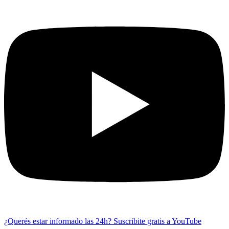
¿Querés estar informado las 24h?
Suscribite gratis a YouTube