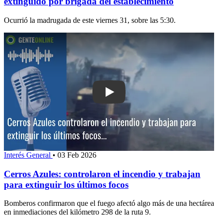
extinguido por brigada del establecimiento
Ocurrió la madrugada de este viernes 31, sobre las 5:30.
Play: Cerros Azules: controlaron el inc
Interés General
•
03 Feb 2026
Cerros Azules: controlaron el incendio y trabajan
para extinguir los últimos focos
Bomberos confirmaron que el fuego afectó algo más de una hectárea
en inmediaciones del kilómetro 298 de la ruta 9.