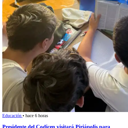
Educación
•
hace 6 horas
Presidente del Codicen visitará Piriápolis para