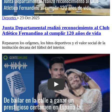
Deportes
•
23 Oct 2025
Junta Departamental realizó reconocimiento al Club
Atlético Fernandino al cumplir 120 años de vida
Repasaron los orígenes, los hitos deportivos y el valor social de la
institución decana del fútbol del interior.
Play: De bailar en la calle a ganar un