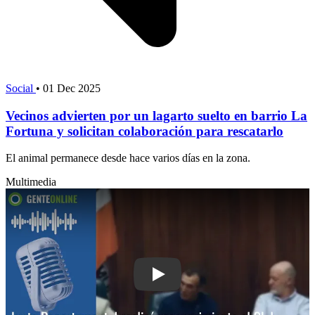
Social
•
01 Dec 2025
Vecinos advierten por un lagarto suelto en barrio La
Fortuna y solicitan colaboración para rescatarlo
El animal permanece desde hace varios días en la zona.
Multimedia
Play: Junta Departamental realizó reco