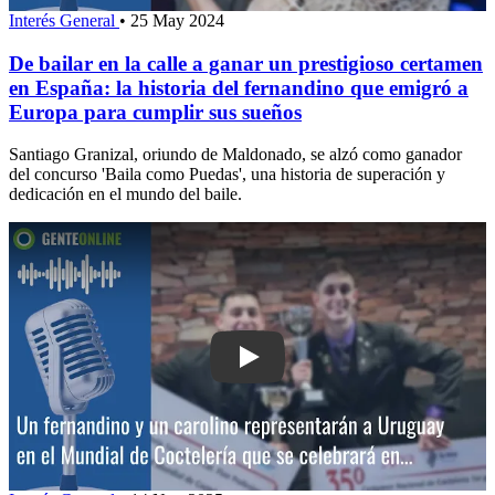
Interés General
•
25 May 2024
De bailar en la calle a ganar un prestigioso certamen
en España: la historia del fernandino que emigró a
Europa para cumplir sus sueños
Santiago Granizal, oriundo de Maldonado, se alzó como ganador
del concurso 'Baila como Puedas', una historia de superación y
dedicación en el mundo del baile.
Play: Un fernandino y un carolino rep