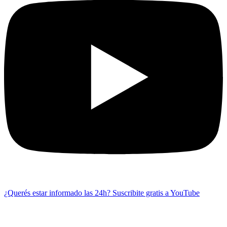
¿Querés estar informado las 24h?
Suscribite gratis a YouTube