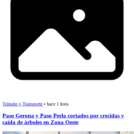
Tránsito y Transporte
•
hace 1 hora
Paso Gerona y Paso Perla cortados por crecidas y
caída de árboles en Zona Oeste