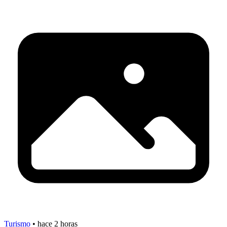
Turismo
•
hace 2 horas