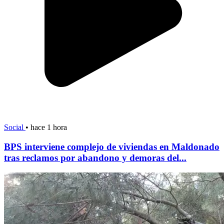
Social
•
hace 1 hora
BPS interviene complejo de viviendas en Maldonado
tras reclamos por abandono y demoras del...