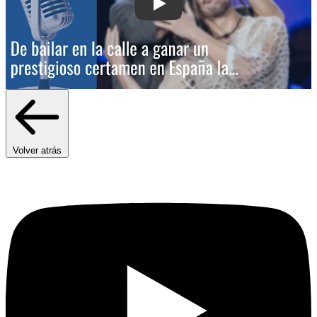
Play: De bailar en la calle a ganar un
Volver atrás