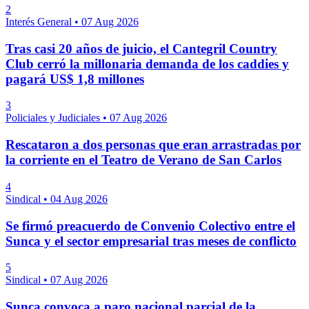
2
Interés General
•
07 Aug 2026
Tras casi 20 años de juicio, el Cantegril Country
Club cerró la millonaria demanda de los caddies y
pagará US$ 1,8 millones
3
Policiales y Judiciales
•
07 Aug 2026
Rescataron a dos personas que eran arrastradas por
la corriente en el Teatro de Verano de San Carlos
4
Sindical
•
04 Aug 2026
Se firmó preacuerdo de Convenio Colectivo entre el
Sunca y el sector empresarial tras meses de conflicto
5
Sindical
•
07 Aug 2026
Sunca convoca a paro nacional parcial de la