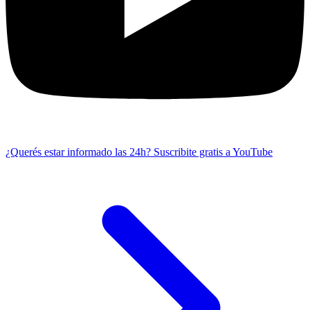
¿Querés estar informado las 24h?
Suscribite gratis a YouTube