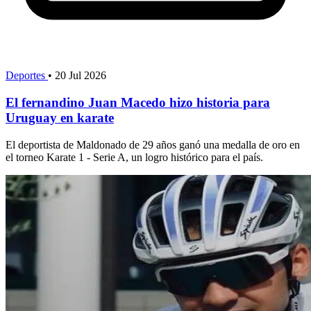
Deportes
•
20 Jul 2026
El fernandino Juan Macedo hizo historia para
Uruguay en karate
El deportista de Maldonado de 29 años ganó una medalla de oro en
el torneo Karate 1 - Serie A, un logro histórico para el país.