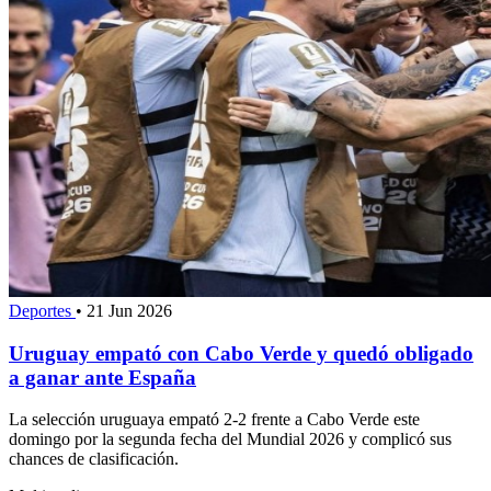
Deportes
•
21 Jun 2026
Uruguay empató con Cabo Verde y quedó obligado
a ganar ante España
La selección uruguaya empató 2-2 frente a Cabo Verde este
domingo por la segunda fecha del Mundial 2026 y complicó sus
chances de clasificación.