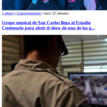
Cultura y Entretenimiento
•
hace 25 minutos
Grupo musical de San Carlos llega al Estadio
Centenario para abrir el show de una de las g...