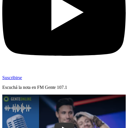
Suscribirse
Escuchá la nota en
FM Gente 107.1