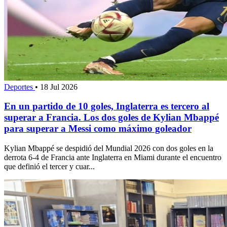
Deportes
•
18 Jul 2026
En un partido de 10 goles, Inglaterra es tercero al
superar a Francia. Los dos goles de Kylian Mbappé
para superar a Messi como máximo goleador
Kylian Mbappé se despidió del Mundial 2026 con dos goles en la
derrota 6-4 de Francia ante Inglaterra en Miami durante el encuentro
que definió el tercer y cuar...