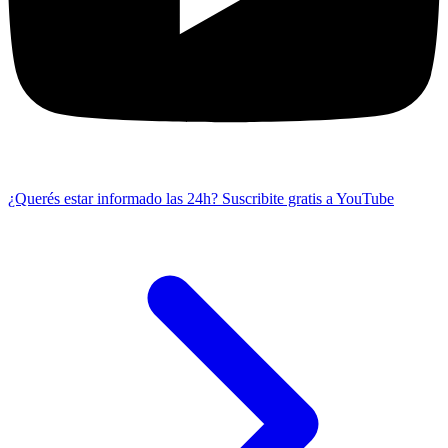
¿Querés estar informado las 24h?
Suscribite gratis a YouTube