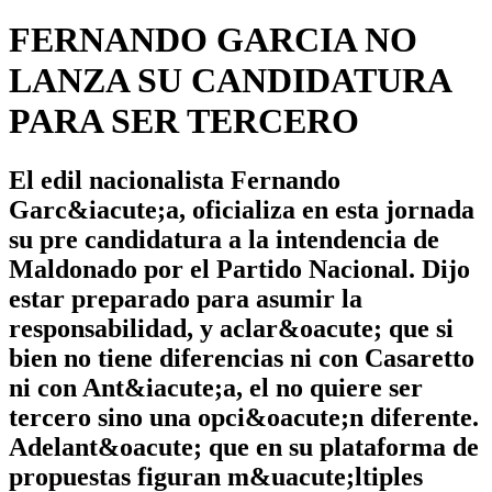
FERNANDO GARCIA NO
LANZA SU CANDIDATURA
PARA SER TERCERO
El edil nacionalista Fernando
Garc&iacute;a, oficializa en esta jornada
su pre candidatura a la intendencia de
Maldonado por el Partido Nacional. Dijo
estar preparado para asumir la
responsabilidad, y aclar&oacute; que si
bien no tiene diferencias ni con Casaretto
ni con Ant&iacute;a, el no quiere ser
tercero sino una opci&oacute;n diferente.
Adelant&oacute; que en su plataforma de
propuestas figuran m&uacute;ltiples