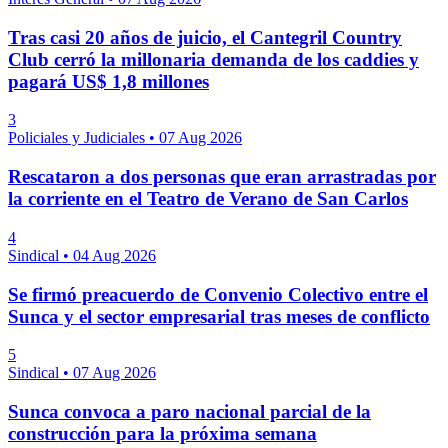
Tras casi 20 años de juicio, el Cantegril Country
Club cerró la millonaria demanda de los caddies y
pagará US$ 1,8 millones
3
Policiales y Judiciales
•
07 Aug 2026
Rescataron a dos personas que eran arrastradas por
la corriente en el Teatro de Verano de San Carlos
4
Sindical
•
04 Aug 2026
Se firmó preacuerdo de Convenio Colectivo entre el
Sunca y el sector empresarial tras meses de conflicto
5
Sindical
•
07 Aug 2026
Sunca convoca a paro nacional parcial de la
construcción para la próxima semana