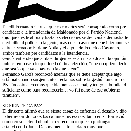
El edil Fernando García, que este martes será consagrado como pre
candidato a la intendencia de Maldonado por el Partido Nacional
dijo que desde ahora y hasta las elecciones se dedicará a demostrarle
credibilidad política a la gente, más en su caso que debe interponerse
entre el senador Enrique Antía y el diputado Federico Casaretto,
ambos también pre candidatos a la intendencia.
García entiende que ambos dirigentes están instalados en la opinión
pública en base a lo que fue la última elección, “que no quiere decir
que sea lo que va a pasar en la que viene”.
Fernando García reconoció además que se debe aceptar que algo
está mal cuando surgen tantos reclamos sobre la gestión anterior del
PN, “nosotros creemos que hicimos cosas mal, y tengo la humildad
suficiente como para reconocerlo… yo fui parte de ese gobierno
también”.
SE SIENTE CAPAZ
El dirigente afirmó que se siente capaz de enfrentar el desafío y dijo
haber recorrido todos los caminos necesarios, tanto en su formación
como en su actividad política y reconoció que su prolongada
estancia en la Junta Departamental le ha dado muy buen