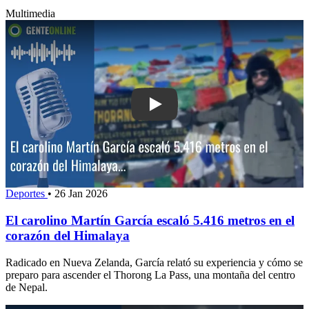
Multimedia
Play: El carolino Martín García escaló
Deportes
•
26 Jan 2026
El carolino Martín García escaló 5.416 metros en el
corazón del Himalaya
Radicado en Nueva Zelanda, García relató su experiencia y cómo se
preparo para ascender el Thorong La Pass, una montaña del centro
de Nepal.