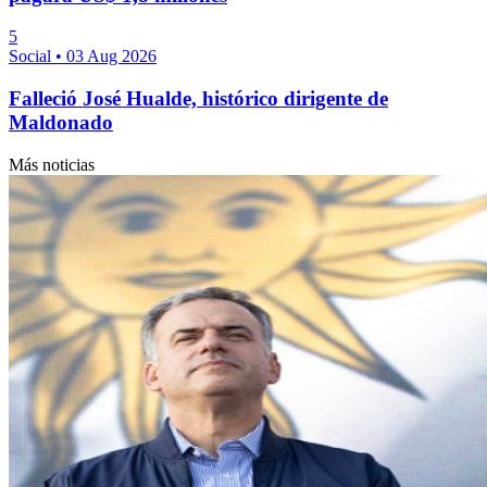
5
Social
•
03 Aug 2026
Falleció José Hualde, histórico dirigente de
Maldonado
Más noticias