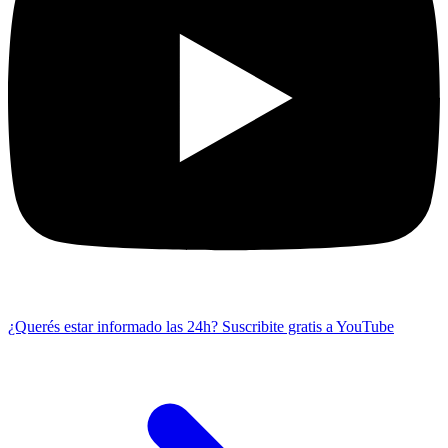
¿Querés estar informado las 24h?
Suscribite gratis a YouTube