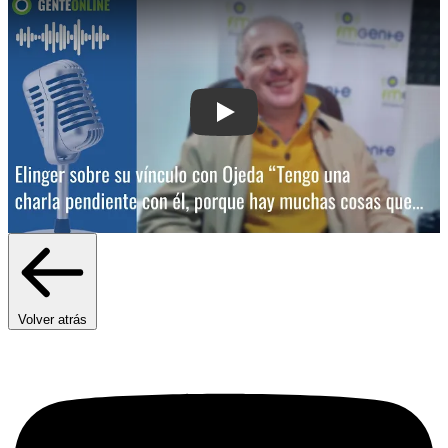
Play: Elinger sobre su vínculo con Oj
Volver atrás