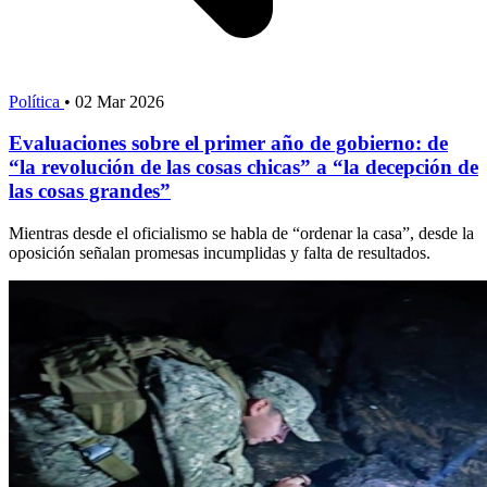
Política
•
02 Mar 2026
Evaluaciones sobre el primer año de gobierno: de
“la revolución de las cosas chicas” a “la decepción de
las cosas grandes”
Mientras desde el oficialismo se habla de “ordenar la casa”, desde la
oposición señalan promesas incumplidas y falta de resultados.