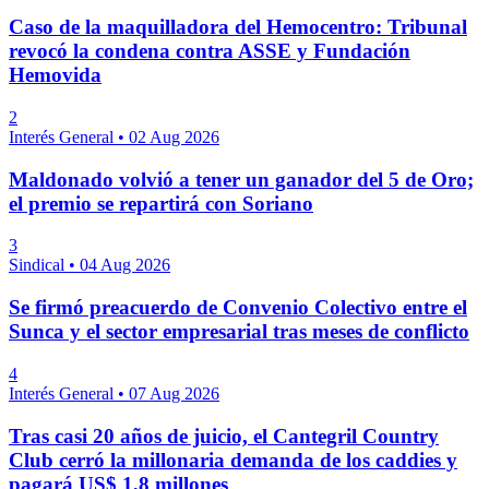
Caso de la maquilladora del Hemocentro: Tribunal
revocó la condena contra ASSE y Fundación
Hemovida
2
Interés General
•
02 Aug 2026
Maldonado volvió a tener un ganador del 5 de Oro;
el premio se repartirá con Soriano
3
Sindical
•
04 Aug 2026
Se firmó preacuerdo de Convenio Colectivo entre el
Sunca y el sector empresarial tras meses de conflicto
4
Interés General
•
07 Aug 2026
Tras casi 20 años de juicio, el Cantegril Country
Club cerró la millonaria demanda de los caddies y
pagará US$ 1,8 millones