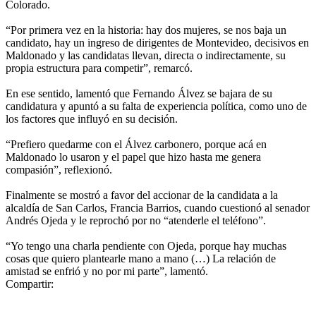
Colorado.
“Por primera vez en la historia: hay dos mujeres, se nos baja un
candidato, hay un ingreso de dirigentes de Montevideo, decisivos en
Maldonado y las candidatas llevan, directa o indirectamente, su
propia estructura para competir”, remarcó.
En ese sentido, lamentó que Fernando Álvez se bajara de su
candidatura y apuntó a su falta de experiencia política, como uno de
los factores que influyó en su decisión.
“Prefiero quedarme con el Álvez carbonero, porque acá en
Maldonado lo usaron y el papel que hizo hasta me genera
compasión”, reflexionó.
Finalmente se mostró a favor del accionar de la candidata a la
alcaldía de San Carlos, Francia Barrios, cuando cuestionó al senador
Andrés Ojeda y le reprochó por no “atenderle el teléfono”.
“Yo tengo una charla pendiente con Ojeda, porque hay muchas
cosas que quiero plantearle mano a mano (…) La relación de
amistad se enfrió y no por mi parte”, lamentó.
Compartir: