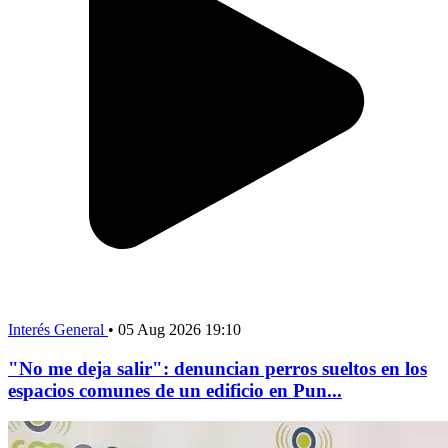
Interés General
•
05 Aug 2026 19:10
"No me deja salir": denuncian perros sueltos en los
espacios comunes de un edificio en Pun...