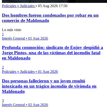
Policiales y Judiciales
•
05 Aug 2026 17:50
Dos hombres fueron condenados por robar en un
comercio de Maldonado
Lo más visto
1
Interés General
•
01 Aug 2026
Profunda conmoción: sindicato de Enjoy despidió a
Jorge Pintos, una de las víctimas del incendio fatal
en Maldonado
2
Policiales y Judiciales
•
01 Aug 2026
Dos personas fallecieron y un joven resultó
intoxicado en un trágico incendio de vivienda en
Maldonado
3
Interés General
•
02 Aug 2026