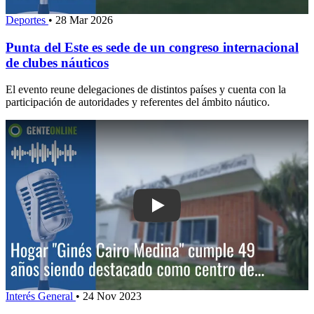
Deportes
•
28 Mar 2026
Punta del Este es sede de un congreso internacional
de clubes náuticos
El evento reune delegaciones de distintos países y cuenta con la
participación de autoridades y referentes del ámbito náutico.
Play: Hogar "Ginés Cairo Medina" cum
Interés General
•
24 Nov 2023