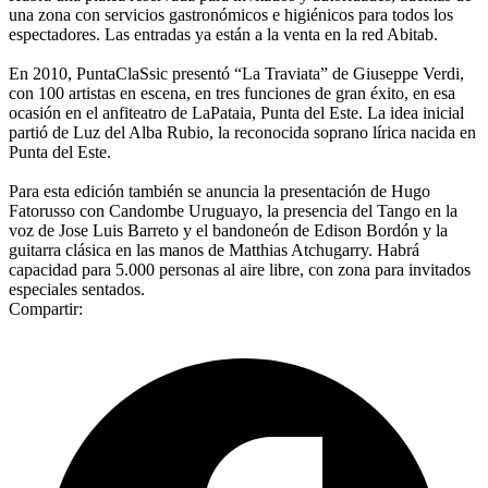
una zona con servicios gastronómicos e higiénicos para todos los
espectadores. Las entradas ya están a la venta en la red Abitab.
En 2010, PuntaClaSsic presentó “La Traviata” de Giuseppe Verdi,
con 100 artistas en escena, en tres funciones de gran éxito, en esa
ocasión en el anfiteatro de LaPataia, Punta del Este. La idea inicial
partió de Luz del Alba Rubio, la reconocida soprano lírica nacida en
Punta del Este.
Para esta edición también se anuncia la presentación de Hugo
Fatorusso con Candombe Uruguayo, la presencia del Tango en la
voz de Jose Luis Barreto y el bandoneón de Edison Bordón y la
guitarra clásica en las manos de Matthias Atchugarry. Habrá
capacidad para 5.000 personas al aire libre, con zona para invitados
especiales sentados.
Compartir: