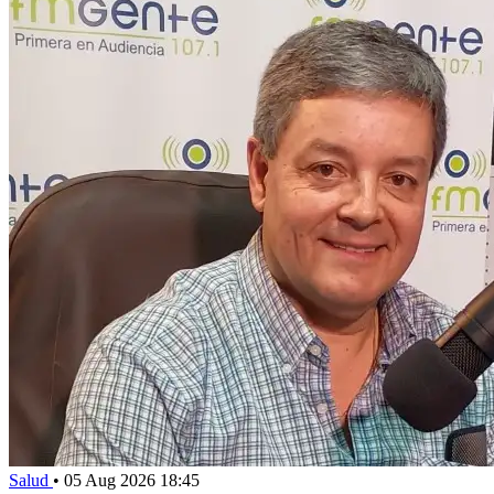
Salud
•
05 Aug 2026 18:45