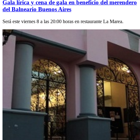
Gala lírica y cena de gala en beneficio del merendero
del Balneario Buenos Aires
Será este viernes 8 a las 20:00 horas en restaurante La Marea.