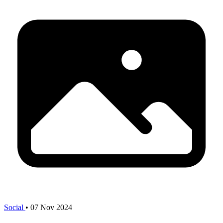
Social
•
07 Nov 2024