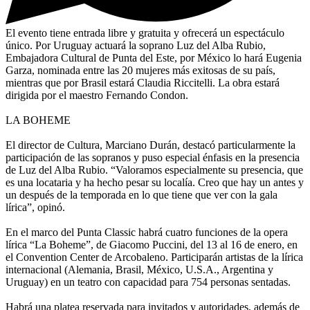
El evento tiene entrada libre y gratuita y ofrecerá un espectáculo
único. Por Uruguay actuará la soprano Luz del Alba Rubio,
Embajadora Cultural de Punta del Este, por México lo hará Eugenia
Garza, nominada entre las 20 mujeres más exitosas de su país,
mientras que por Brasil estará Claudia Riccitelli. La obra estará
dirigida por el maestro Fernando Condon.
LA BOHEME
El director de Cultura, Marciano Durán, destacó particularmente la
participación de las sopranos y puso especial énfasis en la presencia
de Luz del Alba Rubio. “Valoramos especialmente su presencia, que
es una locataria y ha hecho pesar su localía. Creo que hay un antes y
un después de la temporada en lo que tiene que ver con la gala
lírica”, opinó.
En el marco del Punta Classic habrá cuatro funciones de la opera
lírica “La Boheme”, de Giacomo Puccini, del 13 al 16 de enero, en
el Convention Center de Arcobaleno. Participarán artistas de la lírica
internacional (Alemania, Brasil, México, U.S.A., Argentina y
Uruguay) en un teatro con capacidad para 754 personas sentadas.
Habrá una platea reservada para invitados y autoridades, además de