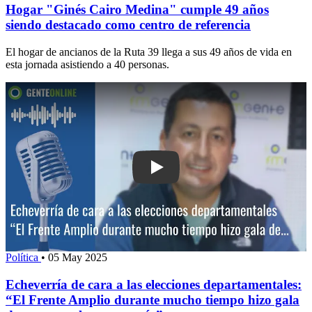
Hogar "Ginés Cairo Medina" cumple 49 años
siendo destacado como centro de referencia
El hogar de ancianos de la Ruta 39 llega a sus 49 años de vida en
esta jornada asistiendo a 40 personas.
Play: Echeverría de cara a las elecci
Política
•
05 May 2025
Echeverría de cara a las elecciones departamentales:
“El Frente Amplio durante mucho tiempo hizo gala