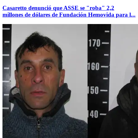
Casaretto denunció que ASSE se "roba" 2,2
millones de dólares de Fundación Hemovida para l...