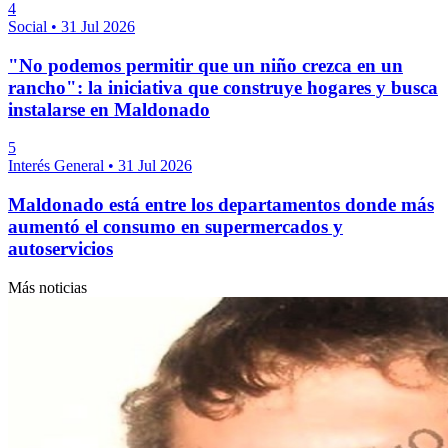
4
Social
•
31 Jul 2026
"No podemos permitir que un niño crezca en un
rancho": la iniciativa que construye hogares y busca
instalarse en Maldonado
5
Interés General
•
31 Jul 2026
Maldonado está entre los departamentos donde más
aumentó el consumo en supermercados y
autoservicios
Más noticias