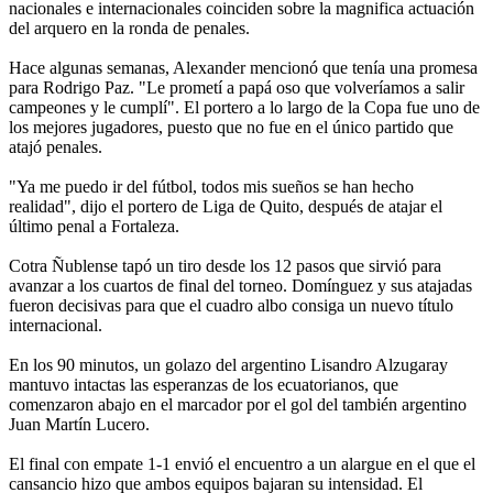
nacionales e internacionales coinciden sobre la magnifica actuación
del arquero en la ronda de penales.
Hace algunas semanas, Alexander mencionó que tenía una promesa
para Rodrigo Paz. "Le prometí a papá oso que volveríamos a salir
campeones y le cumplí". El portero a lo largo de la Copa fue uno de
los mejores jugadores, puesto que no fue en el único partido que
atajó penales.
"Ya me puedo ir del fútbol, todos mis sueños se han hecho
realidad", dijo el portero de Liga de Quito, después de atajar el
último penal a Fortaleza.
Cotra Ñublense tapó un tiro desde los 12 pasos que sirvió para
avanzar a los cuartos de final del torneo. Domínguez y sus atajadas
fueron decisivas para que el cuadro albo consiga un nuevo título
internacional.
En los 90 minutos, un golazo del argentino Lisandro Alzugaray
mantuvo intactas las esperanzas de los ecuatorianos, que
comenzaron abajo en el marcador por el gol del también argentino
Juan Martín Lucero.
El final con empate 1-1 envió el encuentro a un alargue en el que el
cansancio hizo que ambos equipos bajaran su intensidad. El