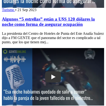
Turismo
•
21 Sep 2023
Algunos “5 estrellas” están a U$S 120 dólares la
noche como forma de asegurar ocupación
La presidenta del Centro de Hoteles de Punta del Este Analía Suárez
dijo a FM GENTE que el panorama del sector es complicado a tal
punto, que los que tienen mej...
Play: “Esa noche habíamos quedado de 