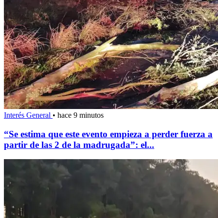
Interés General
•
hace 9 minutos
“Se estima que este evento empieza a perder fuerza a
partir de las 2 de la madrugada”: el...