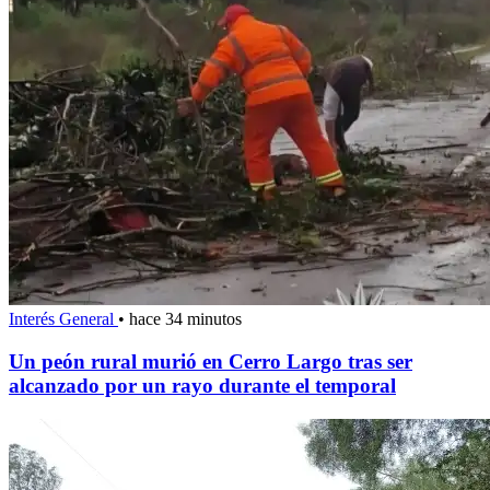
Interés General
•
hace 34 minutos
Un peón rural murió en Cerro Largo tras ser
alcanzado por un rayo durante el temporal