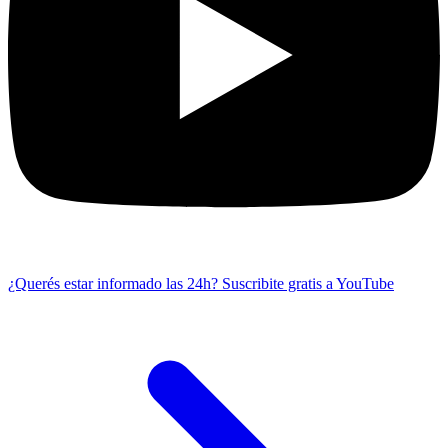
¿Querés estar informado las 24h?
Suscribite gratis a YouTube