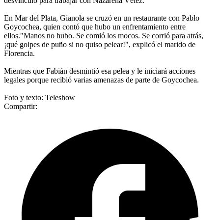
desvinculó para trabajar con Nazarena Vélez.
En Mar del Plata, Gianola se cruzó en un restaurante con Pablo
Goycochea, quien contó que hubo un enfrentamiento entre
ellos."Manos no hubo. Se comió los mocos. Se corrió para atrás,
¡qué golpes de puño si no quiso pelear!", explicó el marido de
Florencia.
Mientras que Fabián desmintió esa pelea y le iniciará acciones
legales porque recibió varias amenazas de parte de Goycochea.
Foto y texto: Teleshow
Compartir: