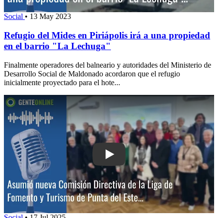
Social
•
13 May 2023
Refugio del Mides en Piriápolis irá a una propiedad
en el barrio "La Lechuga"
Finalmente operadores del balneario y autoridades del Ministerio de
Desarrollo Social de Maldonado acordaron que el refugio
inicialmente proyectado para el hote...
Play: Asumió nueva Comisión Directiv
Social
•
17 Jul 2025