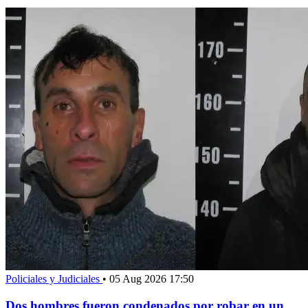
Policiales y Judiciales
•
05 Aug 2026 17:50
Dos hombres fueron condenados por robar en un