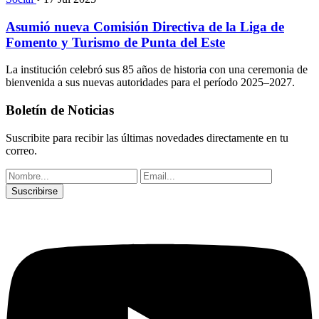
Asumió nueva Comisión Directiva de la Liga de
Fomento y Turismo de Punta del Este
La institución celebró sus 85 años de historia con una ceremonia de
bienvenida a sus nuevas autoridades para el período 2025–2027.
Boletín de Noticias
Suscribite para recibir las últimas novedades directamente en tu
correo.
Suscribirse