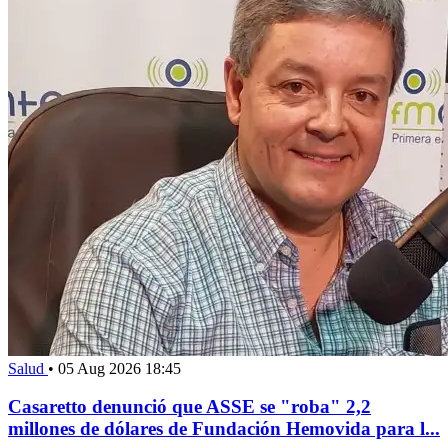
Salud
•
05 Aug 2026 18:45
Casaretto denunció que ASSE se "roba" 2,2
millones de dólares de Fundación Hemovida para l...