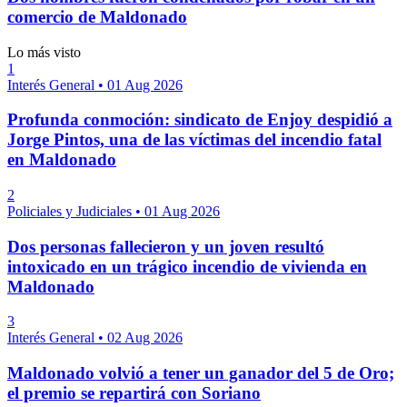
comercio de Maldonado
Lo más visto
1
Interés General
•
01 Aug 2026
Profunda conmoción: sindicato de Enjoy despidió a
Jorge Pintos, una de las víctimas del incendio fatal
en Maldonado
2
Policiales y Judiciales
•
01 Aug 2026
Dos personas fallecieron y un joven resultó
intoxicado en un trágico incendio de vivienda en
Maldonado
3
Interés General
•
02 Aug 2026
Maldonado volvió a tener un ganador del 5 de Oro;
el premio se repartirá con Soriano