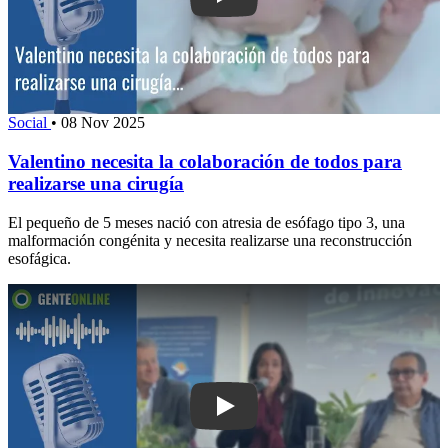
Play: Valentino necesita la colaboraci
Social
•
08 Nov 2025
Valentino necesita la colaboración de todos para
realizarse una cirugía
El pequeño de 5 meses nació con atresia de esófago tipo 3, una
malformación congénita y necesita realizarse una reconstrucción
esofágica.
Play: Liga de Fomento y Turismo de P