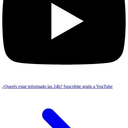
¿Querés estar informado las 24h?
Suscribite gratis a YouTube