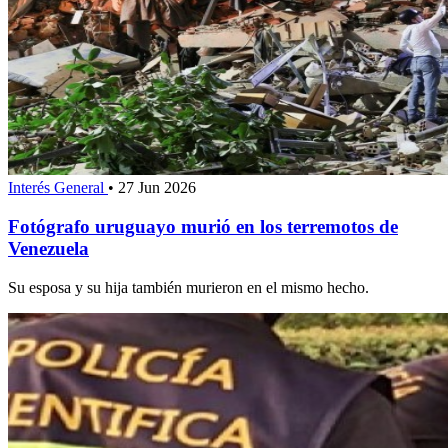
Interés General
•
27 Jun 2026
Fotógrafo uruguayo murió en los terremotos de
Venezuela
Su esposa y su hija también murieron en el mismo hecho.