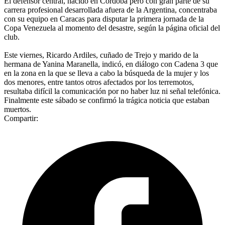
El defensor central, nacido en Córdoba pero con gran parte de su
carrera profesional desarrollada afuera de la Argentina, concentraba
con su equipo en Caracas para disputar la primera jornada de la
Copa Venezuela al momento del desastre, según la página oficial del
club.
Este viernes, Ricardo Ardiles, cuñado de Trejo y marido de la
hermana de Yanina Maranella, indicó, en diálogo con Cadena 3 que
en la zona en la que se lleva a cabo la búsqueda de la mujer y los
dos menores, entre tantos otros afectados por los terremotos,
resultaba difícil la comunicación por no haber luz ni señal telefónica.
Finalmente este sábado se confirmó la trágica noticia que estaban
muertos.
Compartir: