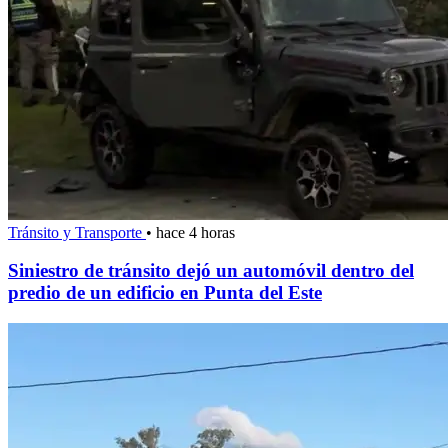
Tránsito y Transporte
•
hace 4 horas
Siniestro de tránsito dejó un automóvil dentro del
predio de un edificio en Punta del Este