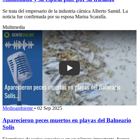
Se trata del empresario de la industria cárnica Alberto Samid. La
noticia fue confirmada por su esposa Marisa Scarafía.
Multimedia
Play: Aparecieron peces muertos en pl
Medioambiente
•
02 Sep 2025
Aparecieron peces muertos en playas del Balneario
Solís