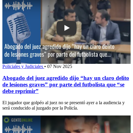
Play: Abogado del juez agredido dijo “h
Policiales y Judiciales
•
07 Nov 2025
Abogado del juez agredido dijo “hay un claro delito
de lesiones graves” por parte del futbolista que “se
debe reprimir”
El jugador que golpéo al juez no se presentó ayer a la audiencia y
será conducido al juzgado por la Policía.