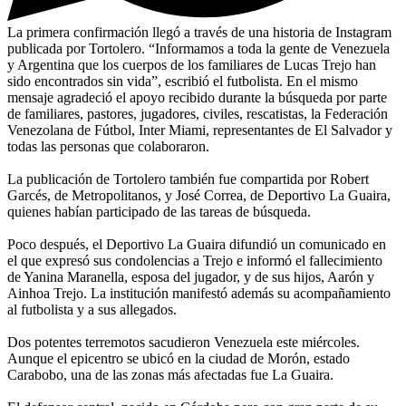
La primera confirmación llegó a través de una historia de Instagram
publicada por Tortolero. “Informamos a toda la gente de Venezuela
y Argentina que los cuerpos de los familiares de Lucas Trejo han
sido encontrados sin vida”, escribió el futbolista. En el mismo
mensaje agradeció el apoyo recibido durante la búsqueda por parte
de familiares, pastores, jugadores, civiles, rescatistas, la Federación
Venezolana de Fútbol, Inter Miami, representantes de El Salvador y
todas las personas que colaboraron.
La publicación de Tortolero también fue compartida por Robert
Garcés, de Metropolitanos, y José Correa, de Deportivo La Guaira,
quienes habían participado de las tareas de búsqueda.
Poco después, el Deportivo La Guaira difundió un comunicado en
el que expresó sus condolencias a Trejo e informó el fallecimiento
de Yanina Maranella, esposa del jugador, y de sus hijos, Aarón y
Ainhoa Trejo. La institución manifestó además su acompañamiento
al futbolista y a sus allegados.
Dos potentes terremotos sacudieron Venezuela este miércoles.
Aunque el epicentro se ubicó en la ciudad de Morón, estado
Carabobo, una de las zonas más afectadas fue La Guaira.