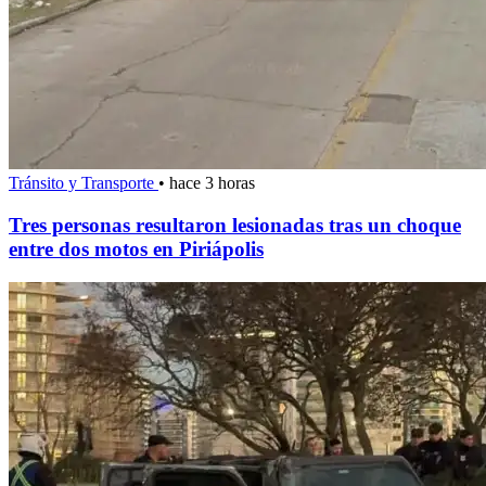
Tránsito y Transporte
•
hace 3 horas
Tres personas resultaron lesionadas tras un choque
entre dos motos en Piriápolis