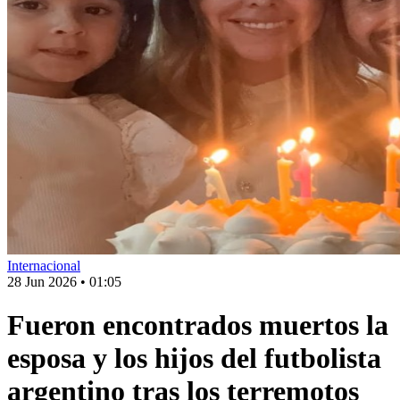
Internacional
28 Jun 2026
•
01:05
Fueron encontrados muertos la
esposa y los hijos del futbolista
argentino tras los terremotos