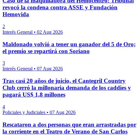
Caso de la maquilladora del Hemocentro: Tribunal
revocó la condena contra ASSE y Fundación
Hemovida
2
Interés General
•
02 Aug 2026
Maldonado volvió a tener un ganador del 5 de Oro;
el premio se repartirá con Soriano
3
Interés General
•
07 Aug 2026
Tras casi 20 años de juicio, el Cantegril Country
Club cerró la millonaria demanda de los caddies y
pagará US$ 1,8 millones
4
Policiales y Judiciales
•
07 Aug 2026
Rescataron a dos personas que eran arrastradas por
la corriente en el Teatro de Verano de San Carlos