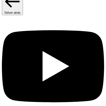
Volver atrás