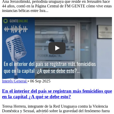
Ana Jerozolimski, periodista uruguaya que reside en Jerusalén hace
44 años, contó en la Página Central de FM GENTE cómo vive estas
instancias bélicas entre Isra...
Play: En el interior del país se regist
Interés General
•
06 Sep 2025
En el interior del país se registran más femicidios que
en la capital ¿A qué se debe esto?
Teresa Herrera, integrante de la Red Uruguaya contra la Violencia
Doméstica y Sexual, advirtió sobre la gravedad del fenómeno fuera