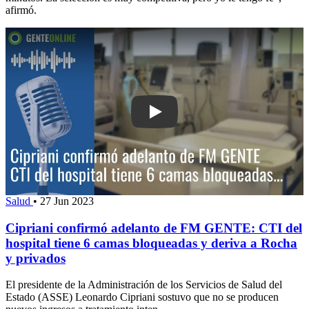
afirmó.
Play: Cipriani confirmó adelanto de F
Salud
•
27 Jun 2023
Cipriani confirmó adelanto de FM GENTE: CTI del
hospital tiene 6 camas bloqueadas y deriva a Rocha
y privados
El presidente de la Administración de los Servicios de Salud del
Estado (ASSE) Leonardo Cipriani sostuvo que no se producen