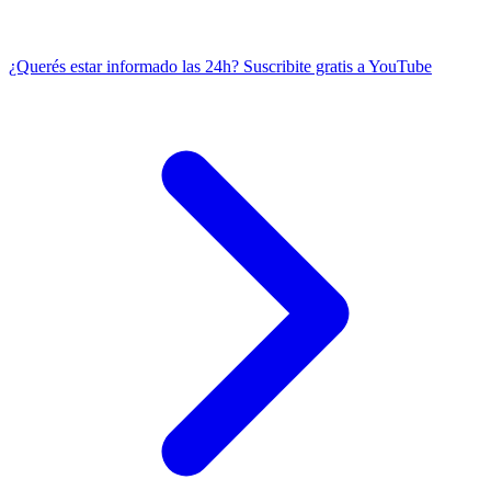
¿Querés estar informado las 24h?
Suscribite gratis a YouTube