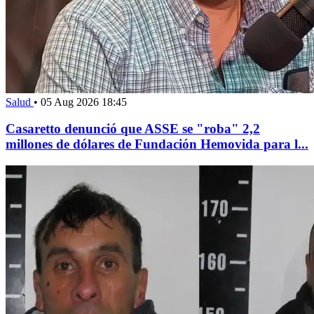
Salud
•
05 Aug 2026 18:45
Casaretto denunció que ASSE se "roba" 2,2
millones de dólares de Fundación Hemovida para l...