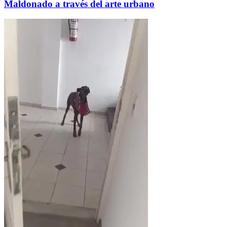
Maldonado a través del arte urbano