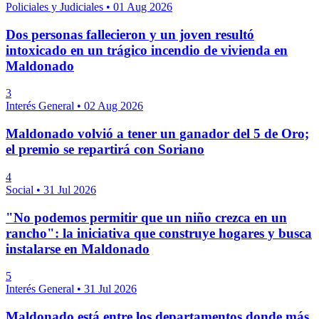
Policiales y Judiciales
•
01 Aug 2026
Dos personas fallecieron y un joven resultó
intoxicado en un trágico incendio de vivienda en
Maldonado
3
Interés General
•
02 Aug 2026
Maldonado volvió a tener un ganador del 5 de Oro;
el premio se repartirá con Soriano
4
Social
•
31 Jul 2026
"No podemos permitir que un niño crezca en un
rancho": la iniciativa que construye hogares y busca
instalarse en Maldonado
5
Interés General
•
31 Jul 2026
Maldonado está entre los departamentos donde más