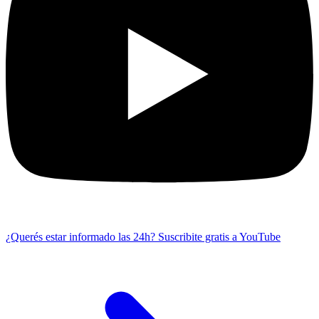
¿Querés estar informado las 24h?
Suscribite gratis a YouTube