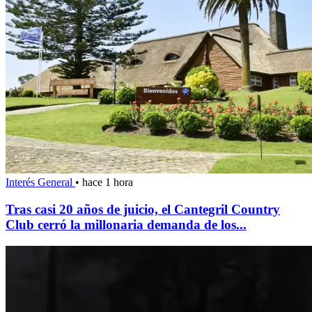
Interés General
•
hace 1 hora
Tras casi 20 años de juicio, el Cantegril Country
Club cerró la millonaria demanda de los...