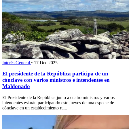
Interés General
•
17 Dec 2025
El presidente de la República participa de un
cónclave con varios ministros e intendentes en
Maldonado
El Presidente de la República junto a cuatro ministros y varios
intendentes estarán participando este jueves de una especie de
cónclave en un establecimiento ru...