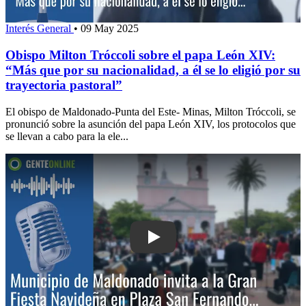
Interés General
•
09 May 2025
Obispo Milton Tróccoli sobre el papa León XIV:
“Más que por su nacionalidad, a él se lo eligió por su
trayectoria pastoral”
El obispo de Maldonado-Punta del Este- Minas, Milton Tróccoli, se
pronunció sobre la asunción del papa León XIV, los protocolos que
se llevan a cabo para la ele...
Play: Municipio de Maldonado invita a