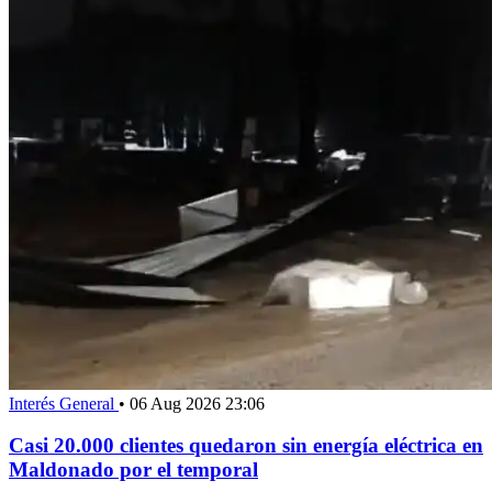
Interés General
•
06 Aug 2026 23:06
Casi 20.000 clientes quedaron sin energía eléctrica en
Maldonado por el temporal