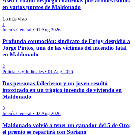
Aseo Urbano desplegó cuadrillas por árboles caídos
en varios puntos de Maldonado
Lo más visto
1
Interés General
•
01 Aug 2026
Profunda conmoción: sindicato de Enjoy despidió a
Jorge Pintos, una de las víctimas del incendio fatal
en Maldonado
2
Policiales y Judiciales
•
01 Aug 2026
Dos personas fallecieron y un joven resultó
intoxicado en un trágico incendio de vivienda en
Maldonado
3
Interés General
•
02 Aug 2026
Maldonado volvió a tener un ganador del 5 de Oro;
el premio se repartirá con Soriano