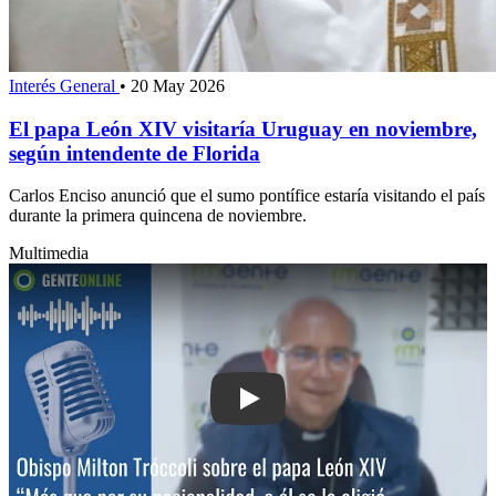
Interés General
•
20 May 2026
El papa León XIV visitaría Uruguay en noviembre,
según intendente de Florida
Carlos Enciso anunció que el sumo pontífice estaría visitando el país
durante la primera quincena de noviembre.
Multimedia
Play: Obispo Milton Tróccoli sobre el