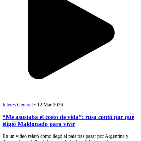
Interés General
•
12 Mar 2026
“Me asustaba el costo de vida”: rusa contó por qué
eligió Maldonado para vivir
En un video relató cómo llegó al país tras pasar por Argentina y