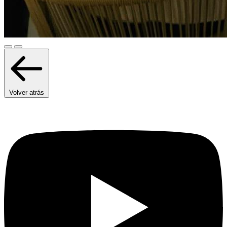
Volver atrás