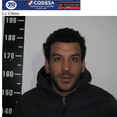
Lo Último