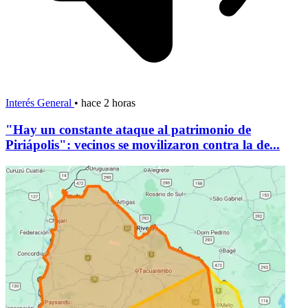
Interés General
•
hace 2 horas
"Hay un constante ataque al patrimonio de
Piriápolis": vecinos se movilizaron contra la de...