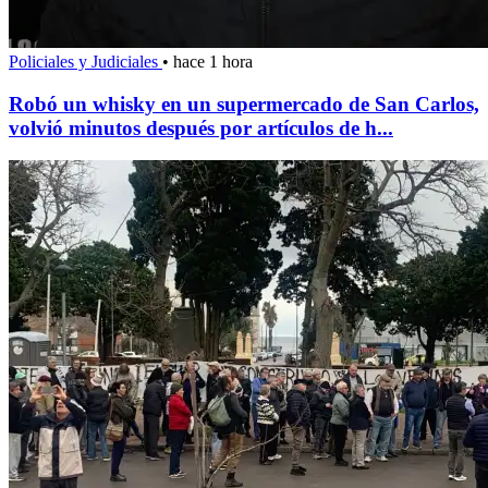
Policiales y Judiciales
•
hace 1 hora
Robó un whisky en un supermercado de San Carlos,
volvió minutos después por artículos de h...