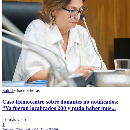
Salud
•
hace 3 horas
Caso Hemocentro sobre donantes no notificados:
“Ya fueron localizados 200 y pudo haber mue...
Lo más visto
1
Interés General
•
01 Aug 2026