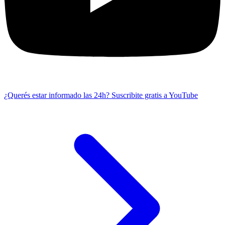
¿Querés estar informado las 24h?
Suscribite gratis a YouTube