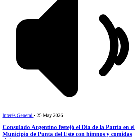
Interés General
•
25 May 2026
Consulado Argentino festejó el Día de la Patria en el
Municipio de Punta del Este con himnos y comidas