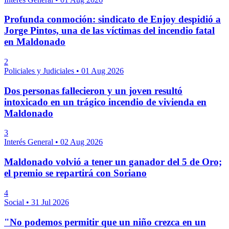
Profunda conmoción: sindicato de Enjoy despidió a
Jorge Pintos, una de las víctimas del incendio fatal
en Maldonado
2
Policiales y Judiciales
•
01 Aug 2026
Dos personas fallecieron y un joven resultó
intoxicado en un trágico incendio de vivienda en
Maldonado
3
Interés General
•
02 Aug 2026
Maldonado volvió a tener un ganador del 5 de Oro;
el premio se repartirá con Soriano
4
Social
•
31 Jul 2026
"No podemos permitir que un niño crezca en un