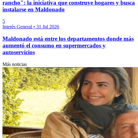
rancho": la iniciativa que construye hogares y busca
instalarse en Maldonado
5
Interés General
•
31 Jul 2026
Maldonado está entre los departamentos donde más
aumentó el consumo en supermercados y
autoservicios
Más noticias