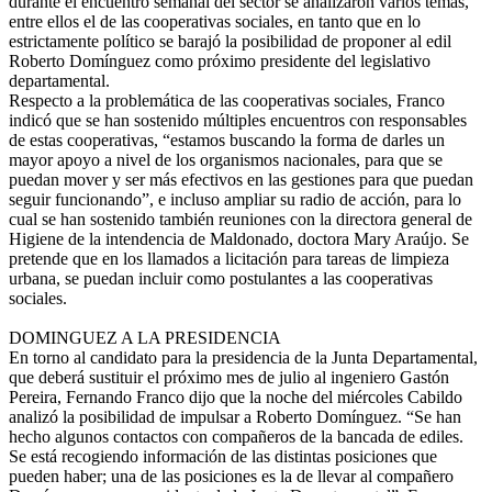
durante el encuentro semanal del sector se analizaron varios temas,
entre ellos el de las cooperativas sociales, en tanto que en lo
estrictamente político se barajó la posibilidad de proponer al edil
Roberto Domínguez como próximo presidente del legislativo
departamental.
Respecto a la problemática de las cooperativas sociales, Franco
indicó que se han sostenido múltiples encuentros con responsables
de estas cooperativas, “estamos buscando la forma de darles un
mayor apoyo a nivel de los organismos nacionales, para que se
puedan mover y ser más efectivos en las gestiones para que puedan
seguir funcionando”, e incluso ampliar su radio de acción, para lo
cual se han sostenido también reuniones con la directora general de
Higiene de la intendencia de Maldonado, doctora Mary Araújo. Se
pretende que en los llamados a licitación para tareas de limpieza
urbana, se puedan incluir como postulantes a las cooperativas
sociales.
DOMINGUEZ A LA PRESIDENCIA
En torno al candidato para la presidencia de la Junta Departamental,
que deberá sustituir el próximo mes de julio al ingeniero Gastón
Pereira, Fernando Franco dijo que la noche del miércoles Cabildo
analizó la posibilidad de impulsar a Roberto Domínguez. “Se han
hecho algunos contactos con compañeros de la bancada de ediles.
Se está recogiendo información de las distintas posiciones que
pueden haber; una de las posiciones es la de llevar al compañero