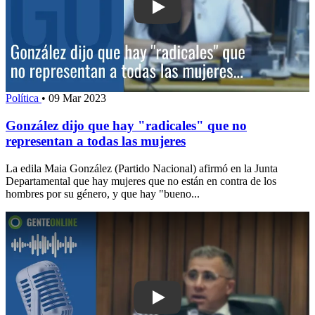
Play: González dijo que hay "radicale
Política
•
09 Mar 2023
González dijo que hay "radicales" que no
representan a todas las mujeres
La edila Maia González (Partido Nacional) afirmó en la Junta
Departamental que hay mujeres que no están en contra de los
hombres por su género, y que hay "bueno...
Play: “Una experiencia bárbara, estoy 