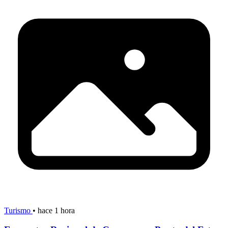
Turismo
•
hace 1 hora