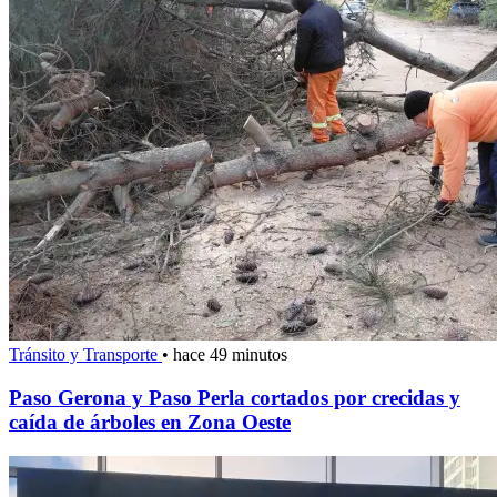
Tránsito y Transporte
•
hace 49 minutos
Paso Gerona y Paso Perla cortados por crecidas y
caída de árboles en Zona Oeste