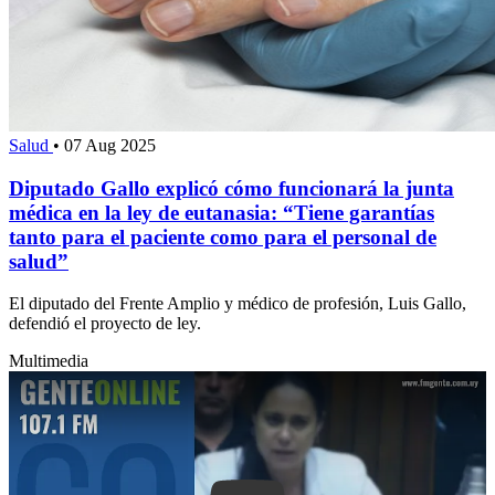
Salud
•
07 Aug 2025
Diputado Gallo explicó cómo funcionará la junta
médica en la ley de eutanasia: “Tiene garantías
tanto para el paciente como para el personal de
salud”
El diputado del Frente Amplio y médico de profesión, Luis Gallo,
defendió el proyecto de ley.
Multimedia