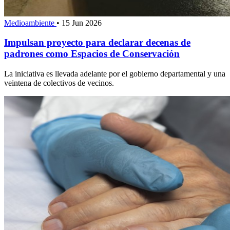
Medioambiente
•
15 Jun 2026
Impulsan proyecto para declarar decenas de
padrones como Espacios de Conservación
La iniciativa es llevada adelante por el gobierno departamental y una
veintena de colectivos de vecinos.