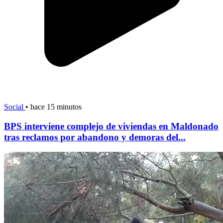
Social
•
hace 15 minutos
BPS interviene complejo de viviendas en Maldonado
tras reclamos por abandono y demoras del...