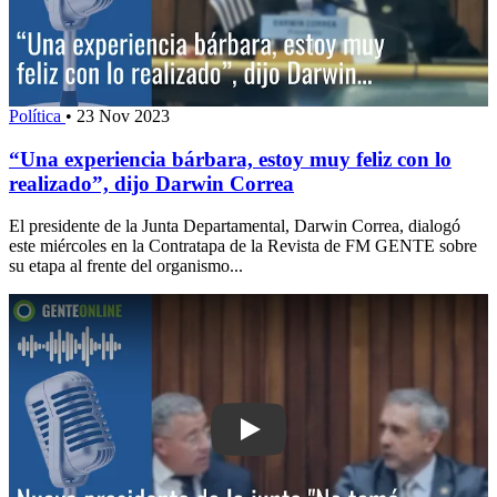
Política
•
23 Nov 2023
“Una experiencia bárbara, estoy muy feliz con lo
realizado”, dijo Darwin Correa
El presidente de la Junta Departamental, Darwin Correa, dialogó
este miércoles en la Contratapa de la Revista de FM GENTE sobre
su etapa al frente del organismo...
Play: Nuevo presidente de la junta: "