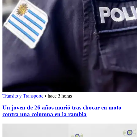
Tránsito y Transporte
•
hace 3 horas
Un joven de 26 años murió tras chocar en moto
contra una columna en la rambla