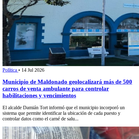
Política
•
14 Jul 2026
Municipio de Maldonado geolocalizará más de 500
carros de venta ambulante para controlar
habilitaciones y vencimientos
El alcalde Damián Tort informó que el municipio incorporó un
sistema que permite identificar la ubicación de cada puesto y
controlar datos como el carné de salu...