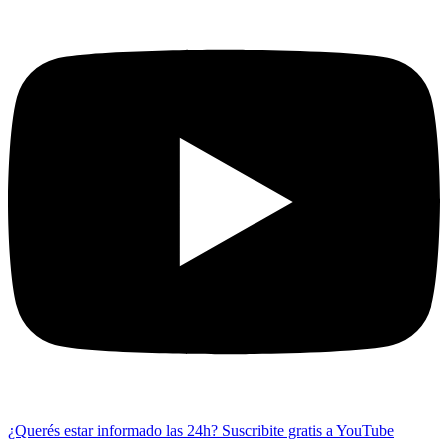
¿Querés estar informado las 24h?
Suscribite gratis a YouTube