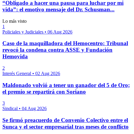
“Obligado a hacer una pausa para luchar por mi
vida”: el emotivo mensaje del Dr. Schusman...
Lo más visto
1
Policiales y Judiciales
•
06 Aug 2026
Caso de la maquilladora del Hemocentro: Tribunal
revocó la condena contra ASSE y Fundación
Hemovida
2
Interés General
•
02 Aug 2026
Maldonado volvió a tener un ganador del 5 de Oro;
el premio se repartirá con Soriano
3
Sindical
•
04 Aug 2026
Se firmó preacuerdo de Convenio Colectivo entre el
Sunca y el sector empresarial tras meses de conflicto