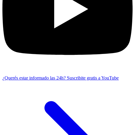
¿Querés estar informado las 24h?
Suscribite gratis a YouTube