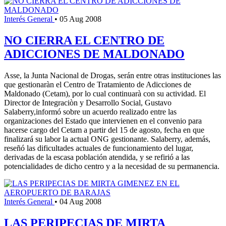
Interés General
•
05 Aug 2008
NO CIERRA EL CENTRO DE
ADICCIONES DE MALDONADO
Asse, la Junta Nacional de Drogas, serán entre otras instituciones las
que gestionaràn el Centro de Tratamiento de Adicciones de
Maldonado (Cetam), por lo cual continuarà con su actividad. El
Director de Integraciòn y Desarrollo Social, Gustavo
Salaberry,informó sobre un acuerdo realizado entre las
organizaciones del Estado que intervienen en el convenio para
hacerse cargo del Cetam a partir del 15 de agosto, fecha en que
finalizará su labor la actual ONG gestionante. Salaberry, además,
reseñó las dificultades actuales de funcionamiento del lugar,
derivadas de la escasa población atendida, y se refirió a las
potencialidades de dicho centro y a la necesidad de su permanencia.
Interés General
•
04 Aug 2008
LAS PERIPECIAS DE MIRTA