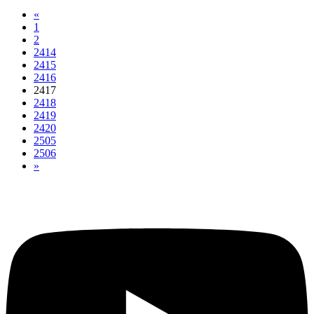
«
1
2
2414
2415
2416
2417
2418
2419
2420
2505
2506
»