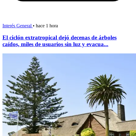
Interés General
•
hace 1 hora
El ciclón extratropical dejó decenas de árboles
caídos, miles de usuarios sin luz y evacua...