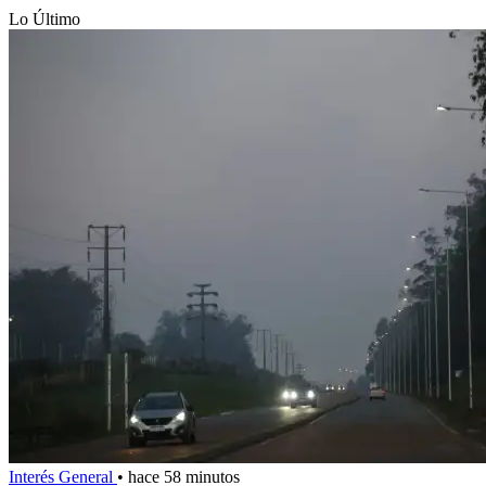
Lo Último
Interés General
•
hace 58 minutos