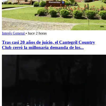
Interés General
•
hace 2 horas
Tras casi 20 años de juicio, el Cantegril Country
Club cerró la millonaria demanda de los...