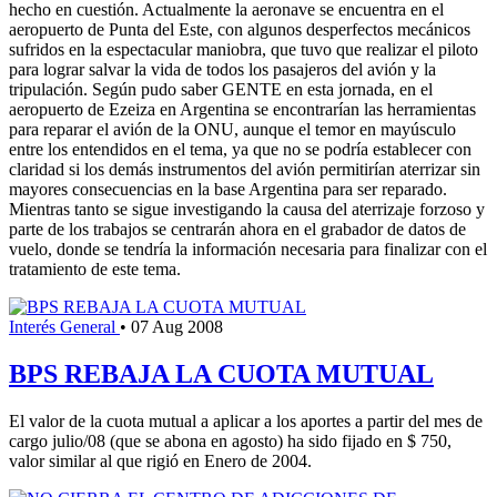
hecho en cuestión. Actualmente la aeronave se encuentra en el
aeropuerto de Punta del Este, con algunos desperfectos mecánicos
sufridos en la espectacular maniobra, que tuvo que realizar el piloto
para lograr salvar la vida de todos los pasajeros del avión y la
tripulación. Según pudo saber GENTE en esta jornada, en el
aeropuerto de Ezeiza en Argentina se encontrarían las herramientas
para reparar el avión de la ONU, aunque el temor en mayúsculo
entre los entendidos en el tema, ya que no se podría establecer con
claridad si los demás instrumentos del avión permitirían aterrizar sin
mayores consecuencias en la base Argentina para ser reparado.
Mientras tanto se sigue investigando la causa del aterrizaje forzoso y
parte de los trabajos se centrarán ahora en el grabador de datos de
vuelo, donde se tendría la información necesaria para finalizar con el
tratamiento de este tema.
Interés General
•
07 Aug 2008
BPS REBAJA LA CUOTA MUTUAL
El valor de la cuota mutual a aplicar a los aportes a partir del mes de
cargo julio/08 (que se abona en agosto) ha sido fijado en $ 750,
valor similar al que rigió en Enero de 2004.