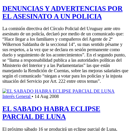
DENUNCIAS Y ADVERTENCIAS POR
EL ASESINATO A UN POLICIA
La comisión directiva del Círculo Policial del Uruguay ante otro
asesinato de un policía, declaró por medio de un comunicado que:
“Hace llegar a los familiares y compañeros del Agente de 2ª
Wilkerson Saldanha de la seccional 14°, su mas sentido pésame y
sus respetos, a la vez que se declara en sesión permanente como
duelo y seguimiento de los acontecimientos”. En el segundo punto,
se “llama a responsabilidad publica a las autoridades políticas del
Ministerio del Interior y a las Parlamentarias” las que están
manejando la Rendición de Cuentas, sobre las mejoras salariales que
según el comunicado “niegan a votar para los policías y la injusta
situación del Servicio por Art. 222 entre otros temas”.
Interés General
•
14 Aug 2008
EL SABADO HABRA ECLIPSE
PARCIAL DE LUNA
El próximo sábado 16 se producirá un eclipse parcial de Luna,