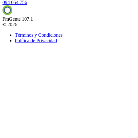
094 054 756
FmGente 107.1
© 2026
Términos y Condiciones
Política de Privacidad