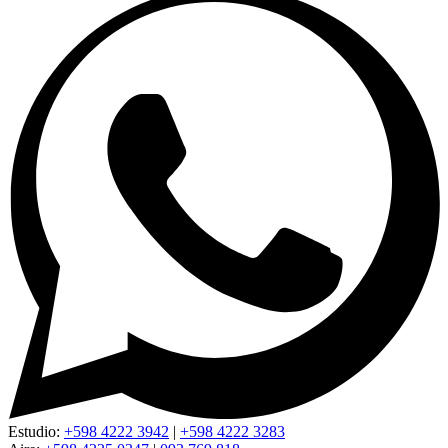
Estudio:
+598 4222 3942
|
+598 4222 3283