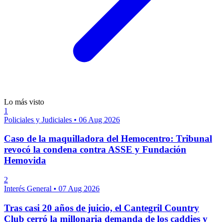
Lo más visto
1
Policiales y Judiciales
•
06 Aug 2026
Caso de la maquilladora del Hemocentro: Tribunal
revocó la condena contra ASSE y Fundación
Hemovida
2
Interés General
•
07 Aug 2026
Tras casi 20 años de juicio, el Cantegril Country
Club cerró la millonaria demanda de los caddies y