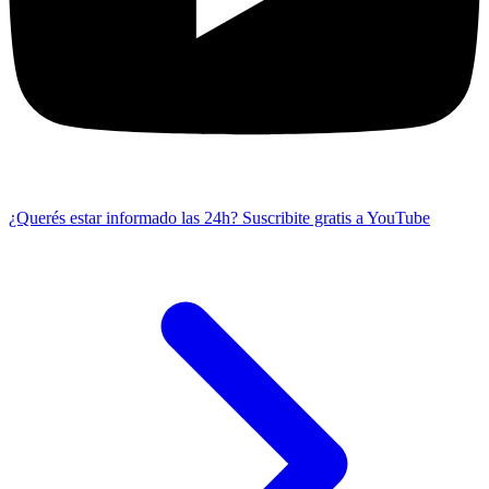
¿Querés estar informado las 24h?
Suscribite gratis a YouTube