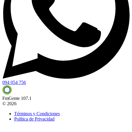
094 054 756
FmGente 107.1
© 2026
Términos y Condiciones
Política de Privacidad