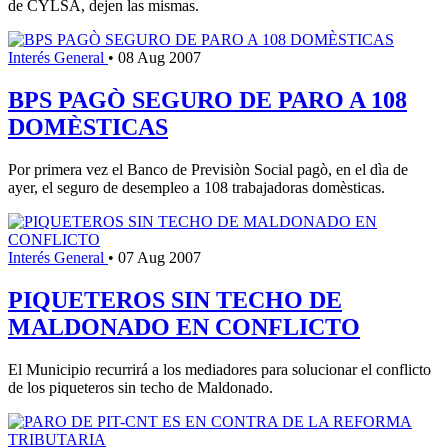
de CYLSA, dejen las mismas.
Interés General
•
08 Aug 2007
BPS PAGÒ SEGURO DE PARO A 108
DOMÈSTICAS
Por primera vez el Banco de Previsiòn Social pagò, en el dìa de
ayer, el seguro de desempleo a 108 trabajadoras domèsticas.
Interés General
•
07 Aug 2007
PIQUETEROS SIN TECHO DE
MALDONADO EN CONFLICTO
El Municipio recurrirá a los mediadores para solucionar el conflicto
de los piqueteros sin techo de Maldonado.