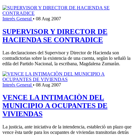
Interés General
•
08 Aug 2007
SUPERVISOR Y DIRECTOR DE
HACIENDA SE CONTRADICE
Las declaraciones del Supervisor y Director de Hacienda son
contradictorias sobre la existencia de una cuenta, segùn lo señalò la
edila del Partido Nacional, la escribana, Magdalena Zumaràn.
Interés General
•
08 Aug 2007
VENCE LA INTIMACIÒN DEL
MUNICIPIO A OCUPANTES DE
VIVIENDAS
La justicia, ante iniciativa de la intendencia, estableciò un plazo que
vence èsta tarde para los ocupantes de viviendas transitorias detràs