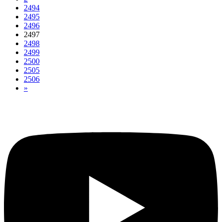
2494
2495
2496
2497
2498
2499
2500
2505
2506
»