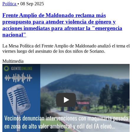
Política
•
08 Sep 2025
Frente Amplio de Maldonado reclama más
presupuesto para atender violencia de género y
acciones inmediatas para afrontar la "emergencia
nacional"
La Mesa Política del Frente Amplio de Maldonado analizó el tema el
viernes luego del asesinato de los dos niños de Soriano.
Multimedia
Play: Vecinos denuncian intervencion