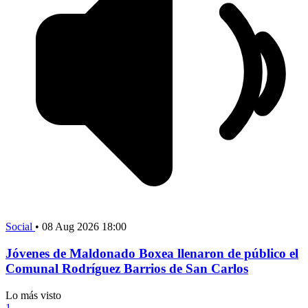
Social
•
08 Aug 2026 18:00
Jóvenes de Maldonado Boxea llenaron de público el
Comunal Rodríguez Barrios de San Carlos
Lo más visto
1