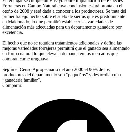
En el lugar se cumple un Ensayo sobre Implantación de Especies
Forrajeras en Campo Natural cuya conclusión estará pronta en el
otoño de 2008 y será dada a conocer a los productores. Se trata del
primer trabajo hecho sobre el suelo de sierras que es predominante
en Maldonado, lo que permitirá establecer las variedades de
alimentación más adecuadas para un departamento ganadero por
excelencia.
El hecho que no se requiera tratamientos adicionales y defina las
mejoras variedades forrajeras permitirá que el ganado sea alimentado
en forma natural lo que eleva la demanda en los mercados que
compran carne uruguaya.
Según el Censo Agropecuario del año 2000 el 90% de los
productores del departamento son “pequeños” y desarrollan una
“ganadería familiar”.
Compartir: