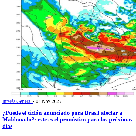
Interés General
•
04 Nov 2025
¿Puede el ciclón anunciado para Brasil afectar a
Maldonado?: este es el pronóstico para los próximos
días