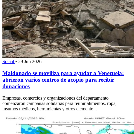
Social
•
29 Jun 2026
Maldonado se moviliza para ayudar a Venezuela:
abrieron varios centros de acopio para recibir
donaciones
Empresas, comercios y organizaciones del departamento
comenzaron campañas solidarias para reunir alimentos, ropa,
insumos médicos, herramientas y otros elemento...