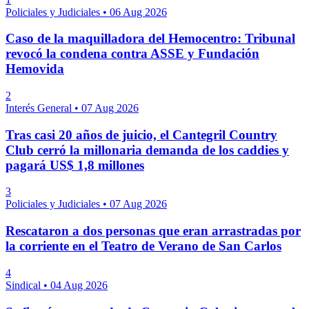
Policiales y Judiciales
•
06 Aug 2026
Caso de la maquilladora del Hemocentro: Tribunal
revocó la condena contra ASSE y Fundación
Hemovida
2
Interés General
•
07 Aug 2026
Tras casi 20 años de juicio, el Cantegril Country
Club cerró la millonaria demanda de los caddies y
pagará US$ 1,8 millones
3
Policiales y Judiciales
•
07 Aug 2026
Rescataron a dos personas que eran arrastradas por
la corriente en el Teatro de Verano de San Carlos
4
Sindical
•
04 Aug 2026