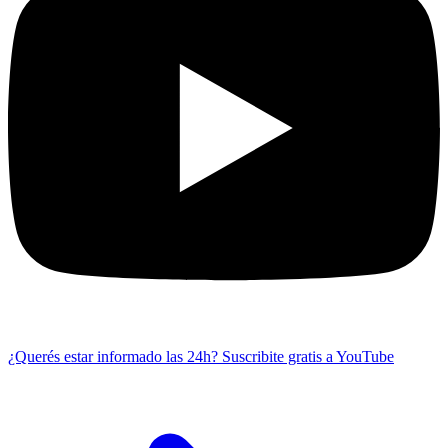
¿Querés estar informado las 24h?
Suscribite gratis a YouTube