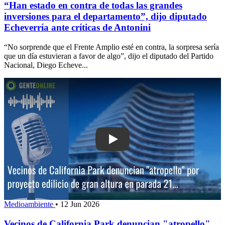
“Han estado en contra de todas las grandes
inversiones para el departamento”, dijo diputado
Echeverría ante críticas de Antonini
“No sorprende que el Frente Amplio esté en contra, la sorpresa sería
que un día estuvieran a favor de algo”, dijo el diputado del Partido
Nacional, Diego Echeve...
Play: Vecinos de California Park denun
Medioambiente
•
12 Jun 2026
Vecinos de California Park denuncian "atropello"