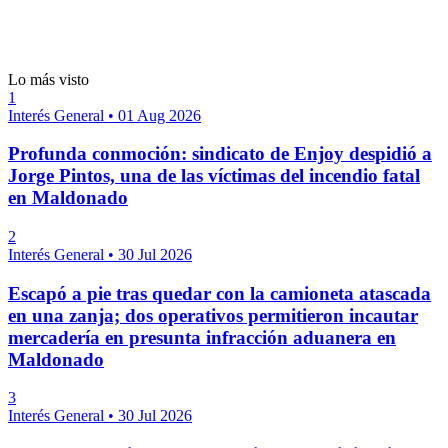
Lo más visto
1
Interés General
•
01 Aug 2026
Profunda conmoción: sindicato de Enjoy despidió a
Jorge Pintos, una de las víctimas del incendio fatal
en Maldonado
2
Interés General
•
30 Jul 2026
Escapó a pie tras quedar con la camioneta atascada
en una zanja; dos operativos permitieron incautar
mercadería en presunta infracción aduanera en
Maldonado
3
Interés General
•
30 Jul 2026