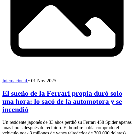
Internacional
•
01 Nov 2025
El sueño de la Ferrari propia duró solo
una hora: lo sacó de la automotora y se
incendió
Un residente japonés de 33 años perdió su Ferrari 458 Spider apenas
unas horas después de recibirlo. El hombre había comprado el
vehículo por 43 millones de yenes (alrededor de 300.000 dolares)