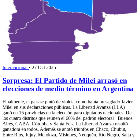
Internacional
•
27 Oct 2025
Sorpresa: El Partido de Milei arrasó en
elecciones de medio término en Argentina
Finalmente, el país se pintó de violeta como había presagiado Javier
Milei en sus declaraciones públicas. La Libertad Avanza (LLA)
ganó en 15 provincias en la elección para diputados nacionales. De
los cuatro distritos que reúnen el 60% del padrón electoral - Buenos
Aires, CABA, Córdoba y Santa Fe -, La Libertad Avanza resultó
ganadora en todos. Además se anotó triunfos en Chaco, Chubut,
Entre Ríos, Jujuy, Mendoza, Misiones, Neuquén, Río Negro, Salta y