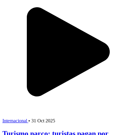
Internacional
•
31 Oct 2025
Turismo narco: turistas pagan por