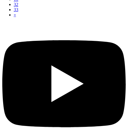
32
33
»