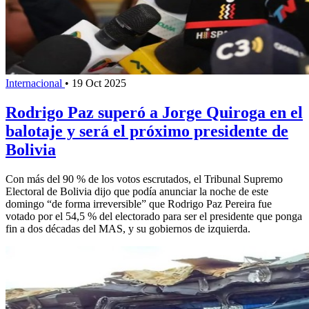
Internacional
•
19 Oct 2025
Rodrigo Paz superó a Jorge Quiroga en el
balotaje y será el próximo presidente de
Bolivia
Con más del 90 % de los votos escrutados, el Tribunal Supremo
Electoral de Bolivia dijo que podía anunciar la noche de este
domingo “de forma irreversible” que Rodrigo Paz Pereira fue
votado por el 54,5 % del electorado para ser el presidente que ponga
fin a dos décadas del MAS, y su gobiernos de izquierda.