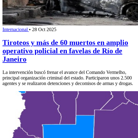
Internacional
•
28 Oct 2025
Tiroteos y más de 60 muertos en amplio
operativo policial en favelas de Río de
Janeiro
La intervención buscó frenar el avance del Comando Vermelho,
principal organización criminal del estado. Participaron unos 2.500
agentes y se realizaron detenciones y decomisos de armas y drogas.