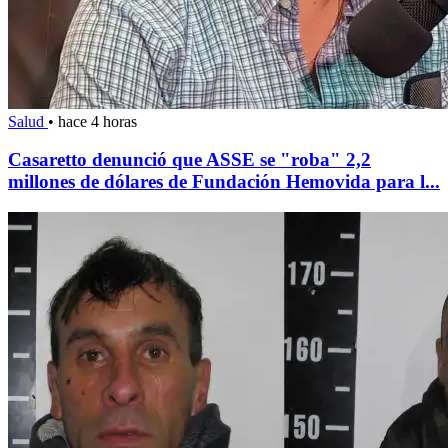
Salud
•
hace 4 horas
Casaretto denunció que ASSE se "roba" 2,2
millones de dólares de Fundación Hemovida para l...