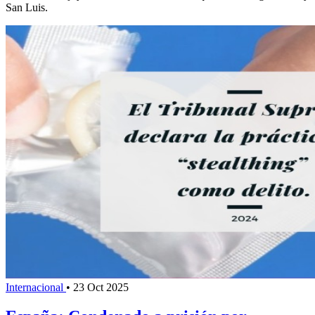
San Luis.
Internacional
•
23 Oct 2025