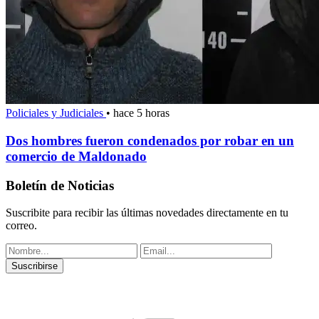
Policiales y Judiciales
•
hace 5 horas
Dos hombres fueron condenados por robar en un
comercio de Maldonado
Boletín de Noticias
Suscribite para recibir las últimas novedades directamente en tu
correo.
Suscribirse