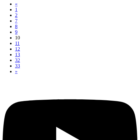
«
1
2
7
8
9
10
11
12
13
32
33
»