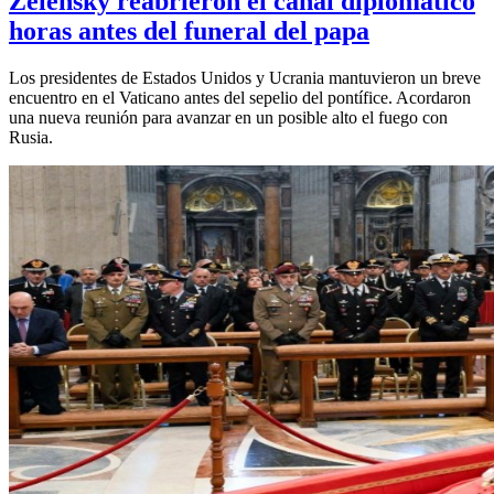
Zelensky reabrieron el canal diplomático
horas antes del funeral del papa
Los presidentes de Estados Unidos y Ucrania mantuvieron un breve
encuentro en el Vaticano antes del sepelio del pontífice. Acordaron
una nueva reunión para avanzar en un posible alto el fuego con
Rusia.