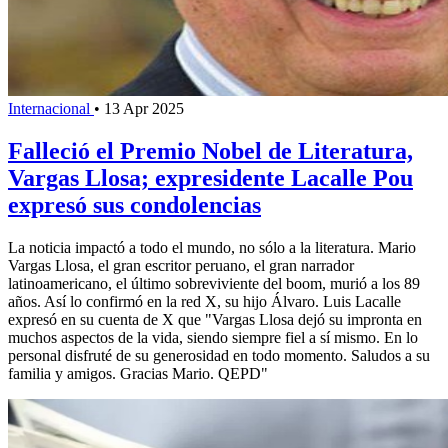
Internacional
•
13 Apr 2025
Falleció el Premio Nobel de Literatura,
Vargas Llosa; expresidente Lacalle Pou
expresó sus condolencias
La noticia impactó a todo el mundo, no sólo a la literatura. Mario
Vargas Llosa, el gran escritor peruano, el gran narrador
latinoamericano, el último sobreviviente del boom, murió a los 89
años. Así lo confirmó en la red X, su hijo Álvaro. Luis Lacalle
expresó en su cuenta de X que "Vargas Llosa dejó su impronta en
muchos aspectos de la vida, siendo siempre fiel a sí mismo. En lo
personal disfruté de su generosidad en todo momento. Saludos a su
familia y amigos. Gracias Mario. QEPD"