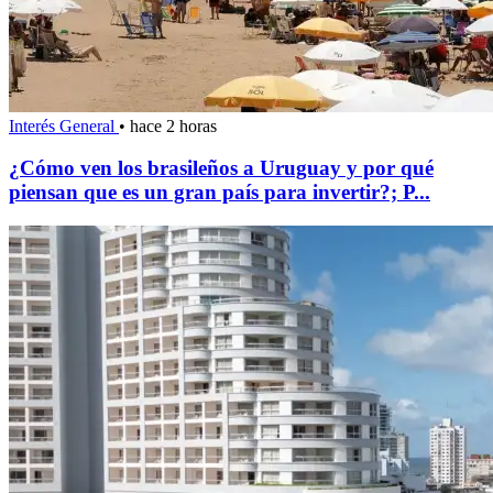
Interés General
•
hace 2 horas
¿Cómo ven los brasileños a Uruguay y por qué
piensan que es un gran país para invertir?; P...