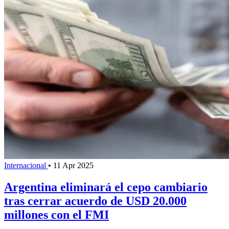
Internacional
•
11 Apr 2025
Argentina eliminará el cepo cambiario
tras cerrar acuerdo de USD 20.000
millones con el FMI