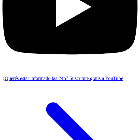
¿Querés estar informado las 24h?
Suscribite gratis a YouTube