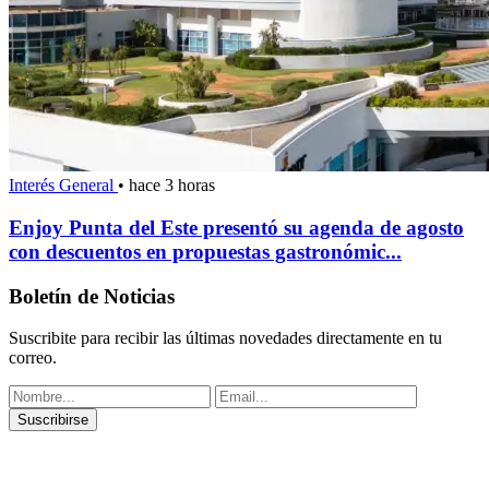
Interés General
•
hace 3 horas
Enjoy Punta del Este presentó su agenda de agosto
con descuentos en propuestas gastronómic...
Boletín de Noticias
Suscribite para recibir las últimas novedades directamente en tu
correo.
Suscribirse