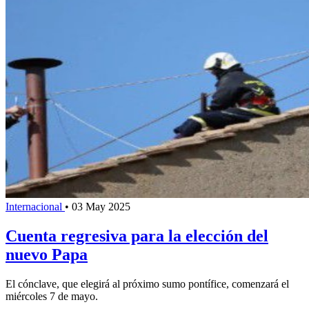
Internacional
•
03 May 2025
Cuenta regresiva para la elección del
nuevo Papa
El cónclave, que elegirá al próximo sumo pontífice, comenzará el
miércoles 7 de mayo.