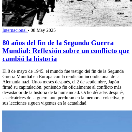
Internacional
•
08 May 2025
80 años del fin de la Segunda Guerra
Mundial: Reflexión sobre un conflicto que
cambió la historia
El 8 de mayo de 1945, el mundo fue testigo del fin de la Segunda
Guerra Mundial en Europa con la rendición incondicional de la
Alemania nazi. Unos meses después, el 2 de septiembre, Japón
firmó su capitulación, poniendo fin oficialmente al conflicto más
devastador de la historia de la humanidad. Ocho décadas después,
las cicatrices de la guerra aún perduran en la memoria colectiva, y
sus lecciones siguen vigentes en la actualidad.