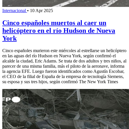
Internacional
•
10 Apr 2025
Cinco españoles muertos al caer un
helicóptero en el río Hudson de Nueva
York
Cinco españoles murieron este miércoles al estrellarse un helicóptero
en las aguas del río Hudson en Nueva York, según confirmó el
alcalde la ciudad, Eric Adams. Se trata de dos adultos y tres niños, al
parecer de una misma familia, más el piloto de la aeronave, informa
la agencia EFE. Luego fueron identificados como Agustín Escobar,
el CEO de la filial de España de la empresa de tecnología Siemens,
su esposa y sus tres hijos, según confirmó The New York Times