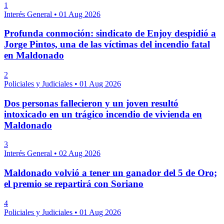
1
Interés General
•
01 Aug 2026
Profunda conmoción: sindicato de Enjoy despidió a
Jorge Pintos, una de las víctimas del incendio fatal
en Maldonado
2
Policiales y Judiciales
•
01 Aug 2026
Dos personas fallecieron y un joven resultó
intoxicado en un trágico incendio de vivienda en
Maldonado
3
Interés General
•
02 Aug 2026
Maldonado volvió a tener un ganador del 5 de Oro;
el premio se repartirá con Soriano
4
Policiales y Judiciales
•
01 Aug 2026