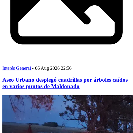
Interés General
•
06 Aug 2026 22:56
Aseo Urbano desplegó cuadrillas por árboles caídos
en varios puntos de Maldonado