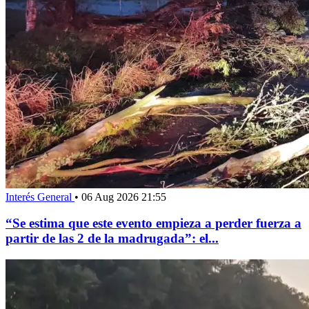
Interés General
•
06 Aug 2026 21:55
“Se estima que este evento empieza a perder fuerza a
partir de las 2 de la madrugada”: el...