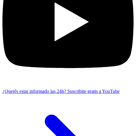
¿Querés estar informado las 24h?
Suscribite gratis a YouTube