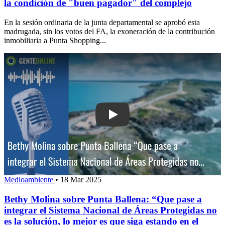
la condición de "buen pagador" del complejo
En la sesión ordinaria de la junta departamental se aprobó esta
madrugada, sin los votos del FA, la exoneración de la contribución
inmobiliaria a Punta Shopping...
Play: Bethy Molina sobre Punta Ballena
Medioambiente
•
18 Mar 2025
Bethy Molina sobre Punta Ballena: “Que pase a
integrar el Sistema Nacional de Áreas Protegidas no
es la solución, lo mejor es que siga estando en el