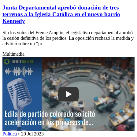
Junta Departamental aprobó donación de tres
terrenos a la Iglesia Católica en el nuevo barrio
Kennedy
Sin los votos del Frente Amplio, el legislativo departamental aprobó
la cesión definitiva de los predios. La oposición rechazó la medida y
advirtió sobre un "pr...
Multimedia
Play: Edila de partido colorado solicit
Política
•
20 Jul 2023