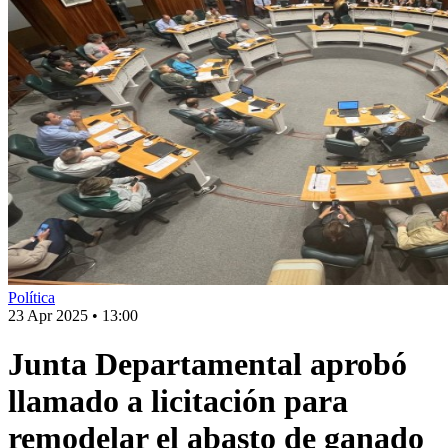
Política
23 Apr 2025
•
13:00
Junta Departamental aprobó
llamado a licitación para
remodelar el abasto de ganado