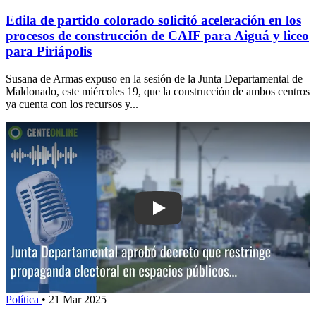
Edila de partido colorado solicitó aceleración en los
procesos de construcción de CAIF para Aiguá y liceo
para Piriápolis
Susana de Armas expuso en la sesión de la Junta Departamental de
Maldonado, este miércoles 19, que la construcción de ambos centros
ya cuenta con los recursos y...
Play: Junta Departamental aprobó dec
Política
•
21 Mar 2025