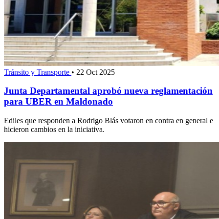
Tránsito y Transporte
•
22 Oct 2025
Junta Departamental aprobó nueva reglamentación
para UBER en Maldonado
Ediles que responden a Rodrigo Blás votaron en contra en general e
hicieron cambios en la iniciativa.