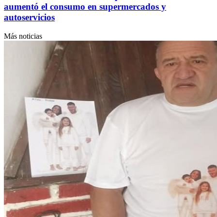
aumentó el consumo en supermercados y
autoservicios
Más noticias