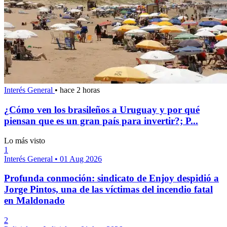
Interés General
•
hace 2 horas
¿Cómo ven los brasileños a Uruguay y por qué
piensan que es un gran país para invertir?; P...
Lo más visto
1
Interés General
•
01 Aug 2026
Profunda conmoción: sindicato de Enjoy despidió a
Jorge Pintos, una de las víctimas del incendio fatal
en Maldonado
2