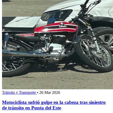
Tránsito y Transporte
•
26 Mar 2026
Motociclista sufrió golpe en la cabeza tras siniestro
de tránsito en Punta del Este