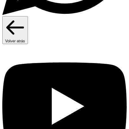
Volver atrás