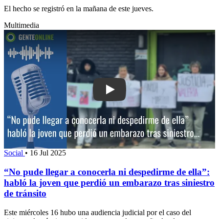
El hecho se registró en la mañana de este jueves.
Multimedia
Play: “No pude llegar a conocerla ni de
Social
•
16 Jul 2025
“No pude llegar a conocerla ni despedirme de ella”:
habló la joven que perdió un embarazo tras siniestro
de tránsito
Este miércoles 16 hubo una audiencia judicial por el caso del