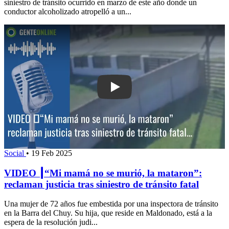
siniestro de tránsito ocurrido en marzo de este año donde un
conductor alcoholizado atropelló a un...
Play: VIDEO ┃“Mi mamá no se murió, l
Social
•
19 Feb 2025
VIDEO ┃“Mi mamá no se murió, la mataron”:
reclaman justicia tras siniestro de tránsito fatal
Una mujer de 72 años fue embestida por una inspectora de tránsito
en la Barra del Chuy. Su hija, que reside en Maldonado, está a la
espera de la resolución judi...