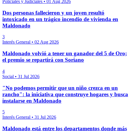
Policiales y Judiciales
•
01 Aug 2026
Dos personas fallecieron y un joven resultó
intoxicado en un trágico incendio de vivienda en
Maldonado
3
Interés General
•
02 Aug 2026
Maldonado volvió a tener un ganador del 5 de Oro;
el premio se repartirá con Soriano
4
Social
•
31 Jul 2026
"No podemos permitir que un niño crezca en un
rancho": la iniciativa que construye hogares y busca
instalarse en Maldonado
5
Interés General
•
31 Jul 2026
Maldonado está entre los departamentos donde más