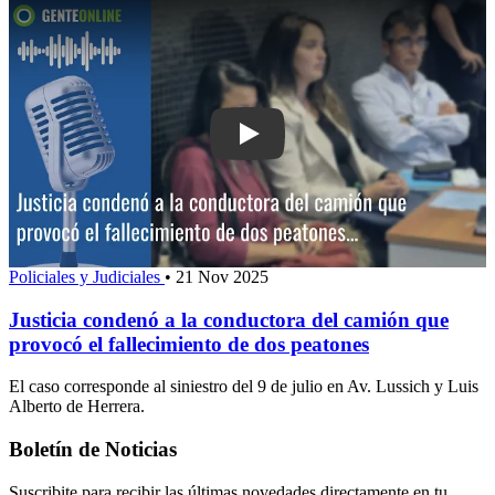
Play: Justicia condenó a la conductor
Policiales y Judiciales
•
21 Nov 2025
Justicia condenó a la conductora del camión que
provocó el fallecimiento de dos peatones
El caso corresponde al siniestro del 9 de julio en Av. Lussich y Luis
Alberto de Herrera.
Boletín de Noticias
Suscribite para recibir las últimas novedades directamente en tu