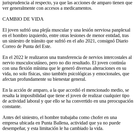
jurisprudencia al respecto, ya que las acciones de amparo tienen que
ver generalmente con accesos a medicamentos.
CAMBIO DE VIDA
El joven sufrió una plejía muscular y una lesión nerviosa panplexal
en el hombro izquierdo, entre otras lesiones de menor entidad, tras
un siniestro de tránsito que sufrió en el año 2021, consignó Diario
Correo de Punta del Este.
En el 2022 le realizaron una transferencia de nervios intercostales al
nervio musculocutáneo, pero no dio resultado. El joven continúa
con una flexión mínima que le generó diversas alteraciones en su
vida, no solo físicas, sino también psicológicas y emocionales, que
afectan profundamente su bienestar general.
En la acción de amparo, a la que accedió el mencionado medio, se
resalta la imposibilidad que tiene el joven de realizar cualquier tipo
de actividad laboral y que ello se ha convertido en una preocupación
constante.
Antes del siniestro, el hombre trabajaba como chofer en una
empresa ubicada en Punta Ballena, actividad que ya no puede
desempeñar, y esta limitación le ha cambiado la vida.