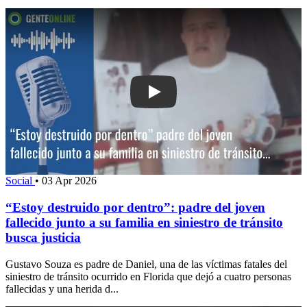
Play: “Estoy destruido por dentro”: pad
Social
•
03 Apr 2026
“Estoy destruido por dentro”: padre del joven
fallecido junto a su familia en siniestro de tránsito
busca justicia
Gustavo Souza es padre de Daniel, una de las víctimas fatales del
siniestro de tránsito ocurrido en Florida que dejó a cuatro personas
fallecidas y una herida d...