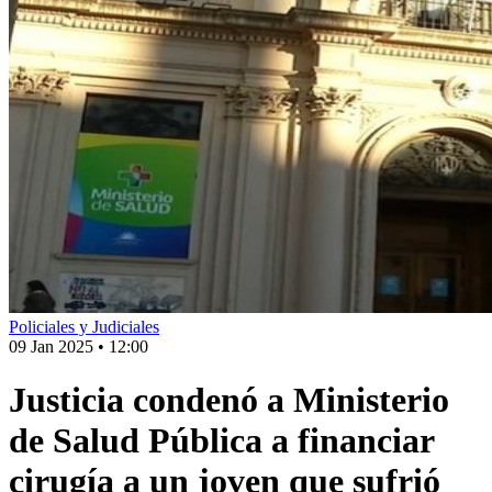
Policiales y Judiciales
09 Jan 2025
•
12:00
Justicia condenó a Ministerio
de Salud Pública a financiar
cirugía a un joven que sufrió