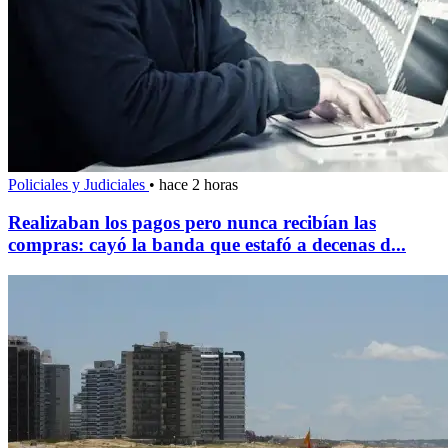
Policiales y Judiciales
•
hace 2 horas
Realizaban los pagos pero nunca recibían las
compras: cayó la banda que estafó a decenas d...