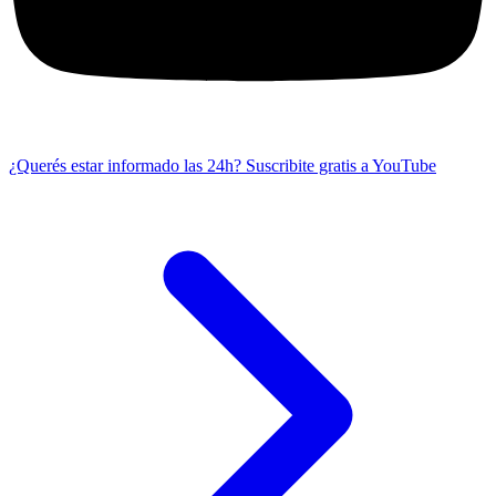
¿Querés estar informado las 24h?
Suscribite gratis a YouTube