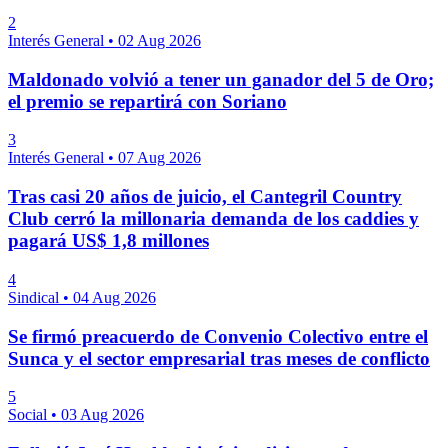
2
Interés General
•
02 Aug 2026
Maldonado volvió a tener un ganador del 5 de Oro;
el premio se repartirá con Soriano
3
Interés General
•
07 Aug 2026
Tras casi 20 años de juicio, el Cantegril Country
Club cerró la millonaria demanda de los caddies y
pagará US$ 1,8 millones
4
Sindical
•
04 Aug 2026
Se firmó preacuerdo de Convenio Colectivo entre el
Sunca y el sector empresarial tras meses de conflicto
5
Social
•
03 Aug 2026