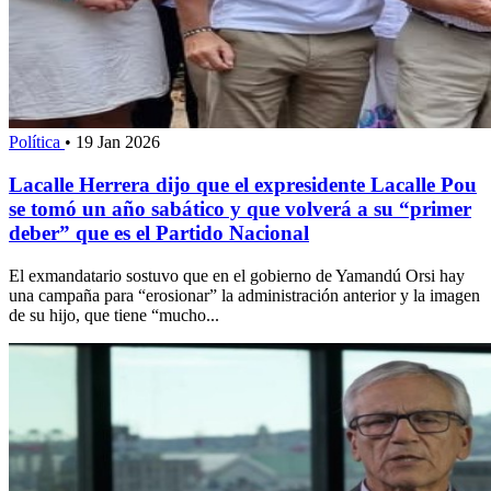
Política
•
19 Jan 2026
Lacalle Herrera dijo que el expresidente Lacalle Pou
se tomó un año sabático y que volverá a su “primer
deber” que es el Partido Nacional
El exmandatario sostuvo que en el gobierno de Yamandú Orsi hay
una campaña para “erosionar” la administración anterior y la imagen
de su hijo, que tiene “mucho...