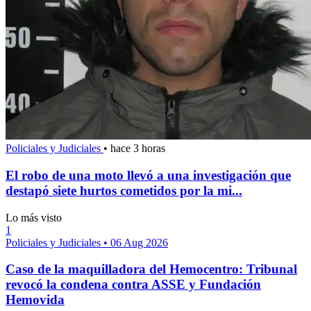
Policiales y Judiciales
•
hace 3 horas
El robo de una moto llevó a una investigación que
destapó siete hurtos cometidos por la mi...
Lo más visto
1
Policiales y Judiciales
•
06 Aug 2026
Caso de la maquilladora del Hemocentro: Tribunal
revocó la condena contra ASSE y Fundación
Hemovida