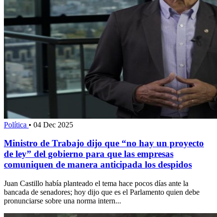
Política
•
04 Dec 2025
Ministro de Trabajo dijo que “no hay un proyecto
de ley” del gobierno para que las empresas
comuniquen de manera anticipada los despidos
Juan Castillo había planteado el tema hace pocos días ante la
bancada de senadores; hoy dijo que es el Parlamento quien debe
pronunciarse sobre una norma intern...