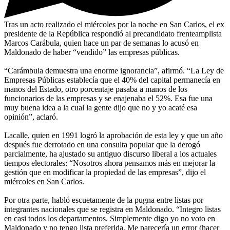
Tras un acto realizado el miércoles por la noche en San Carlos, el ex
presidente de la República respondió al precandidato frenteamplista
Marcos Carábula, quien hace un par de semanas lo acusó en
Maldonado de haber “vendido” las empresas públicas.
“Carámbula demuestra una enorme ignorancia”, afirmó. “La Ley de
Empresas Públicas establecía que el 40% del capital permanecía en
manos del Estado, otro porcentaje pasaba a manos de los
funcionarios de las empresas y se enajenaba el 52%. Esa fue una
muy buena idea a la cual la gente dijo que no y yo acaté esa
opinión”, aclaró.
Lacalle, quien en 1991 logró la aprobación de esta ley y que un año
después fue derrotado en una consulta popular que la derogó
parcialmente, ha ajustado su antiguo discurso liberal a los actuales
tiempos electorales: “Nosotros ahora pensamos más en mejorar la
gestión que en modificar la propiedad de las empresas”, dijo el
miércoles en San Carlos.
Por otra parte, habló escuetamente de la pugna entre listas por
integrantes nacionales que se registra en Maldonado. “Integro listas
en casi todos los departamentos. Simplemente digo yo no voto en
Maldonado y no tengo lista preferida. Me parecería un error (hacer