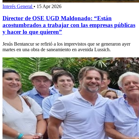
Interés General
•
15 Apr 2026
Director de OSE UGD Maldonado: “Están
acostumbrados a trabajar con las empresas públicas
y hacer lo que quieren”
Jesús Bentancur se refirió a los imprevistos que se generaron ayer
martes en una obra de saneamiento en avenida Lussich.