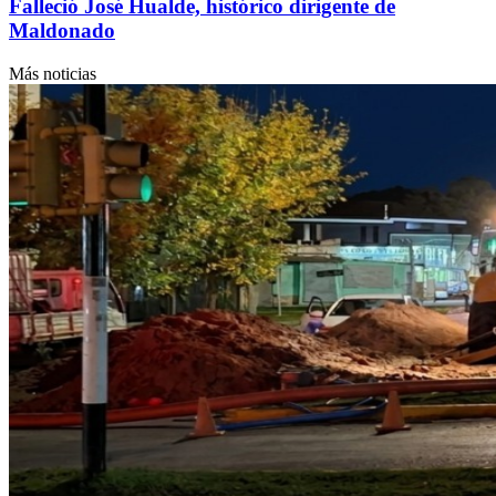
Falleció José Hualde, histórico dirigente de
Maldonado
Más noticias