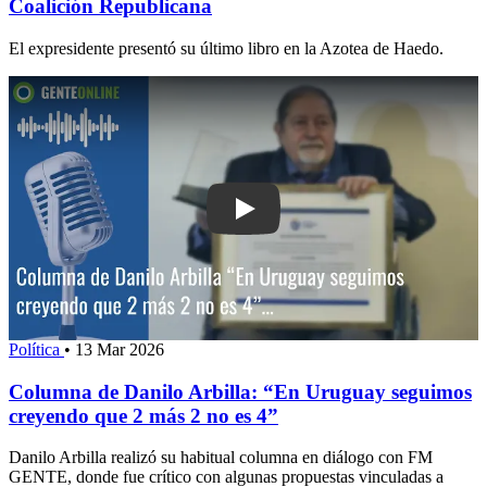
Coalición Republicana
El expresidente presentó su último libro en la Azotea de Haedo.
Play: Columna de Danilo Arbilla: “En
Política
•
13 Mar 2026
Columna de Danilo Arbilla: “En Uruguay seguimos
creyendo que 2 más 2 no es 4”
Danilo Arbilla realizó su habitual columna en diálogo con FM
GENTE, donde fue crítico con algunas propuestas vinculadas a