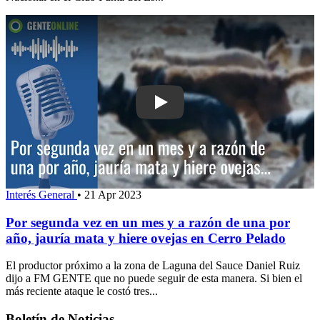
Play: Por segunda vez en un mes y a r
Interés General
•
21 Apr 2023
Por segunda vez en un mes y a razón de una por
año, jauría mata y hiere ovejas en Cerro Pelado
El productor próximo a la zona de Laguna del Sauce Daniel Ruiz
dijo a FM GENTE que no puede seguir de esta manera. Si bien el
más reciente ataque le costó tres...
Boletín de Noticias