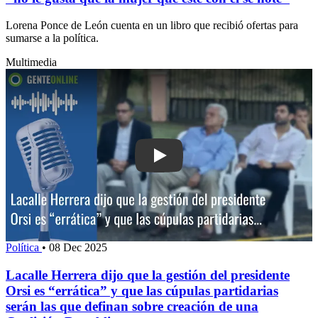
Lorena Ponce de León cuenta en un libro que recibió ofertas para
sumarse a la política.
Multimedia
Política
•
08 Dec 2025
Lacalle Herrera dijo que la gestión del presidente
Orsi es “errática” y que las cúpulas partidarias
serán las que definan sobre creación de una