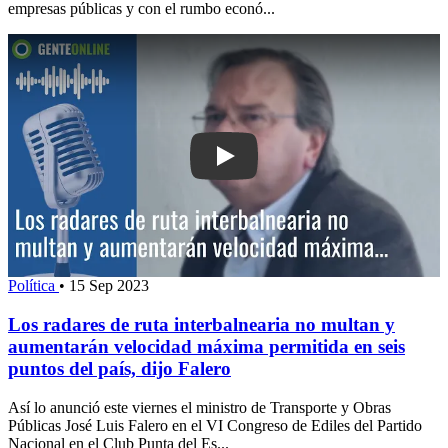
empresas públicas y con el rumbo econó...
Play: Los radares de ruta interbalnear
Política
•
15 Sep 2023
Los radares de ruta interbalnearia no multan y
aumentarán velocidad máxima permitida en seis
puntos del país, dijo Falero
Así lo anunció este viernes el ministro de Transporte y Obras
Públicas José Luis Falero en el VI Congreso de Ediles del Partido
Nacional en el Club Punta del Es...