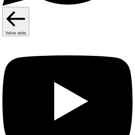
Volver atrás