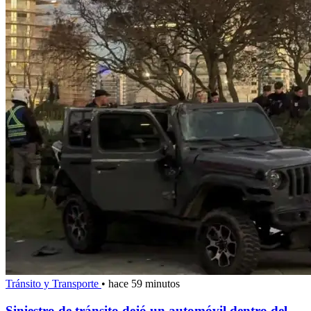
Tránsito y Transporte
•
hace 59 minutos
Siniestro de tránsito dejó un automóvil dentro del