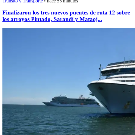
Tránsito y Transporte
•
hace 55 minutos
Finalizaron los tres nuevos puentes de ruta 12 sobre
los arroyos Pintado, Sarandí y Mataoj...