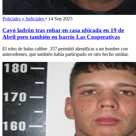
Policiales y Judiciales
•
14 Sep 2025
Cayó ladrón tras robar en casa ubicada en 19 de
Abril pero también en barrio Las Cooperativas
El robo de balas calibre .357 permitió identificar a un hombre con
antecedentes, que también había participado en otro hecho similar.