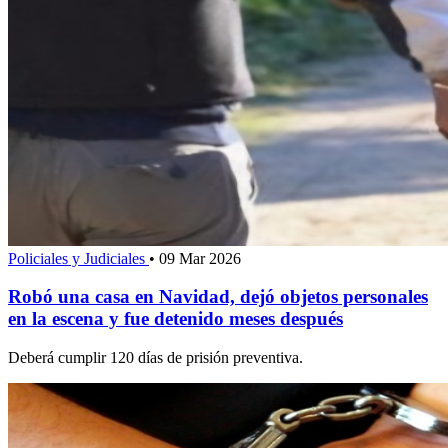
Policiales y Judiciales
•
09 Mar 2026
Robó una casa en Navidad, dejó objetos personales
en la escena y fue detenido meses después
Deberá cumplir 120 días de prisión preventiva.