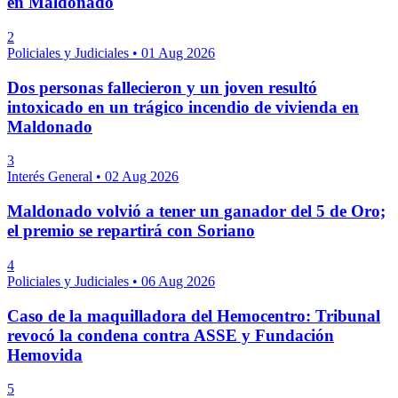
en Maldonado
2
Policiales y Judiciales
•
01 Aug 2026
Dos personas fallecieron y un joven resultó
intoxicado en un trágico incendio de vivienda en
Maldonado
3
Interés General
•
02 Aug 2026
Maldonado volvió a tener un ganador del 5 de Oro;
el premio se repartirá con Soriano
4
Policiales y Judiciales
•
06 Aug 2026
Caso de la maquilladora del Hemocentro: Tribunal
revocó la condena contra ASSE y Fundación
Hemovida
5