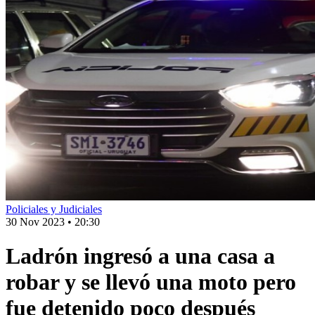
Policiales y Judiciales
30 Nov 2023
•
20:30
Ladrón ingresó a una casa a
robar y se llevó una moto pero
fue detenido poco después