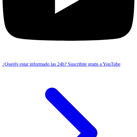
¿Querés estar informado las 24h?
Suscribite gratis a YouTube