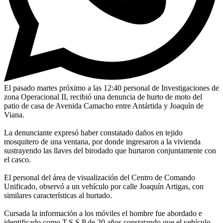
El pasado martes próximo a las 12:40 personal de Investigaciones de
zona Operacional II, recibió una denuncia de hurto de moto del
patio de casa de Avenida Camacho entre Antártida y Joaquín de
Viana.
La denunciante expresó haber constatado daños en tejido
mosquitero de una ventana, por donde ingresaron a la vivienda
sustrayendo las llaves del birodado que hurtaron conjuntamente con
el casco.
El personal del área de visualización del Centro de Comando
Unificado, observó a un vehículo por calle Joaquín Artigas, con
similares características al hurtado.
Cursada la información a los móviles el hombre fue abordado e
identificado como T.S.S.P de 20 años constatando que el vehículo