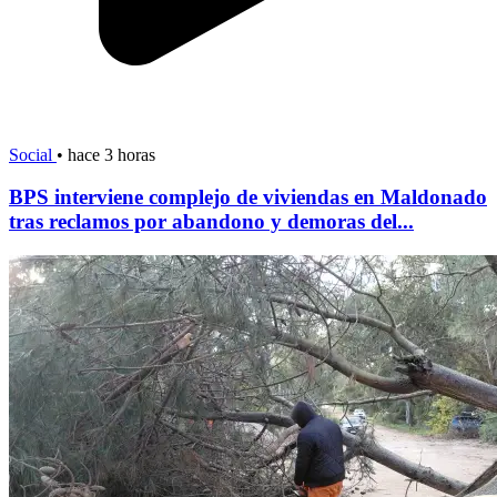
Social
•
hace 3 horas
BPS interviene complejo de viviendas en Maldonado
tras reclamos por abandono y demoras del...