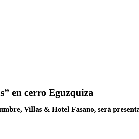
as” en cerro Eguzquiza
umbre, Villas & Hotel Fasano, será presentad